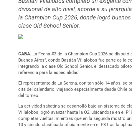
Bastián Villalobos completó un exigente co
divisional de alto nivel, acorde a su jerarquí
la Champion Cup 2026, donde logró buenos p
clase Old School Senior.
CABA.
La Fecha #3 de la Champion Cup 2026 se disputó e
Buenos Aires”, donde Bastián Villalobos fue parte de la 
Integrando la clase Old School Senior, el destacado pilo
referencia para la especialidad.
El representante de La Serena, con tan sólo 14 años, se 
cita del calendario, viajando especialmente desde Chile 
del torneo.
La actividad sabatina se desarrolló bajo un sistema de cl
Villalobos logró avanzar hasta la Q2, ubicándose en el P
completar vueltas, mientras que en la segunda mostró un
10 y siendo clasificado oficialmente en el P8 tras la aplic