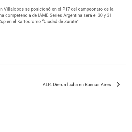
án Villalobos se posicionó en el P17 del campeonato de la
ma competencia de IAME Series Argentina será el 30 y 31
up en el Kartódromo “Ciudad de Zárate”.
ALR: Dieron lucha en Buenos Aires