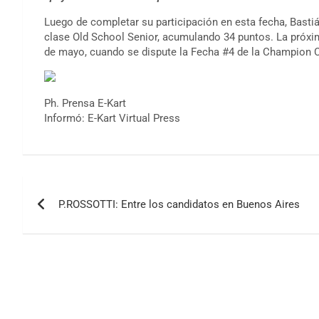
Luego de completar su participación en esta fecha, Basti
clase Old School Senior, acumulando 34 puntos. La próxi
de mayo, cuando se dispute la Fecha #4 de la Champion C
Ph. Prensa E-Kart
Informó: E-Kart Virtual Press
Navegación
P.ROSSOTTI: Entre los candidatos en Buenos Aires
de
entradas