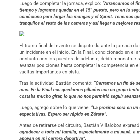
Luego de completar la jornada, explicó:
“Arrancamos el fi
tiempo y logramos quedar en el 15° puesto, pero en la seg
condicionó para largar las mangas y el Sprint. Tenemos qu
tranquilos el resto de las carreras y así llegar a mejores re
El tramo final del evento se disputó durante la jornada do
un incidente en el inicio. En la Final, condicionado en el
contacto con los puestos de adelante, debió reconstruir s
avanzar posiciones hasta completar la competencia en el
vueltas importantes en pista.
Tras la actividad, Bastián comentó:
“Cerramos un fin de 
más. En la Final nos quedamos pillados con un grupo lento 
costaba mucho girar, lo que no nos permitió seguir avanza
Luego, agregó sobre lo que viene:
“La próxima será en un 
expectativas. Espero ser rápido en Zárate”.
Antes de retirarse del circuito, Bastián Villalobos expr
agradecer a toda mi familia, especialmente a mi papá, a 
apoyan en mi carrera deportiva”.