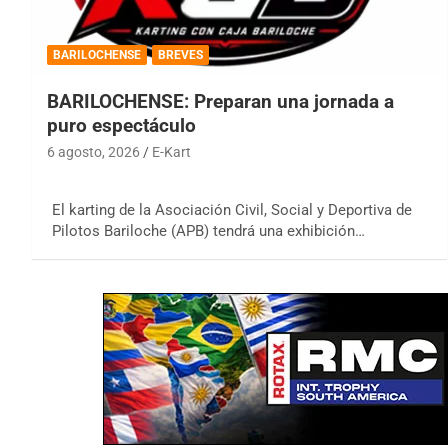
BARILOCHENSE
BREVES
BARILOCHENSE: Preparan una jornada a
puro espectáculo
6 agosto, 2026
E-Kart
El karting de la Asociación Civil, Social y Deportiva de
Pilotos Bariloche (APB) tendrá una exhibición…