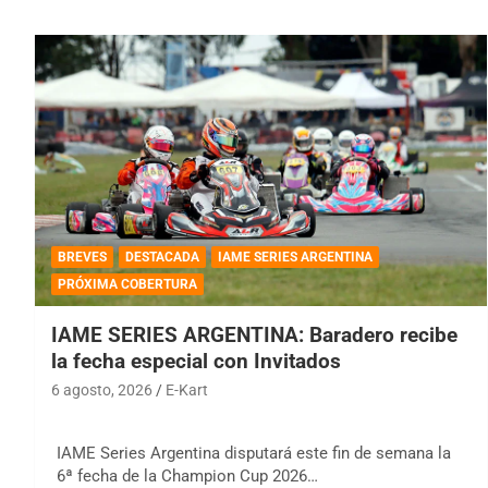
BREVES
DESTACADA
IAME SERIES ARGENTINA
PRÓXIMA COBERTURA
IAME SERIES ARGENTINA: Baradero recibe
la fecha especial con Invitados
6 agosto, 2026
E-Kart
IAME Series Argentina disputará este fin de semana la
6ª fecha de la Champion Cup 2026…