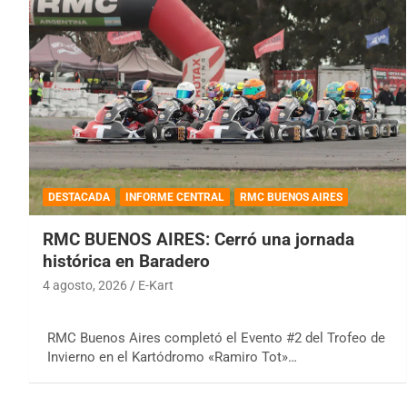
DESTACADA
INFORME CENTRAL
RMC BUENOS AIRES
RMC BUENOS AIRES: Cerró una jornada
histórica en Baradero
4 agosto, 2026
E-Kart
RMC Buenos Aires completó el Evento #2 del Trofeo de
Invierno en el Kartódromo «Ramiro Tot»…