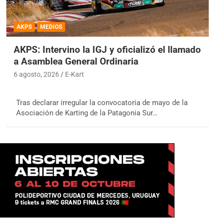
AKPS
MEDIOS
AKPS: Intervino la IGJ y oficializó el llamado
a Asamblea General Ordinaria
6 agosto, 2026
E-Kart
Tras declarar irregular la convocatoria de mayo de la
Asociación de Karting de la Patagonia Sur…