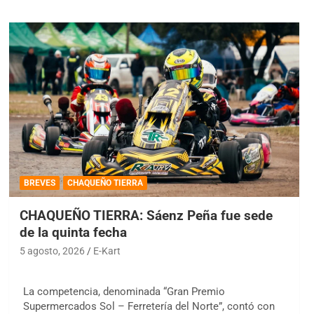
BREVES
CHAQUEÑO TIERRA
CHAQUEÑO TIERRA: Sáenz Peña fue sede
de la quinta fecha
5 agosto, 2026
E-Kart
La competencia, denominada “Gran Premio
Supermercados Sol – Ferretería del Norte”, contó con