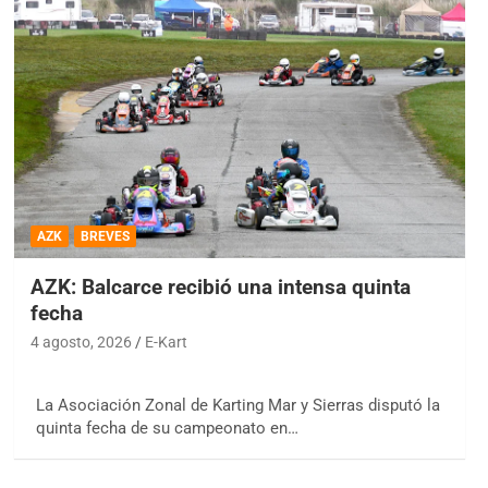
AZK
BREVES
AZK: Balcarce recibió una intensa quinta
fecha
4 agosto, 2026
E-Kart
La Asociación Zonal de Karting Mar y Sierras disputó la
quinta fecha de su campeonato en…