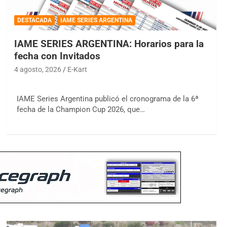
DESTACADA
IAME SERIES ARGENTINA
IAME SERIES ARGENTINA: Horarios para la
fecha con Invitados
4 agosto, 2026
E-Kart
IAME Series Argentina publicó el cronograma de la 6ª
fecha de la Champion Cup 2026, que…