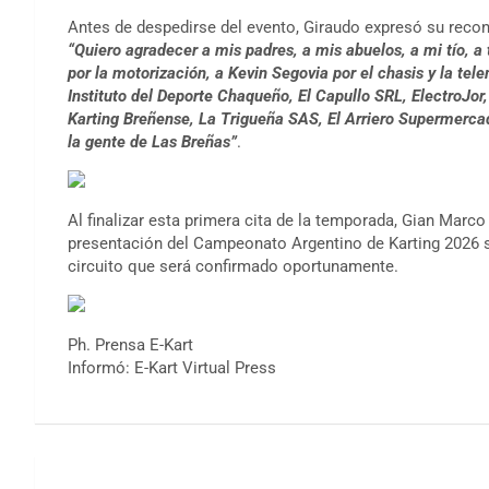
Antes de despedirse del evento, Giraudo expresó su rec
“Quiero agradecer a mis padres, a mis abuelos, a mi tío, 
por la motorización, a Kevin Segovia por el chasis y la tel
Instituto del Deporte Chaqueño, El Capullo SRL, ElectroJo
Karting Breñense, La Trigueña SAS, El Arriero Supermercad
la gente de Las Breñas”
.
Al finalizar esta primera cita de la temporada, Gian Marc
presentación del Campeonato Argentino de Karting 2026 se
circuito que será confirmado oportunamente.
Ph. Prensa E-Kart
Informó: E-Kart Virtual Press
Navegación