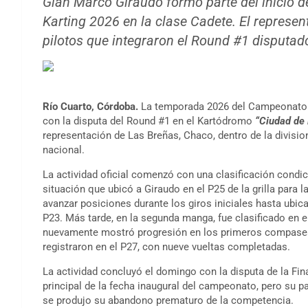
Gian Marco Giraudo formó parte del inicio
Karting 2026 en la clase Cadete. El represen
pilotos que integraron el Round #1 disputad
Río Cuarto, Córdoba.
La temporada 2026 del Campeonato 
con la disputa del Round #1 en el Kartódromo
“Ciudad de 
representación de Las Breñas, Chaco, dentro de la divisi
nacional.
La actividad oficial comenzó con una clasificación condi
situación que ubicó a Giraudo en el P25 de la grilla para
avanzar posiciones durante los giros iniciales hasta ubica
P23. Más tarde, en la segunda manga, fue clasificado en 
nuevamente mostró progresión en los primeros compases d
registraron en el P27, con nueve vueltas completadas.
La actividad concluyó el domingo con la disputa de la Fin
principal de la fecha inaugural del campeonato, pero su pa
se produjo su abandono prematuro de la competencia.