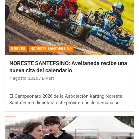
BREVES
NORESTE SANTAFESINO
NORESTE SANTEFSINO: Avellaneda recibe una
nueva cita del calendario
4 agosto, 2026
E-Kart
El Campeonato 2026 de la Asociación Karting Noreste
Santafesino disputará este próximo fin de semana su…