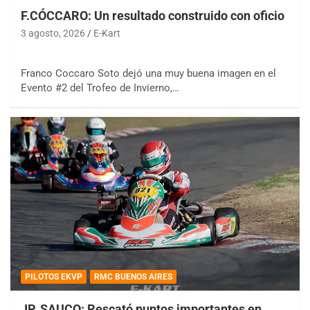
F.CÓCCARO: Un resultado construido con oficio
3 agosto, 2026
E-Kart
Franco Coccaro Soto dejó una muy buena imagen en el
Evento #2 del Trofeo de Invierno,…
PILOTOS EKVP
RMC BUENOS AIRES
JP. SAUCO: Rescató puntos importantes en