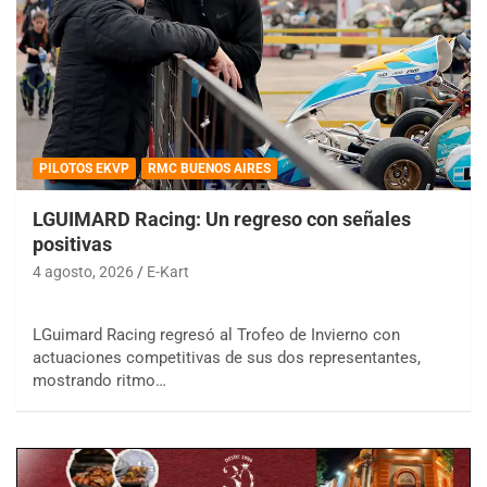
PILOTOS EKVP
RMC BUENOS AIRES
LGUIMARD Racing: Un regreso con señales
positivas
4 agosto, 2026
E-Kart
LGuimard Racing regresó al Trofeo de Invierno con
actuaciones competitivas de sus dos representantes,
mostrando ritmo…