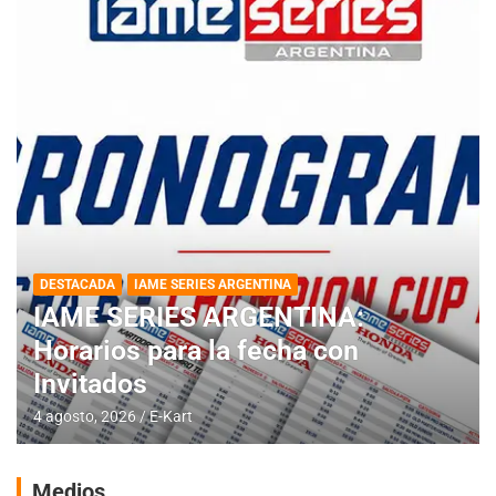
DESTACADA
IAME SERIES ARGENTINA
IAME SERIES ARGENTINA:
Horarios para la fecha con
Invitados
4 agosto, 2026
E-Kart
Medios