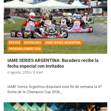
BREVES
DESTACADA
IAME SERIES ARGENTINA
PRÓXIMA COBERTURA
IAME SERIES ARGENTINA: Baradero recibe la
fecha especial con Invitados
6 agosto, 2026
E-Kart
IAME Series Argentina disputará este fin de semana la 6ª
fecha de la Champion Cup 2026…