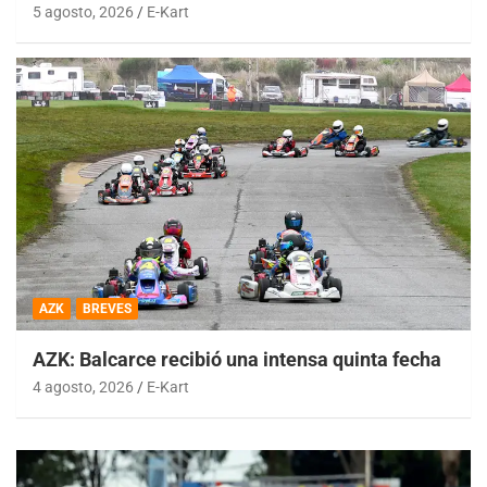
5 agosto, 2026
E-Kart
AZK
BREVES
AZK: Balcarce recibió una intensa quinta fecha
4 agosto, 2026
E-Kart