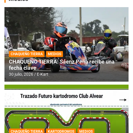
CHAQUEÑO TIERRA
MEDIOS
CHAQUEÑO TIERRA: Sáenz Peña recibe una
fecha clave
30 julio, 2026
E-Kart
CHAQUEÑO TIERRA
KARTODROMOS
MEDIOS