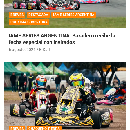
BREVES
DESTACADA
IAME SERIES ARGENTINA
PRÓXIMA COBERTURA
IAME SERIES ARGENTINA: Baradero recibe la
fecha especial con Invitados
6 agosto, 2026
E-Kart
BREVES
CHAQUEÑO TIERRA