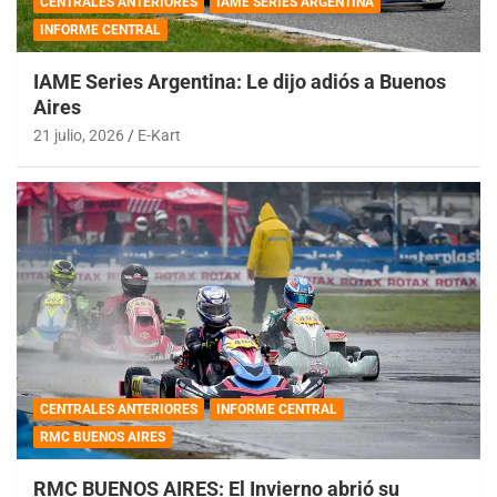
CENTRALES ANTERIORES
IAME SERIES ARGENTINA
INFORME CENTRAL
IAME Series Argentina: Le dijo adiós a Buenos
Aires
21 julio, 2026
E-Kart
CENTRALES ANTERIORES
INFORME CENTRAL
RMC BUENOS AIRES
RMC BUENOS AIRES: El Invierno abrió su