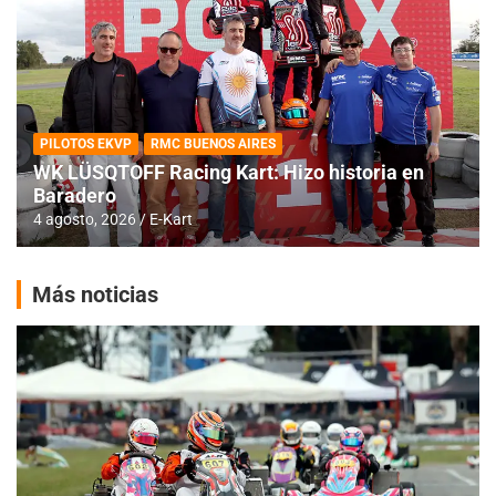
PILOTOS EKVP
RMC BUENOS AIRES
WK LÜSQTOFF Racing Kart: Hizo historia en
Baradero
4 agosto, 2026
E-Kart
Más noticias