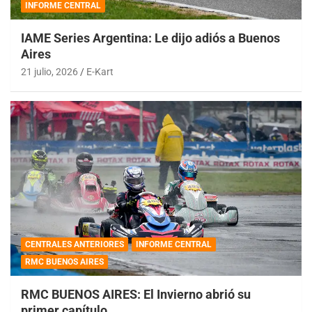
INFORME CENTRAL
IAME Series Argentina: Le dijo adiós a Buenos
Aires
21 julio, 2026
E-Kart
CENTRALES ANTERIORES
INFORME CENTRAL
RMC BUENOS AIRES
RMC BUENOS AIRES: El Invierno abrió su
primer capítulo