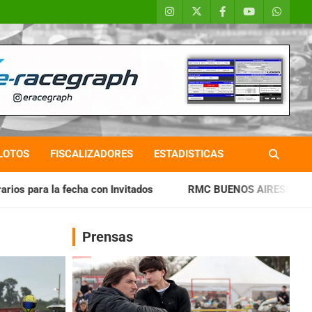
LOTOS
FISCALIZADORES
ESTADISTICAS
 Invitados
RMC BUENOS AIRES: Cerró una jornada histórica
Prensas