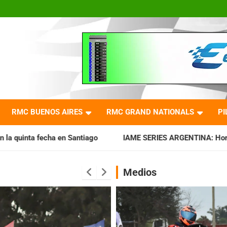
RMC BUENOS AIRES
RMC GRAND NATIONALS
PI
ntiago
IAME SERIES ARGENTINA: Horarios para la fecha con
Medios