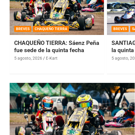
BREVES
CHAQUEÑO TIERRA
BREVES
S
CHAQUEÑO TIERRA: Sáenz Peña
SANTIAG
fue sede de la quinta fecha
la quinta
5 agosto, 2026
E-Kart
5 agosto, 2