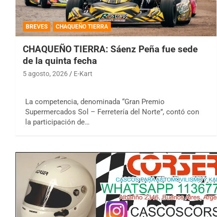
BREVES
CHAQUEÑO TIERRA
CHAQUEÑO TIERRA: Sáenz Peña fue sede
de la quinta fecha
5 agosto, 2026
E-Kart
La competencia, denominada “Gran Premio
Supermercados Sol – Ferretería del Norte”, contó con
la participación de…