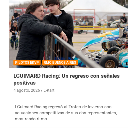
PILOTOS EKVP
RMC BUENOS AIRES
LGUIMARD Racing: Un regreso con señales
positivas
4 agosto, 2026
E-Kart
LGuimard Racing regresó al Trofeo de Invierno con
actuaciones competitivas de sus dos representantes,
mostrando ritmo…