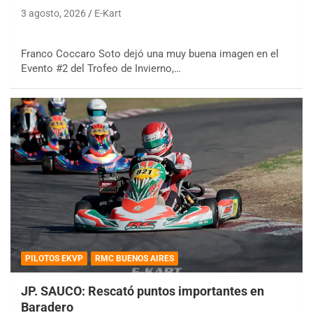
3 agosto, 2026
E-Kart
Franco Coccaro Soto dejó una muy buena imagen en el
Evento #2 del Trofeo de Invierno,…
PILOTOS EKVP
RMC BUENOS AIRES
JP. SAUCO: Rescató puntos importantes en
Baradero