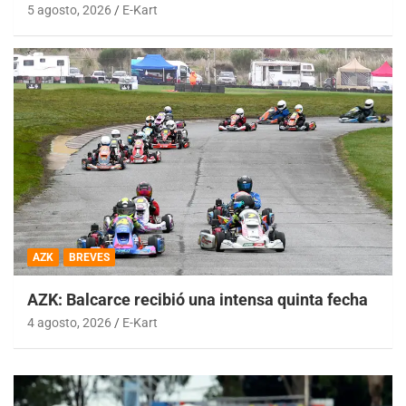
5 agosto, 2026
E-Kart
AZK
BREVES
AZK: Balcarce recibió una intensa quinta fecha
4 agosto, 2026
E-Kart