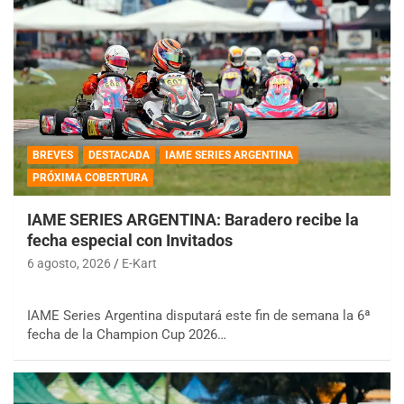
BREVES
DESTACADA
IAME SERIES ARGENTINA
PRÓXIMA COBERTURA
IAME SERIES ARGENTINA: Baradero recibe la
fecha especial con Invitados
6 agosto, 2026
E-Kart
IAME Series Argentina disputará este fin de semana la 6ª
fecha de la Champion Cup 2026…