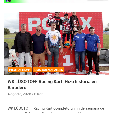
PILOTOS EKVP
RMC BUENOS AIRES
WK LÜSQTOFF Racing Kart: Hizo historia en
Baradero
4 agosto, 2026
E-Kart
WK LÜSQTOFF Racing Kart completó un fin de semana de