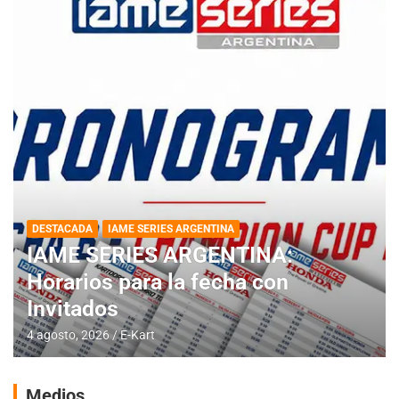
DESTACADA
IAME SERIES ARGENTINA
IAME SERIES ARGENTINA:
Horarios para la fecha con
Invitados
4 agosto, 2026
E-Kart
Medios