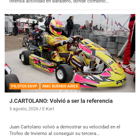
intensa actividad en Baradero, donde combinó…
PILOTOS EKVP
RMC BUENOS AIRES
J.CARTOLANO: Volvió a ser la referencia
3 agosto, 2026
E-Kart
Juan Cartolano volvió a demostrar su velocidad en el
Trofeo de Invierno al conseguir su tercera…