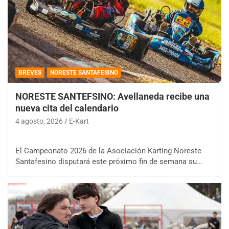
BREVES
NORESTE SANTAFESINO
NORESTE SANTEFSINO: Avellaneda recibe una
nueva cita del calendario
4 agosto, 2026
E-Kart
El Campeonato 2026 de la Asociación Karting Noreste
Santafesino disputará este próximo fin de semana su…