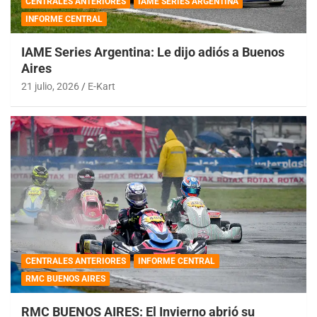
CENTRALES ANTERIORES
IAME SERIES ARGENTINA
INFORME CENTRAL
IAME Series Argentina: Le dijo adiós a Buenos
Aires
21 julio, 2026
E-Kart
CENTRALES ANTERIORES
INFORME CENTRAL
RMC BUENOS AIRES
RMC BUENOS AIRES: El Invierno abrió su