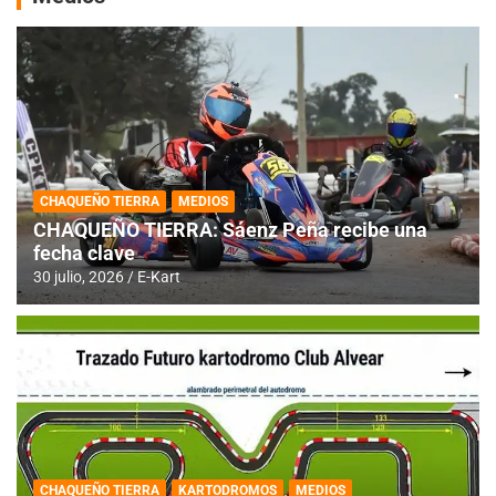
CHAQUEÑO TIERRA
MEDIOS
CHAQUEÑO TIERRA: Sáenz Peña recibe una
fecha clave
30 julio, 2026
E-Kart
CHAQUEÑO TIERRA
KARTODROMOS
MEDIOS