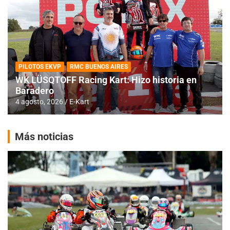
PILOTOS EKVP
RMC BUENOS AIRES
WK LÜSQTOFF Racing Kart: Hizo historia en
Baradero
4 agosto, 2026
E-Kart
Más noticias