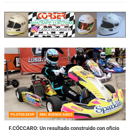
PILOTOS EKVP
RMC BUENOS AIRES
F.CÓCCARO: Un resultado construido con oficio