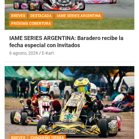
BREVES
DESTACADA
IAME SERIES ARGENTINA
PRÓXIMA COBERTURA
IAME SERIES ARGENTINA: Baradero recibe la
fecha especial con Invitados
6 agosto, 2026
E-Kart
BREVES
CHAQUEÑO TIERRA