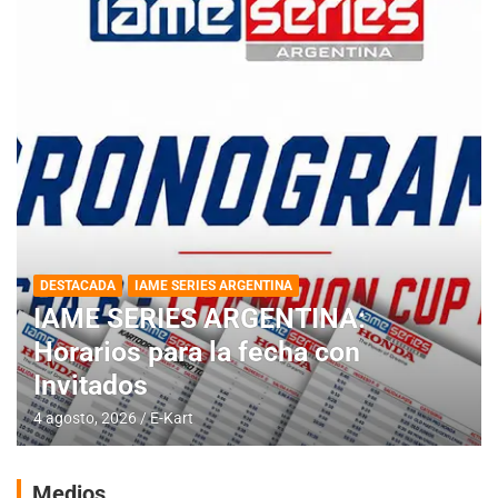
DESTACADA
IAME SERIES ARGENTINA
IAME SERIES ARGENTINA:
Horarios para la fecha con
Invitados
4 agosto, 2026
E-Kart
Medios