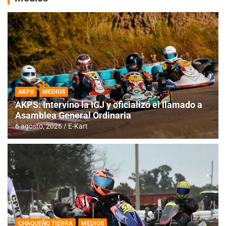
AKPS
MEDIOS
AKPS: Intervino la IGJ y oficializó el llamado a
Asamblea General Ordinaria
6 agosto, 2026
E-Kart
CHAQUEÑO TIERRA
MEDIOS