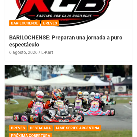
BARILOCHENSE
BREVES
BARILOCHENSE: Preparan una jornada a puro
espectáculo
6 agosto, 2026
E-Kart
BREVES
DESTACADA
IAME SERIES ARGENTINA
PRÓXIMA COBERTURA