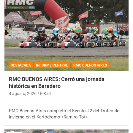
DESTACADA
INFORME CENTRAL
RMC BUENOS AIRES
RMC BUENOS AIRES: Cerró una jornada
histórica en Baradero
4 agosto, 2026
E-Kart
RMC Buenos Aires completó el Evento #2 del Trofeo de
Invierno en el Kartódromo «Ramiro Tot»…