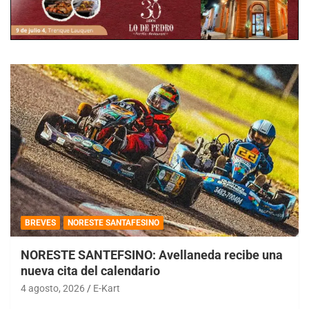
BREVES
NORESTE SANTAFESINO
NORESTE SANTEFSINO: Avellaneda recibe una
nueva cita del calendario
4 agosto, 2026
E-Kart