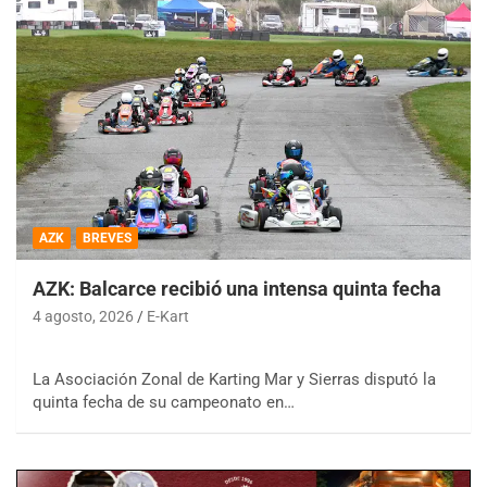
AZK
BREVES
AZK: Balcarce recibió una intensa quinta fecha
4 agosto, 2026
E-Kart
La Asociación Zonal de Karting Mar y Sierras disputó la
quinta fecha de su campeonato en…