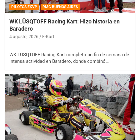
PILOTOS EKVP
RMC BUENOS AIRES
WK LÜSQTOFF Racing Kart: Hizo historia en
Baradero
4 agosto, 2026
E-Kart
WK LÜSQTOFF Racing Kart completó un fin de semana de
intensa actividad en Baradero, donde combinó…