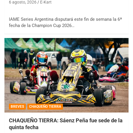
6 agosto, 2026
E-Kart
IAME Series Argentina disputará este fin de semana la 6ª
fecha de la Champion Cup 2026…
BREVES
CHAQUEÑO TIERRA
CHAQUEÑO TIERRA: Sáenz Peña fue sede de la
quinta fecha