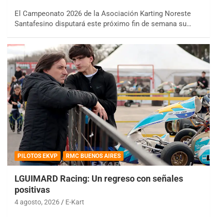
El Campeonato 2026 de la Asociación Karting Noreste
Santafesino disputará este próximo fin de semana su…
PILOTOS EKVP
RMC BUENOS AIRES
LGUIMARD Racing: Un regreso con señales
positivas
4 agosto, 2026
E-Kart