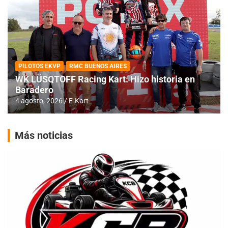
PILOTOS EKVP
RMC BUENOS AIRES
WK LÜSQTOFF Racing Kart: Hizo historia en
Baradero
4 agosto, 2026
E-Kart
Más noticias