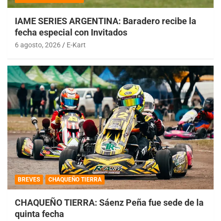
IAME SERIES ARGENTINA: Baradero recibe la
fecha especial con Invitados
6 agosto, 2026
E-Kart
BREVES
CHAQUEÑO TIERRA
CHAQUEÑO TIERRA: Sáenz Peña fue sede de la
quinta fecha