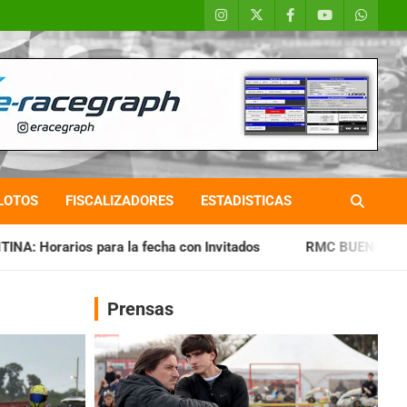
LOTOS
FISCALIZADORES
ESTADISTICAS
con Invitados
RMC BUENOS AIRES: Cerró una jornada histó
Prensas