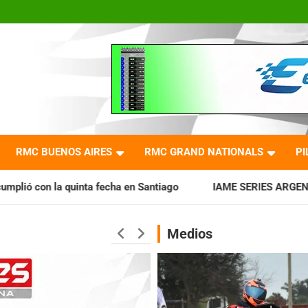
RMC BUENOS AIRES
RMC GRAND NATIONALS
PI
n Santiago
IAME SERIES ARGENTINA: Horarios para la fecha 
Medios