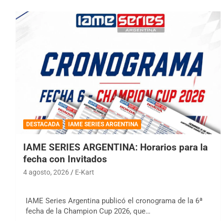
DESTACADA
IAME SERIES ARGENTINA
IAME SERIES ARGENTINA: Horarios para la
fecha con Invitados
4 agosto, 2026
E-Kart
IAME Series Argentina publicó el cronograma de la 6ª
fecha de la Champion Cup 2026, que…