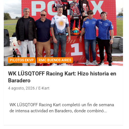
PILOTOS EKVP
RMC BUENOS AIRES
WK LÜSQTOFF Racing Kart: Hizo historia en
Baradero
4 agosto, 2026
E-Kart
WK LÜSQTOFF Racing Kart completó un fin de semana
de intensa actividad en Baradero, donde combinó…