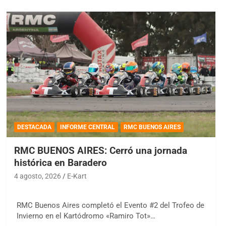
DESTACADA
INFORME CENTRAL
RMC BUENOS AIRES
RMC BUENOS AIRES: Cerró una jornada
histórica en Baradero
4 agosto, 2026
E-Kart
RMC Buenos Aires completó el Evento #2 del Trofeo de
Invierno en el Kartódromo «Ramiro Tot»…