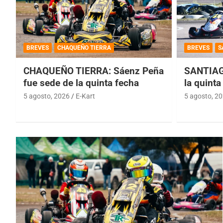
BREVES
CHAQUEÑO TIERRA
BREVES
S
CHAQUEÑO TIERRA: Sáenz Peña
SANTIAG
fue sede de la quinta fecha
la quinta
5 agosto, 2026
E-Kart
5 agosto, 2