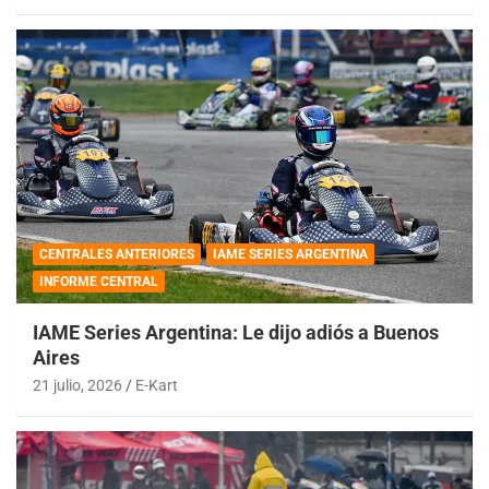
CENTRALES ANTERIORES
IAME SERIES ARGENTINA
INFORME CENTRAL
IAME Series Argentina: Le dijo adiós a Buenos
Aires
21 julio, 2026
E-Kart