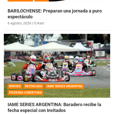
BARILOCHENSE: Preparan una jornada a puro
espectáculo
6 agosto, 2026
E-Kart
BREVES
DESTACADA
IAME SERIES ARGENTINA
PRÓXIMA COBERTURA
IAME SERIES ARGENTINA: Baradero recibe la
fecha especial con Invitados