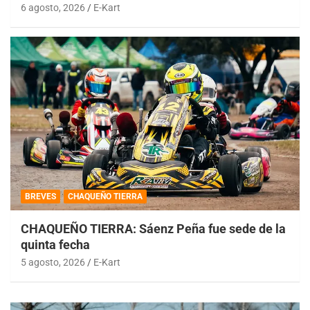
6 agosto, 2026
E-Kart
BREVES
CHAQUEÑO TIERRA
CHAQUEÑO TIERRA: Sáenz Peña fue sede de la
quinta fecha
5 agosto, 2026
E-Kart