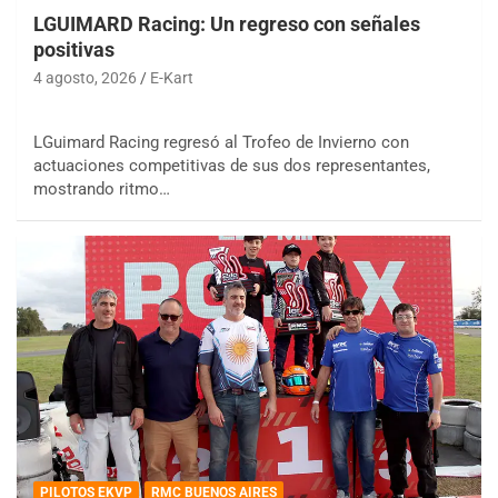
LGUIMARD Racing: Un regreso con señales
positivas
4 agosto, 2026
E-Kart
LGuimard Racing regresó al Trofeo de Invierno con
actuaciones competitivas de sus dos representantes,
mostrando ritmo…
PILOTOS EKVP
RMC BUENOS AIRES