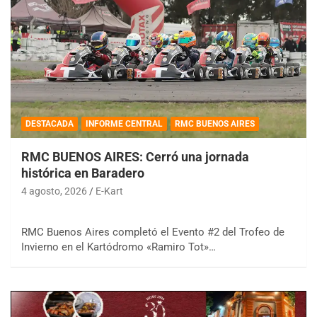
DESTACADA
INFORME CENTRAL
RMC BUENOS AIRES
RMC BUENOS AIRES: Cerró una jornada
histórica en Baradero
4 agosto, 2026
E-Kart
RMC Buenos Aires completó el Evento #2 del Trofeo de
Invierno en el Kartódromo «Ramiro Tot»…