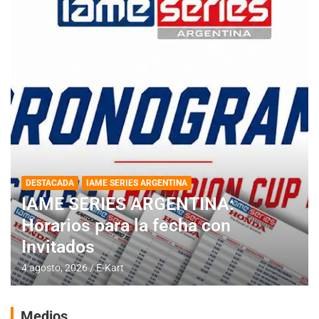
DESTACADA
IAME SERIES ARGENTINA
IAME SERIES ARGENTINA:
Horarios para la fecha con
Invitados
4 agosto, 2026
E-Kart
Medios