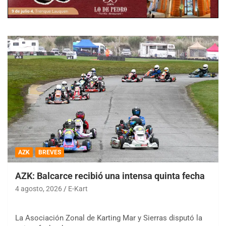
AZK
BREVES
AZK: Balcarce recibió una intensa quinta fecha
4 agosto, 2026
E-Kart
La Asociación Zonal de Karting Mar y Sierras disputó la