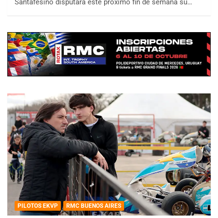
Santafesino disputará este próximo fin de semana su…
PILOTOS EKVP
RMC BUENOS AIRES