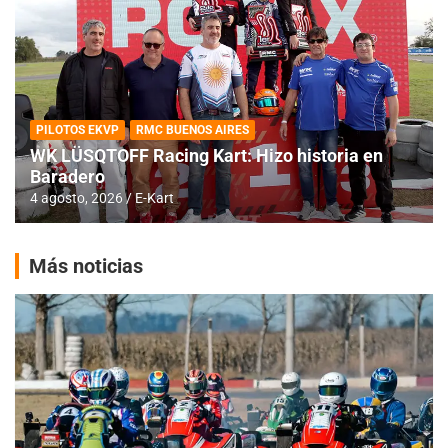
PILOTOS EKVP
RMC BUENOS AIRES
WK LÜSQTOFF Racing Kart: Hizo historia en
Baradero
4 agosto, 2026
E-Kart
Más noticias