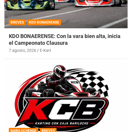
BREVES
KDO BONAERENSE
KDO BONAERENSE: Con la vara bien alta, inicia
el Campeonato Clausura
7 agosto, 2026
E-Kart
BARILOCHENSE
BREVES