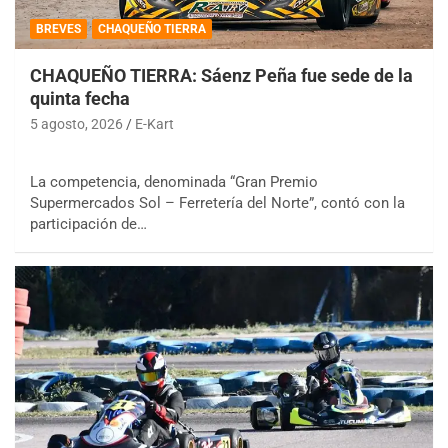
BREVES
CHAQUEÑO TIERRA
CHAQUEÑO TIERRA: Sáenz Peña fue sede de la
quinta fecha
5 agosto, 2026
E-Kart
La competencia, denominada “Gran Premio
Supermercados Sol – Ferretería del Norte”, contó con la
participación de…