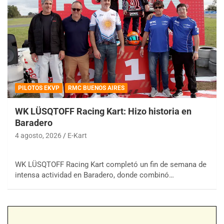
PILOTOS EKVP
RMC BUENOS AIRES
WK LÜSQTOFF Racing Kart: Hizo historia en
Baradero
4 agosto, 2026
E-Kart
WK LÜSQTOFF Racing Kart completó un fin de semana de
intensa actividad en Baradero, donde combinó…