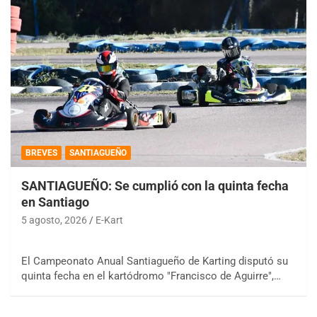
BREVES
SANTIAGUEÑO
SANTIAGUEÑO: Se cumplió con la quinta fecha
en Santiago
5 agosto, 2026
E-Kart
El Campeonato Anual Santiagueño de Karting disputó su
quinta fecha en el kartódromo "Francisco de Aguirre",…