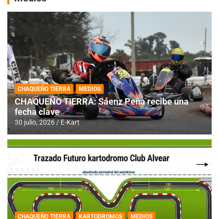
CHAQUEÑO TIERRA
MEDIOS
CHAQUEÑO TIERRA: Sáenz Peña recibe una
fecha clave
30 julio, 2026
E-Kart
CHAQUEÑO TIERRA
KARTODROMOS
MEDIOS