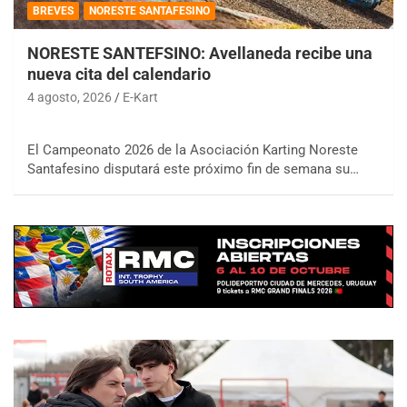
BREVES
NORESTE SANTAFESINO
NORESTE SANTEFSINO: Avellaneda recibe una
nueva cita del calendario
4 agosto, 2026
E-Kart
El Campeonato 2026 de la Asociación Karting Noreste
Santafesino disputará este próximo fin de semana su…