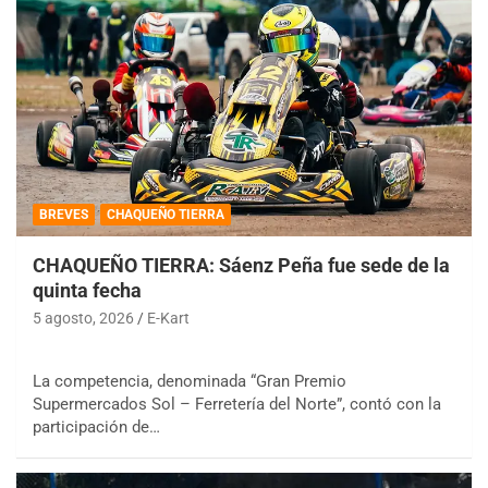
BREVES
CHAQUEÑO TIERRA
CHAQUEÑO TIERRA: Sáenz Peña fue sede de la
quinta fecha
5 agosto, 2026
E-Kart
La competencia, denominada “Gran Premio
Supermercados Sol – Ferretería del Norte”, contó con la
participación de…