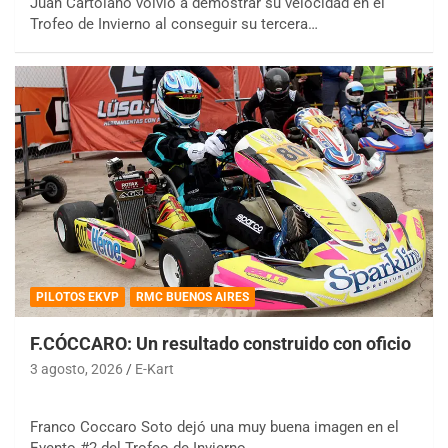
Juan Cartolano volvió a demostrar su velocidad en el
Trofeo de Invierno al conseguir su tercera…
PILOTOS EKVP
RMC BUENOS AIRES
F.CÓCCARO: Un resultado construido con oficio
3 agosto, 2026
E-Kart
Franco Coccaro Soto dejó una muy buena imagen en el