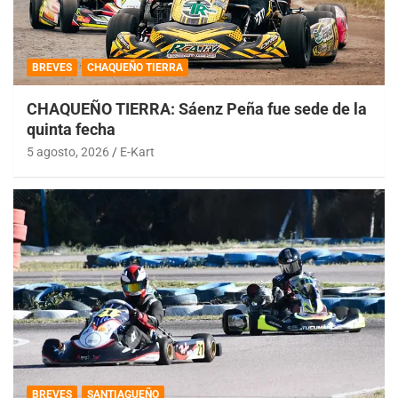
BREVES
CHAQUEÑO TIERRA
CHAQUEÑO TIERRA: Sáenz Peña fue sede de la
quinta fecha
5 agosto, 2026
E-Kart
BREVES
SANTIAGUEÑO