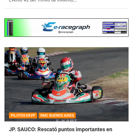
Evento #2 del Trofeo de Invierno,…
PILOTOS EKVP
RMC BUENOS AIRES
JP. SAUCO: Rescató puntos importantes en