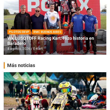
PILOTOS EKVP
RMC BUENOS AIRES
WK LÜSQTOFF Racing Kart: Hizo historia en
Baradero
4 agosto, 2026
E-Kart
Más noticias