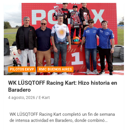
PILOTOS EKVP
RMC BUENOS AIRES
WK LÜSQTOFF Racing Kart: Hizo historia en
Baradero
4 agosto, 2026
E-Kart
WK LÜSQTOFF Racing Kart completó un fin de semana
de intensa actividad en Baradero, donde combinó…