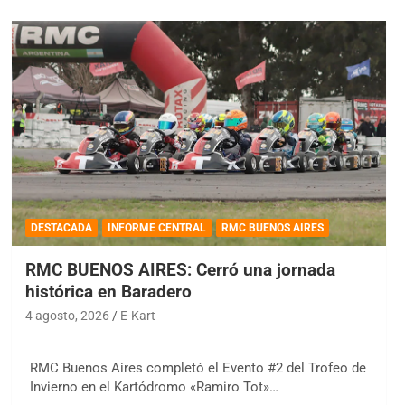
DESTACADA
INFORME CENTRAL
RMC BUENOS AIRES
RMC BUENOS AIRES: Cerró una jornada
histórica en Baradero
4 agosto, 2026
E-Kart
RMC Buenos Aires completó el Evento #2 del Trofeo de
Invierno en el Kartódromo «Ramiro Tot»…