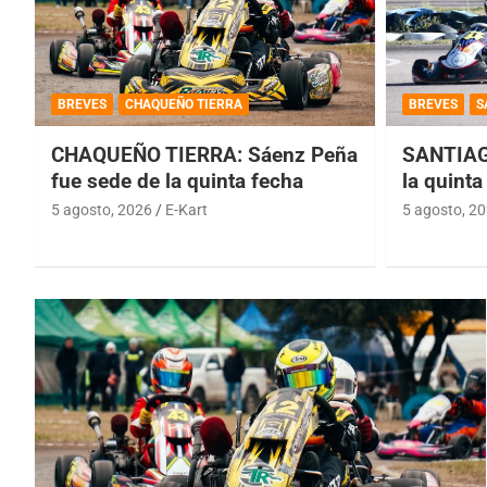
BREVES
CHAQUEÑO TIERRA
BREVES
S
CHAQUEÑO TIERRA: Sáenz Peña
SANTIAG
fue sede de la quinta fecha
la quinta
5 agosto, 2026
E-Kart
5 agosto, 2