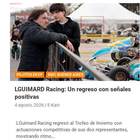
PILOTOS EKVP
RMC BUENOS AIRES
LGUIMARD Racing: Un regreso con señales
positivas
4 agosto, 2026
E-Kart
LGuimard Racing regresó al Trofeo de Invierno con
actuaciones competitivas de sus dos representantes,
mostrando ritmo…