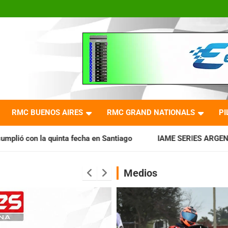
RMC BUENOS AIRES
RMC GRAND NATIONALS
PI
echa en Santiago
IAME SERIES ARGENTINA: Horarios para la 
Medios