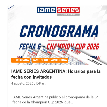
DESTACADA
IAME SERIES ARGENTINA
IAME SERIES ARGENTINA: Horarios para la
fecha con Invitados
4 agosto, 2026
E-Kart
IAME Series Argentina publicó el cronograma de la 6ª
fecha de la Champion Cup 2026, que…