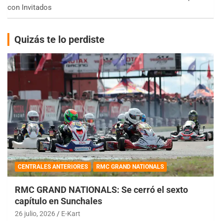
con Invitados
Quizás te lo perdiste
CENTRALES ANTERIORES
RMC GRAND NATIONALS
RMC GRAND NATIONALS: Se cerró el sexto
capítulo en Sunchales
26 julio, 2026
E-Kart