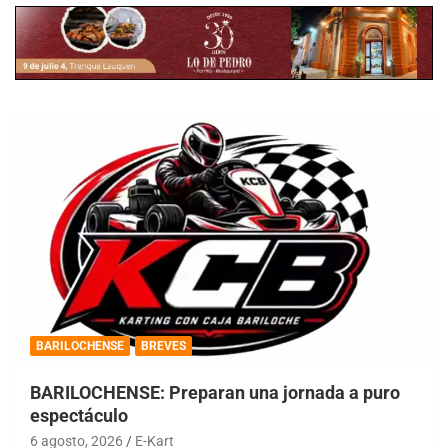
BARILOCHENSE
BREVES
BARILOCHENSE: Preparan una jornada a puro
espectáculo
6 agosto, 2026
E-Kart