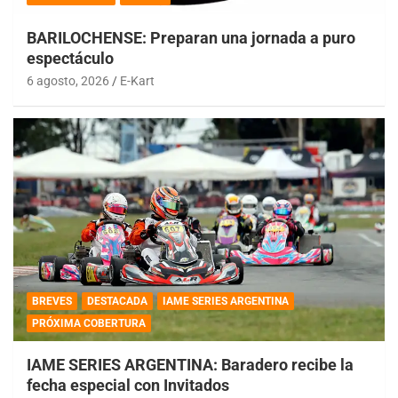
BARILOCHENSE: Preparan una jornada a puro
espectáculo
6 agosto, 2026
E-Kart
BREVES
DESTACADA
IAME SERIES ARGENTINA
PRÓXIMA COBERTURA
IAME SERIES ARGENTINA: Baradero recibe la
fecha especial con Invitados