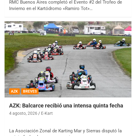
RMC Buenos Aires completó el Evento #2 del Trofeo de
Invierno en el Kartódromo «Ramiro Tot»…
AZK
BREVES
AZK: Balcarce recibió una intensa quinta fecha
4 agosto, 2026
E-Kart
La Asociación Zonal de Karting Mar y Sierras disputó la