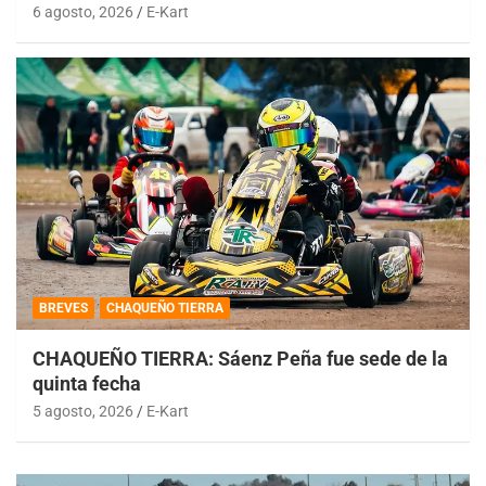
6 agosto, 2026
E-Kart
BREVES
CHAQUEÑO TIERRA
CHAQUEÑO TIERRA: Sáenz Peña fue sede de la
quinta fecha
5 agosto, 2026
E-Kart