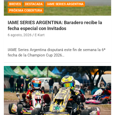
BREVES
DESTACADA
IAME SERIES ARGENTINA
PRÓXIMA COBERTURA
IAME SERIES ARGENTINA: Baradero recibe la
fecha especial con Invitados
6 agosto, 2026
E-Kart
IAME Series Argentina disputará este fin de semana la 6ª
fecha de la Champion Cup 2026…