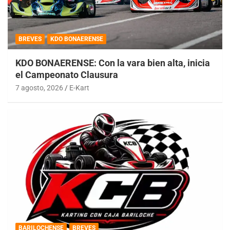
BREVES
KDO BONAERENSE
KDO BONAERENSE: Con la vara bien alta, inicia
el Campeonato Clausura
7 agosto, 2026
E-Kart
BARILOCHENSE
BREVES