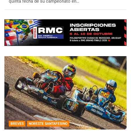
quinta fecha de su campeonato en…
BREVES
NORESTE SANTAFESINO