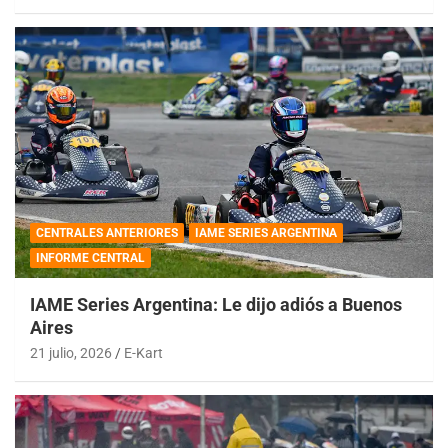
CENTRALES ANTERIORES
IAME SERIES ARGENTINA
INFORME CENTRAL
IAME Series Argentina: Le dijo adiós a Buenos
Aires
21 julio, 2026
E-Kart