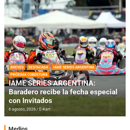
BREVES
DESTACADA
IAME SERIES ARGENTINA
PRÓXIMA COBERTURA
IAME SERIES ARGENTINA:
Baradero recibe la fecha especial
con Invitados
6 agosto, 2026
E-Kart
Medios