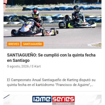
BREVES
SANTIAGUEÑO
SANTIAGUEÑO: Se cumplió con la quinta fecha
en Santiago
5 agosto, 2026
E-Kart
El Campeonato Anual Santiagueño de Karting disputó su
quinta fecha en el kartódromo "Francisco de Aguirre",…