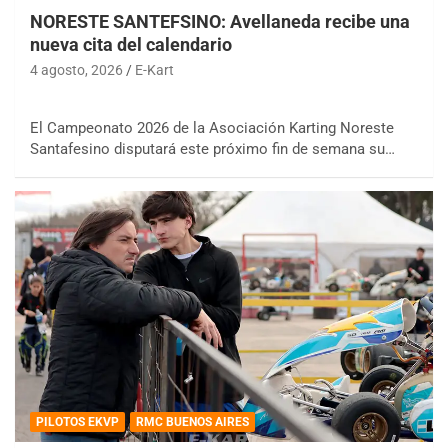
NORESTE SANTEFSINO: Avellaneda recibe una
nueva cita del calendario
4 agosto, 2026
E-Kart
El Campeonato 2026 de la Asociación Karting Noreste
Santafesino disputará este próximo fin de semana su…
PILOTOS EKVP
RMC BUENOS AIRES