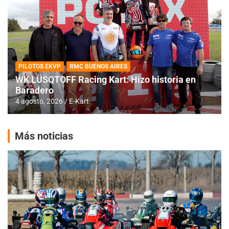
PILOTOS EKVP
RMC BUENOS AIRES
WK LÜSQTOFF Racing Kart: Hizo historia en
Baradero
4 agosto, 2026
E-Kart
Más noticias