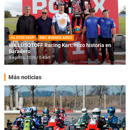
PILOTOS EKVP
RMC BUENOS AIRES
WK LÜSQTOFF Racing Kart: Hizo historia en
Baradero
4 agosto, 2026
E-Kart
Más noticias