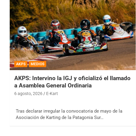
AKPS
MEDIOS
AKPS: Intervino la IGJ y oficializó el llamado
a Asamblea General Ordinaria
6 agosto, 2026
E-Kart
Tras declarar irregular la convocatoria de mayo de la
Asociación de Karting de la Patagonia Sur…