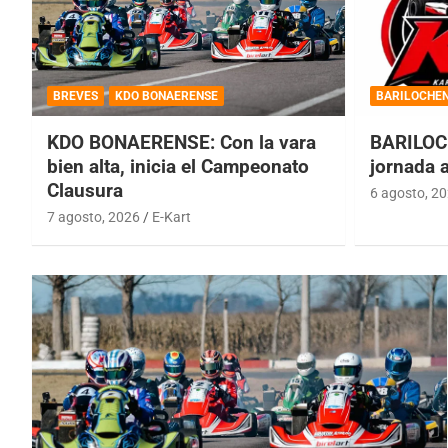
BREVES
KDO BONAERENSE
BARILOCHE
KDO BONAERENSE: Con la vara
BARILOC
bien alta, inicia el Campeonato
jornada 
Clausura
6 agosto, 2
7 agosto, 2026
E-Kart