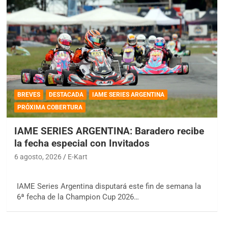
BREVES
DESTACADA
IAME SERIES ARGENTINA
PRÓXIMA COBERTURA
IAME SERIES ARGENTINA: Baradero recibe
la fecha especial con Invitados
6 agosto, 2026
E-Kart
IAME Series Argentina disputará este fin de semana la
6ª fecha de la Champion Cup 2026…