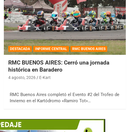
DESTACADA
INFORME CENTRAL
RMC BUENOS AIRES
RMC BUENOS AIRES: Cerró una jornada
histórica en Baradero
4 agosto, 2026
E-Kart
RMC Buenos Aires completó el Evento #2 del Trofeo de
Invierno en el Kartódromo «Ramiro Tot»…