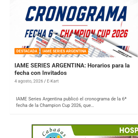
DESTACADA
IAME SERIES ARGENTINA
IAME SERIES ARGENTINA: Horarios para la
fecha con Invitados
4 agosto, 2026
E-Kart
IAME Series Argentina publicó el cronograma de la 6ª
fecha de la Champion Cup 2026, que…