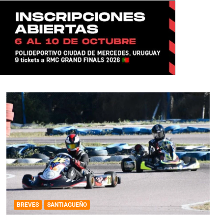
BREVES
SANTIAGUEÑO