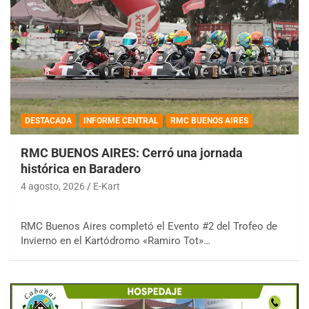
DESTACADA
INFORME CENTRAL
RMC BUENOS AIRES
RMC BUENOS AIRES: Cerró una jornada
histórica en Baradero
4 agosto, 2026
E-Kart
RMC Buenos Aires completó el Evento #2 del Trofeo de
Invierno en el Kartódromo «Ramiro Tot»…