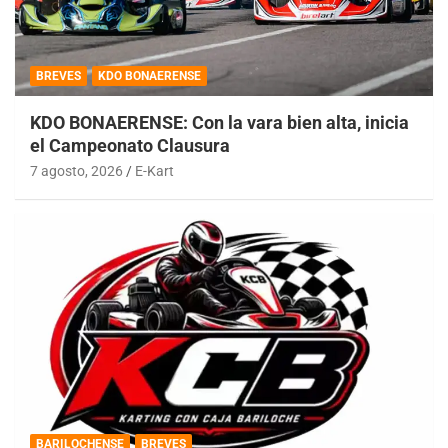
BREVES
KDO BONAERENSE
KDO BONAERENSE: Con la vara bien alta, inicia
el Campeonato Clausura
7 agosto, 2026
E-Kart
BARILOCHENSE
BREVES