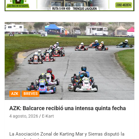
AZK
BREVES
AZK: Balcarce recibió una intensa quinta fecha
4 agosto, 2026
E-Kart
La Asociación Zonal de Karting Mar y Sierras disputó la