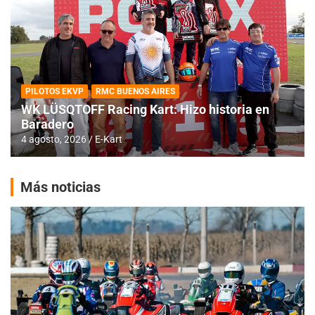
PILOTOS EKVP
RMC BUENOS AIRES
WK LÜSQTOFF Racing Kart: Hizo historia en
Baradero
4 agosto, 2026
E-Kart
Más noticias