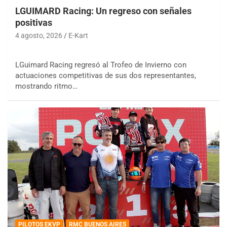
LGUIMARD Racing: Un regreso con señales
positivas
4 agosto, 2026
E-Kart
LGuimard Racing regresó al Trofeo de Invierno con
actuaciones competitivas de sus dos representantes,
mostrando ritmo…
PILOTOS EKVP
RMC BUENOS AIRES