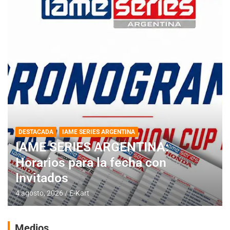
DESTACADA
IAME SERIES ARGENTINA
IAME SERIES ARGENTINA:
Horarios para la fecha con
Invitados
4 agosto, 2026
E-Kart
Medios