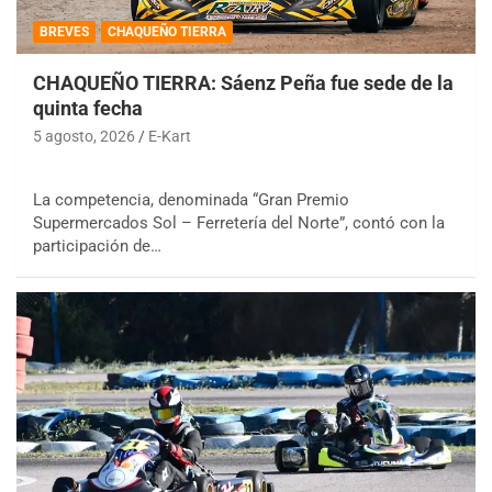
BREVES
CHAQUEÑO TIERRA
CHAQUEÑO TIERRA: Sáenz Peña fue sede de la
quinta fecha
5 agosto, 2026
E-Kart
La competencia, denominada “Gran Premio
Supermercados Sol – Ferretería del Norte”, contó con la
participación de…