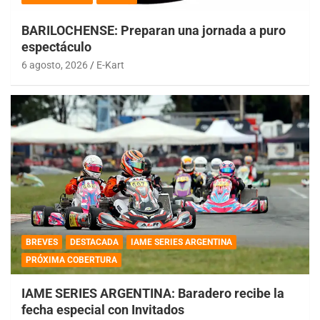
BARILOCHENSE: Preparan una jornada a puro
espectáculo
6 agosto, 2026
E-Kart
BREVES
DESTACADA
IAME SERIES ARGENTINA
PRÓXIMA COBERTURA
IAME SERIES ARGENTINA: Baradero recibe la
fecha especial con Invitados