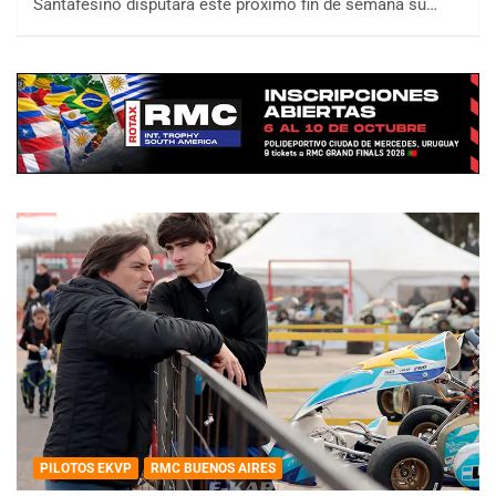
Santafesino disputará este próximo fin de semana su…
PILOTOS EKVP
RMC BUENOS AIRES