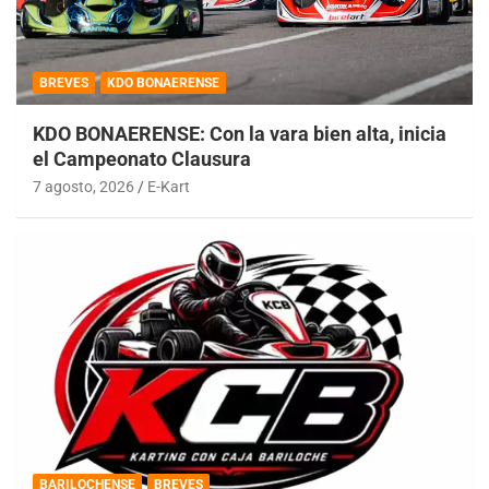
BREVES
KDO BONAERENSE
KDO BONAERENSE: Con la vara bien alta, inicia
el Campeonato Clausura
7 agosto, 2026
E-Kart
BARILOCHENSE
BREVES