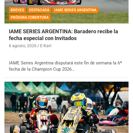
BREVES
DESTACADA
IAME SERIES ARGENTINA
PRÓXIMA COBERTURA
IAME SERIES ARGENTINA: Baradero recibe la
fecha especial con Invitados
6 agosto, 2026
E-Kart
IAME Series Argentina disputará este fin de semana la 6ª
fecha de la Champion Cup 2026…