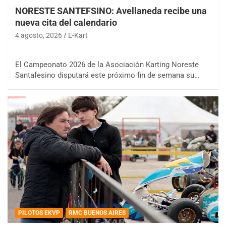
NORESTE SANTEFSINO: Avellaneda recibe una
nueva cita del calendario
4 agosto, 2026
E-Kart
El Campeonato 2026 de la Asociación Karting Noreste
Santafesino disputará este próximo fin de semana su…
PILOTOS EKVP
RMC BUENOS AIRES