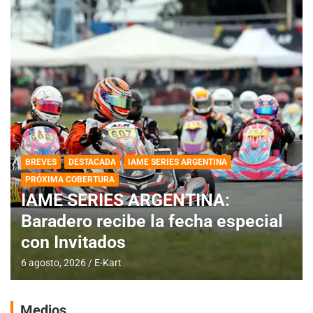
BREVES
DESTACADA
IAME SERIES ARGENTINA
PRÓXIMA COBERTURA
IAME SERIES ARGENTINA:
Baradero recibe la fecha especial
con Invitados
6 agosto, 2026
E-Kart
Medios