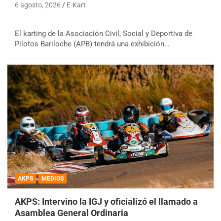
6 agosto, 2026
E-Kart
El karting de la Asociación Civil, Social y Deportiva de
Pilotos Bariloche (APB) tendrá una exhibición…
AKPS
MEDIOS
AKPS: Intervino la IGJ y oficializó el llamado a
Asamblea General Ordinaria