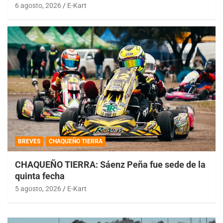
6 agosto, 2026
E-Kart
BREVES
CHAQUEÑO TIERRA
CHAQUEÑO TIERRA: Sáenz Peña fue sede de la
quinta fecha
5 agosto, 2026
E-Kart