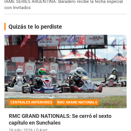
IAME SERIES ARGENTINA: Baradero recibe la fecha especial
con Invitados
Quizás te lo perdiste
CENTRALES ANTERIORES
RMC GRAND NATIONALS
RMC GRAND NATIONALS: Se cerró el sexto
capítulo en Sunchales
26 julio, 2026
E-Kart