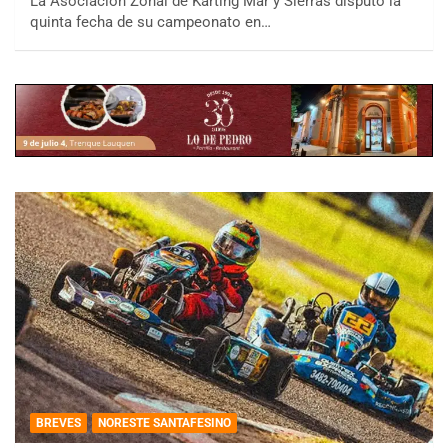
La Asociación Zonal de Karting Mar y Sierras disputó la
quinta fecha de su campeonato en…
BREVES
NORESTE SANTAFESINO