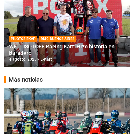
PILOTOS EKVP
RMC BUENOS AIRES
WK LÜSQTOFF Racing Kart: Hizo historia en
Baradero
4 agosto, 2026
E-Kart
Más noticias