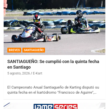
BREVES
SANTIAGUEÑO
SANTIAGUEÑO: Se cumplió con la quinta fecha
en Santiago
5 agosto, 2026
E-Kart
El Campeonato Anual Santiagueño de Karting disputó su
quinta fecha en el kartódromo "Francisco de Aguirre",…