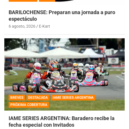
BARILOCHENSE: Preparan una jornada a puro
espectáculo
6 agosto, 2026
E-Kart
BREVES
DESTACADA
IAME SERIES ARGENTINA
PRÓXIMA COBERTURA
IAME SERIES ARGENTINA: Baradero recibe la
fecha especial con Invitados