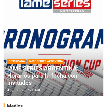
DESTACADA
IAME SERIES ARGENTINA
IAME SERIES ARGENTINA:
Horarios para la fecha con
Invitados
4 agosto, 2026
E-Kart
Medios