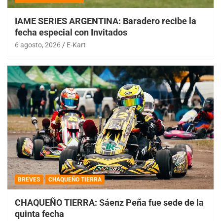
IAME SERIES ARGENTINA: Baradero recibe la
fecha especial con Invitados
6 agosto, 2026
E-Kart
BREVES
CHAQUEÑO TIERRA
CHAQUEÑO TIERRA: Sáenz Peña fue sede de la
quinta fecha