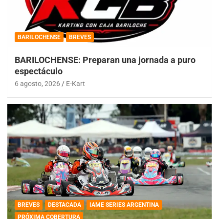
BARILOCHENSE
BREVES
BARILOCHENSE: Preparan una jornada a puro
espectáculo
6 agosto, 2026
E-Kart
BREVES
DESTACADA
IAME SERIES ARGENTINA
PRÓXIMA COBERTURA