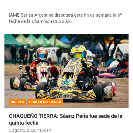
IAME Series Argentina disputará este fin de semana la 6ª
fecha de la Champion Cup 2026…
BREVES
CHAQUEÑO TIERRA
CHAQUEÑO TIERRA: Sáenz Peña fue sede de la
quinta fecha
5 agosto, 2026
E-Kart