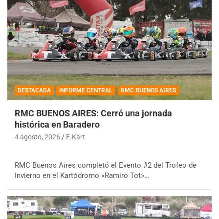
DESTACADA
INFORME CENTRAL
RMC BUENOS AIRES
RMC BUENOS AIRES: Cerró una jornada
histórica en Baradero
4 agosto, 2026
E-Kart
RMC Buenos Aires completó el Evento #2 del Trofeo de
Invierno en el Kartódromo «Ramiro Tot»…