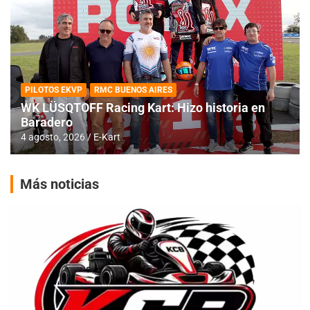
PILOTOS EKVP
RMC BUENOS AIRES
WK LÜSQTOFF Racing Kart: Hizo historia en
Baradero
4 agosto, 2026
E-Kart
Más noticias