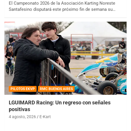
El Campeonato 2026 de la Asociación Karting Noreste
Santafesino disputará este próximo fin de semana su…
PILOTOS EKVP
RMC BUENOS AIRES
LGUIMARD Racing: Un regreso con señales
positivas
4 agosto, 2026
E-Kart