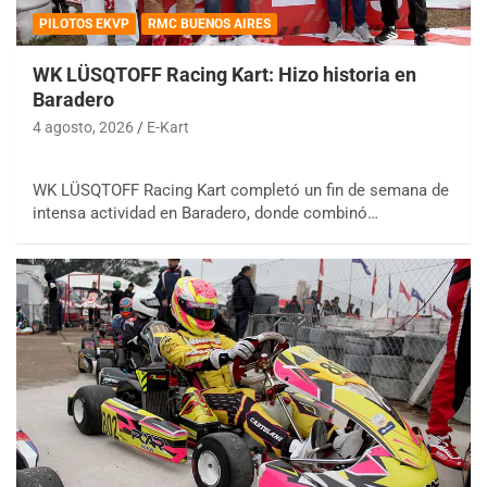
PILOTOS EKVP
RMC BUENOS AIRES
WK LÜSQTOFF Racing Kart: Hizo historia en
Baradero
4 agosto, 2026
E-Kart
WK LÜSQTOFF Racing Kart completó un fin de semana de
intensa actividad en Baradero, donde combinó…