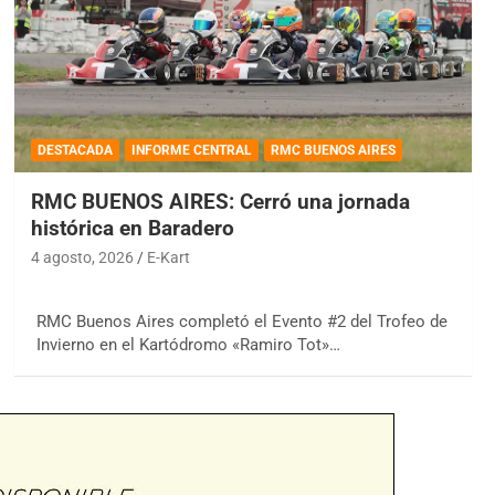
DESTACADA
INFORME CENTRAL
RMC BUENOS AIRES
RMC BUENOS AIRES: Cerró una jornada
histórica en Baradero
4 agosto, 2026
E-Kart
RMC Buenos Aires completó el Evento #2 del Trofeo de
Invierno en el Kartódromo «Ramiro Tot»…