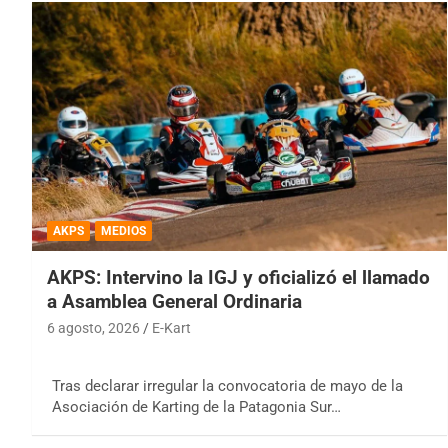
AKPS
MEDIOS
AKPS: Intervino la IGJ y oficializó el llamado
a Asamblea General Ordinaria
6 agosto, 2026
E-Kart
Tras declarar irregular la convocatoria de mayo de la
Asociación de Karting de la Patagonia Sur…