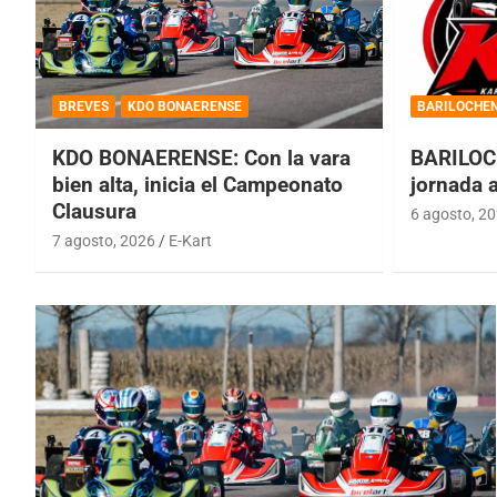
BREVES
KDO BONAERENSE
BARILOCHE
KDO BONAERENSE: Con la vara
BARILOC
bien alta, inicia el Campeonato
jornada 
Clausura
6 agosto, 2
7 agosto, 2026
E-Kart