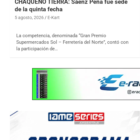
CHAQUEÑO TIERRA: Sáenz Peña fue sede
de la quinta fecha
5 agosto, 2026
E-Kart
La competencia, denominada “Gran Premio
Supermercados Sol – Ferretería del Norte”, contó con
la participación de…