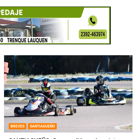
BREVES
SANTIAGUEÑO