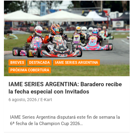
BREVES
DESTACADA
IAME SERIES ARGENTINA
PRÓXIMA COBERTURA
IAME SERIES ARGENTINA: Baradero recibe
la fecha especial con Invitados
6 agosto, 2026
E-Kart
IAME Series Argentina disputará este fin de semana la
6ª fecha de la Champion Cup 2026…