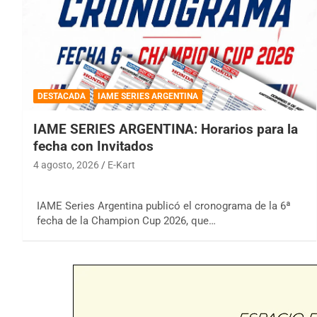
DESTACADA
IAME SERIES ARGENTINA
IAME SERIES ARGENTINA: Horarios para la
fecha con Invitados
4 agosto, 2026
E-Kart
IAME Series Argentina publicó el cronograma de la 6ª
fecha de la Champion Cup 2026, que…