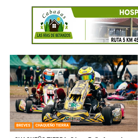
BREVES
CHAQUEÑO TIERRA