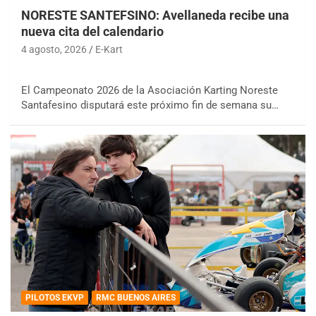
NORESTE SANTEFSINO: Avellaneda recibe una
nueva cita del calendario
4 agosto, 2026
E-Kart
El Campeonato 2026 de la Asociación Karting Noreste
Santafesino disputará este próximo fin de semana su…
PILOTOS EKVP
RMC BUENOS AIRES