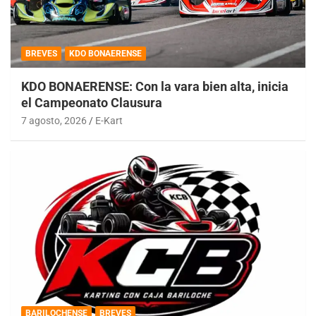
BREVES
KDO BONAERENSE
KDO BONAERENSE: Con la vara bien alta, inicia
el Campeonato Clausura
7 agosto, 2026
E-Kart
BARILOCHENSE
BREVES