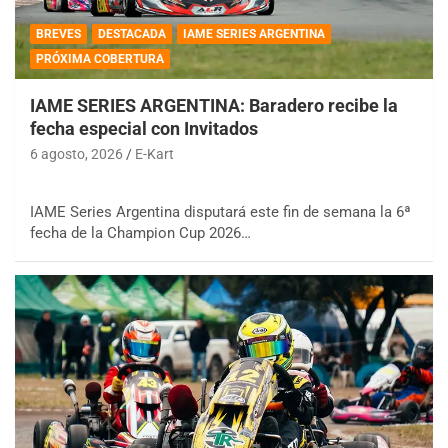
BREVES
DESTACADA
IAME SERIES ARGENTINA
PRÓXIMA COBERTURA
IAME SERIES ARGENTINA: Baradero recibe la
fecha especial con Invitados
6 agosto, 2026
E-Kart
IAME Series Argentina disputará este fin de semana la 6ª
fecha de la Champion Cup 2026…