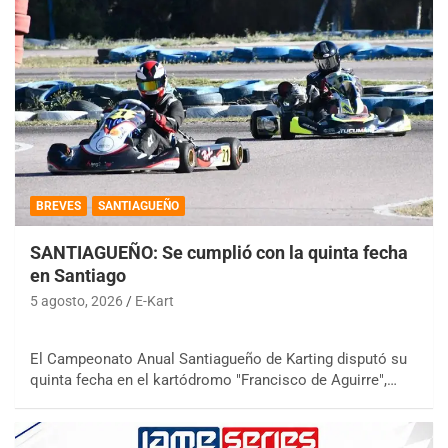
BREVES
SANTIAGUEÑO
SANTIAGUEÑO: Se cumplió con la quinta fecha
en Santiago
5 agosto, 2026
E-Kart
El Campeonato Anual Santiagueño de Karting disputó su
quinta fecha en el kartódromo "Francisco de Aguirre",…