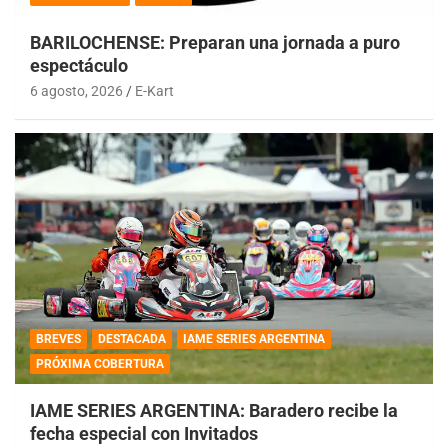
BARILOCHENSE: Preparan una jornada a puro
espectáculo
6 agosto, 2026
E-Kart
BREVES
DESTACADA
IAME SERIES ARGENTINA
PRÓXIMA COBERTURA
IAME SERIES ARGENTINA: Baradero recibe la
fecha especial con Invitados