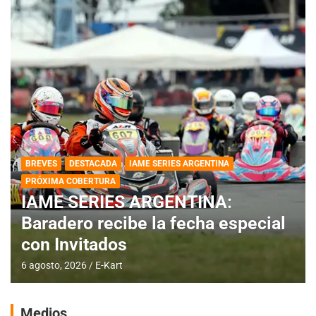
BREVES
DESTACADA
IAME SERIES ARGENTINA
PRÓXIMA COBERTURA
IAME SERIES ARGENTINA:
Baradero recibe la fecha especial
con Invitados
6 agosto, 2026
E-Kart
Medios