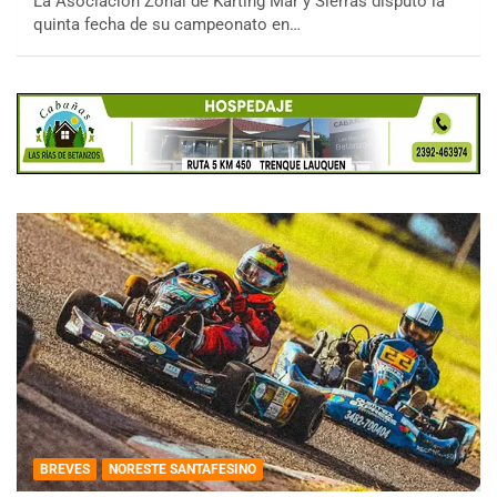
La Asociación Zonal de Karting Mar y Sierras disputó la
quinta fecha de su campeonato en…
BREVES
NORESTE SANTAFESINO