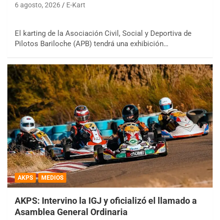
6 agosto, 2026
E-Kart
El karting de la Asociación Civil, Social y Deportiva de
Pilotos Bariloche (APB) tendrá una exhibición…
AKPS
MEDIOS
AKPS: Intervino la IGJ y oficializó el llamado a
Asamblea General Ordinaria