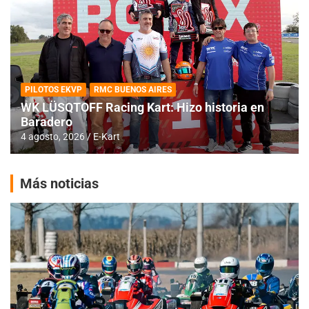
PILOTOS EKVP
RMC BUENOS AIRES
WK LÜSQTOFF Racing Kart: Hizo historia en
Baradero
4 agosto, 2026
E-Kart
Más noticias