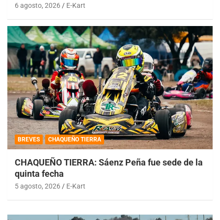
6 agosto, 2026
E-Kart
BREVES
CHAQUEÑO TIERRA
CHAQUEÑO TIERRA: Sáenz Peña fue sede de la
quinta fecha
5 agosto, 2026
E-Kart