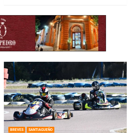
BREVES
SANTIAGUEÑO