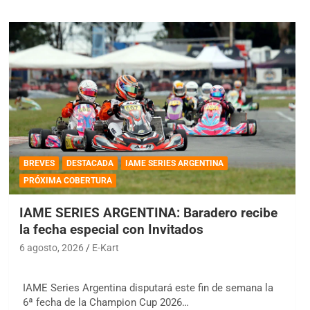
BREVES
DESTACADA
IAME SERIES ARGENTINA
PRÓXIMA COBERTURA
IAME SERIES ARGENTINA: Baradero recibe
la fecha especial con Invitados
6 agosto, 2026
E-Kart
IAME Series Argentina disputará este fin de semana la
6ª fecha de la Champion Cup 2026…