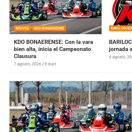
BREVES
KDO BONAERENSE
BARILOCHE
KDO BONAERENSE: Con la vara
BARILOC
bien alta, inicia el Campeonato
jornada 
Clausura
6 agosto, 2
7 agosto, 2026
E-Kart