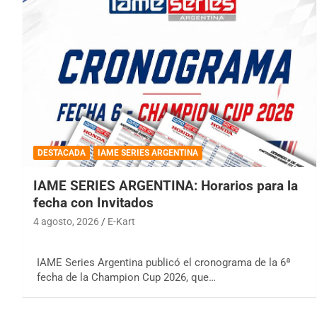
DESTACADA
IAME SERIES ARGENTINA
IAME SERIES ARGENTINA: Horarios para la
fecha con Invitados
4 agosto, 2026
E-Kart
IAME Series Argentina publicó el cronograma de la 6ª
fecha de la Champion Cup 2026, que…