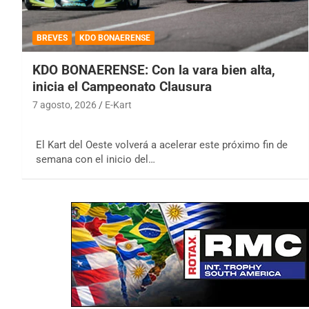
BREVES
KDO BONAERENSE
KDO BONAERENSE: Con la vara bien alta,
inicia el Campeonato Clausura
7 agosto, 2026
E-Kart
El Kart del Oeste volverá a acelerar este próximo fin de
semana con el inicio del…