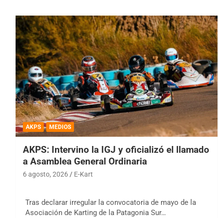
AKPS
MEDIOS
AKPS: Intervino la IGJ y oficializó el llamado
a Asamblea General Ordinaria
6 agosto, 2026
E-Kart
Tras declarar irregular la convocatoria de mayo de la
Asociación de Karting de la Patagonia Sur…