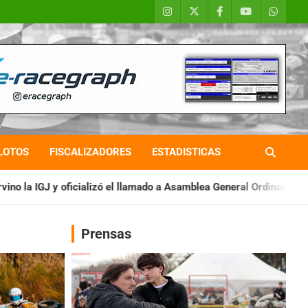
LOTOS
FISCALIZADORES
ESTADISTICAS
l llamado a Asamblea General Ordinaria
IAME SERIES ARGENTIN
Prensas