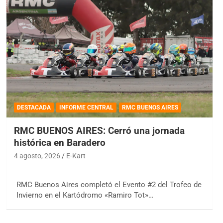
DESTACADA
INFORME CENTRAL
RMC BUENOS AIRES
RMC BUENOS AIRES: Cerró una jornada
histórica en Baradero
4 agosto, 2026
E-Kart
RMC Buenos Aires completó el Evento #2 del Trofeo de
Invierno en el Kartódromo «Ramiro Tot»…