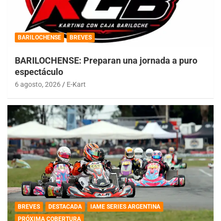
BARILOCHENSE
BREVES
BARILOCHENSE: Preparan una jornada a puro
espectáculo
6 agosto, 2026
E-Kart
BREVES
DESTACADA
IAME SERIES ARGENTINA
PRÓXIMA COBERTURA