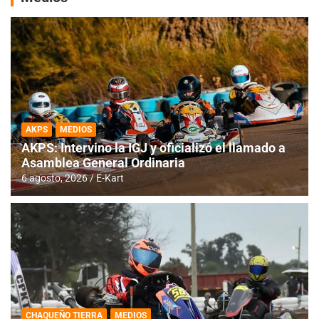
AKPS
MEDIOS
AKPS: Intervino la IGJ y oficializó el llamado a
Asamblea General Ordinaria
6 agosto, 2026
E-Kart
CHAQUEÑO TIERRA
MEDIOS