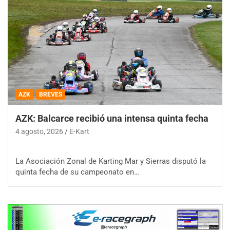
AZK
BREVES
AZK: Balcarce recibió una intensa quinta fecha
4 agosto, 2026
E-Kart
La Asociación Zonal de Karting Mar y Sierras disputó la
quinta fecha de su campeonato en…