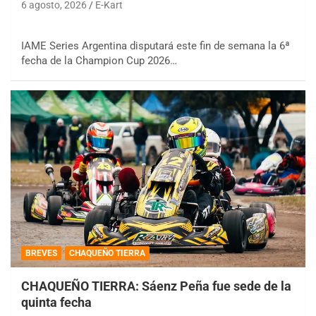
6 agosto, 2026
E-Kart
IAME Series Argentina disputará este fin de semana la 6ª
fecha de la Champion Cup 2026…
BREVES
CHAQUEÑO TIERRA
CHAQUEÑO TIERRA: Sáenz Peña fue sede de la
quinta fecha