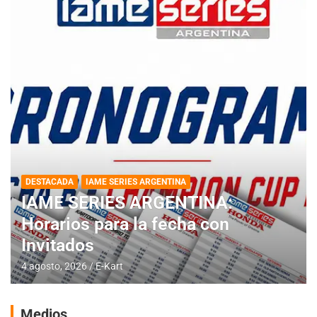
DESTACADA
IAME SERIES ARGENTINA
IAME SERIES ARGENTINA:
Horarios para la fecha con
Invitados
4 agosto, 2026
E-Kart
Medios