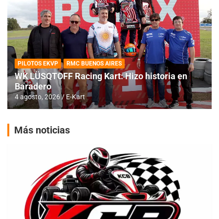
PILOTOS EKVP
RMC BUENOS AIRES
WK LÜSQTOFF Racing Kart: Hizo historia en
Baradero
4 agosto, 2026
E-Kart
Más noticias