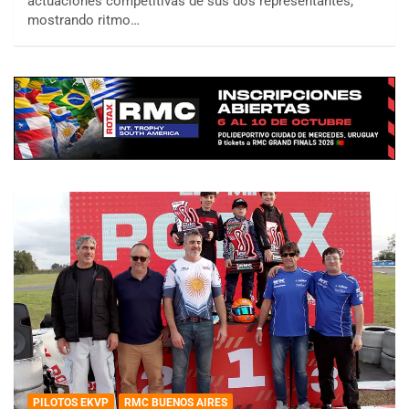
actuaciones competitivas de sus dos representantes,
mostrando ritmo…
PILOTOS EKVP
RMC BUENOS AIRES