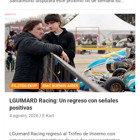
Santafesino disputará este próximo fin de semana su…
PILOTOS EKVP
RMC BUENOS AIRES
LGUIMARD Racing: Un regreso con señales
positivas
4 agosto, 2026
E-Kart
LGuimard Racing regresó al Trofeo de Invierno con