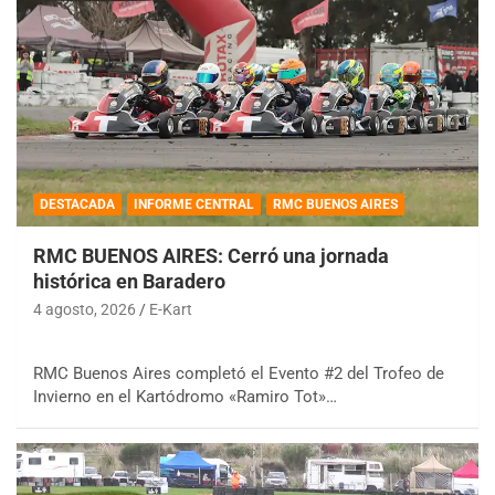
DESTACADA
INFORME CENTRAL
RMC BUENOS AIRES
RMC BUENOS AIRES: Cerró una jornada
histórica en Baradero
4 agosto, 2026
E-Kart
RMC Buenos Aires completó el Evento #2 del Trofeo de
Invierno en el Kartódromo «Ramiro Tot»…