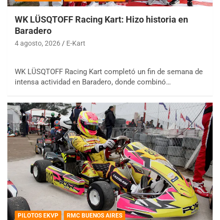
WK LÜSQTOFF Racing Kart: Hizo historia en
Baradero
4 agosto, 2026
E-Kart
WK LÜSQTOFF Racing Kart completó un fin de semana de
intensa actividad en Baradero, donde combinó…
PILOTOS EKVP
RMC BUENOS AIRES