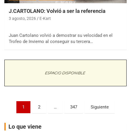
J.CARTOLANO: Volvió a ser la referencia
3 agosto, 2026
E-Kart
Juan Cartolano volvió a demostrar su velocidad en el
COBERTURA ESPECIAL DE E-KART.COM.AR
Trofeo de Invierno al conseguir su tercera…
08/09-AGO
IAME SERIES ARGENTINA 6
Ramiro Tot (Asfalto)
Baradero (Buenos Aires)
KDO - F6
Ciudad de Trenque Lauquen (Asfalto)
Trenque Lauquen (Buenos Aires)
ENTRERRIANO - F6 (POSTERGADA)
Paginación
Parque de la Velocidad (Asfalto)
1
2
…
347
Siguiente
Villaguay (Entre Ríos)
de
VICTORIENSE - F7
entradas
Lo que viene
El Cerro (Tierra)
Victoria (Entre Ríos)