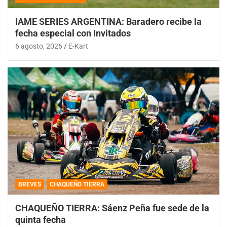
IAME SERIES ARGENTINA: Baradero recibe la
fecha especial con Invitados
6 agosto, 2026
E-Kart
BREVES
CHAQUEÑO TIERRA
CHAQUEÑO TIERRA: Sáenz Peña fue sede de la
quinta fecha