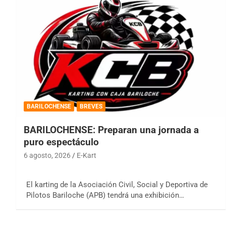
BARILOCHENSE
BREVES
BARILOCHENSE: Preparan una jornada a
puro espectáculo
6 agosto, 2026
E-Kart
El karting de la Asociación Civil, Social y Deportiva de
Pilotos Bariloche (APB) tendrá una exhibición…