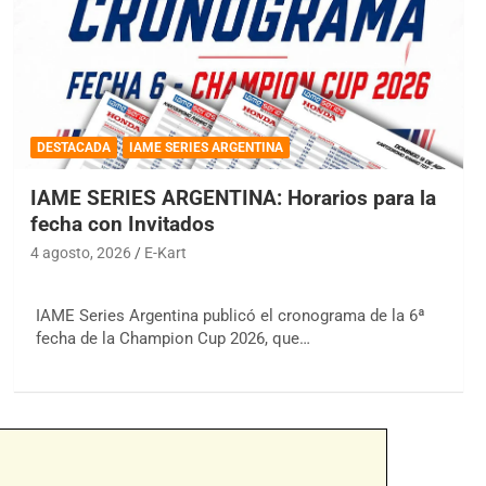
DESTACADA
IAME SERIES ARGENTINA
IAME SERIES ARGENTINA: Horarios para la
fecha con Invitados
4 agosto, 2026
E-Kart
IAME Series Argentina publicó el cronograma de la 6ª
fecha de la Champion Cup 2026, que…