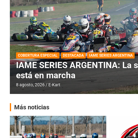
BREVES
DESTACADA
IAME SERIES ARGENTINA
PRÓXIMA COB
IAME SERIES ARGENTINA: Barad
fecha especial con Invitados
6 agosto, 2026
E-Kart
Más noticias