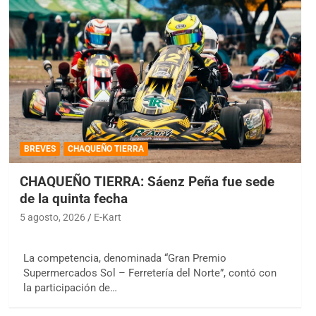
BREVES
CHAQUEÑO TIERRA
CHAQUEÑO TIERRA: Sáenz Peña fue sede
de la quinta fecha
5 agosto, 2026
E-Kart
La competencia, denominada “Gran Premio
Supermercados Sol – Ferretería del Norte”, contó con
la participación de…