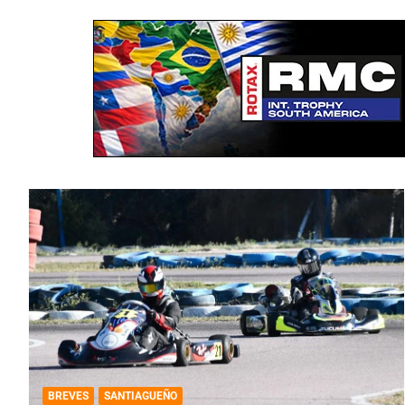
BREVES
SANTIAGUEÑO