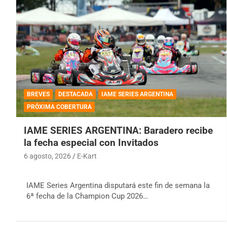
BREVES
DESTACADA
IAME SERIES ARGENTINA
PRÓXIMA COBERTURA
IAME SERIES ARGENTINA: Baradero recibe
la fecha especial con Invitados
6 agosto, 2026
E-Kart
IAME Series Argentina disputará este fin de semana la
6ª fecha de la Champion Cup 2026…