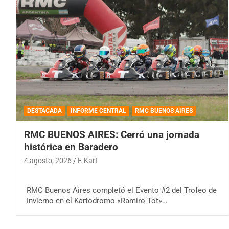
DESTACADA
INFORME CENTRAL
RMC BUENOS AIRES
RMC BUENOS AIRES: Cerró una jornada
histórica en Baradero
4 agosto, 2026
E-Kart
RMC Buenos Aires completó el Evento #2 del Trofeo de
Invierno en el Kartódromo «Ramiro Tot»…