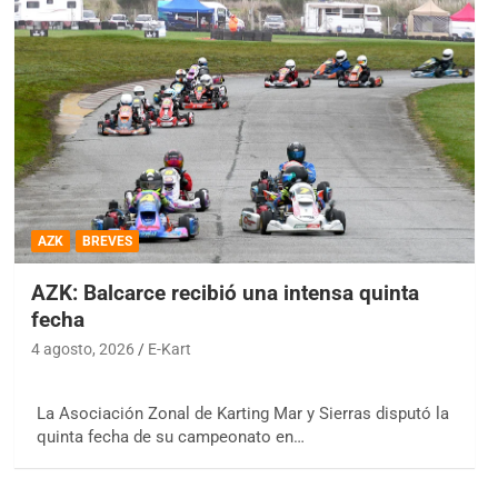
AZK
BREVES
AZK: Balcarce recibió una intensa quinta
fecha
4 agosto, 2026
E-Kart
La Asociación Zonal de Karting Mar y Sierras disputó la
quinta fecha de su campeonato en…