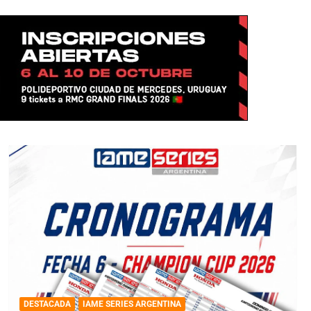
DESTACADA
IAME SERIES ARGENTINA