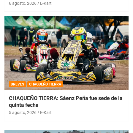
6 agosto, 2026
E-Kart
BREVES
CHAQUEÑO TIERRA
CHAQUEÑO TIERRA: Sáenz Peña fue sede de la
quinta fecha
5 agosto, 2026
E-Kart