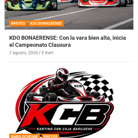
BREVES
KDO BONAERENSE
KDO BONAERENSE: Con la vara bien alta, inicia
el Campeonato Clausura
7 agosto, 2026
E-Kart
BARILOCHENSE
BREVES