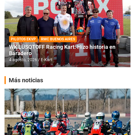
PILOTOS EKVP
RMC BUENOS AIRES
WK LÜSQTOFF Racing Kart: Hizo historia en
Baradero
4 agosto, 2026
E-Kart
Más noticias