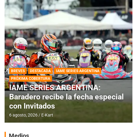
BREVES
DESTACADA
IAME SERIES ARGENTINA
PRÓXIMA COBERTURA
IAME SERIES ARGENTINA:
Baradero recibe la fecha especial
con Invitados
6 agosto, 2026
E-Kart
Medios