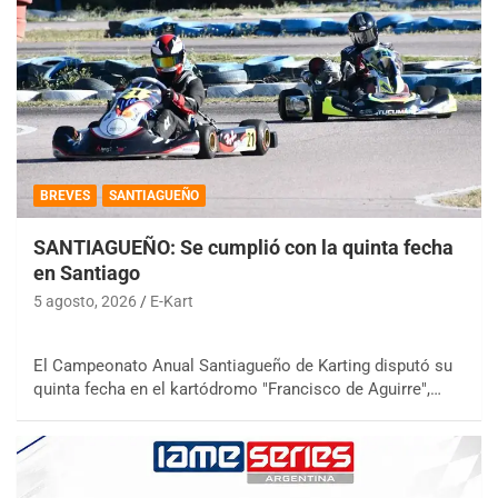
BREVES
SANTIAGUEÑO
SANTIAGUEÑO: Se cumplió con la quinta fecha
en Santiago
5 agosto, 2026
E-Kart
El Campeonato Anual Santiagueño de Karting disputó su
quinta fecha en el kartódromo "Francisco de Aguirre",…