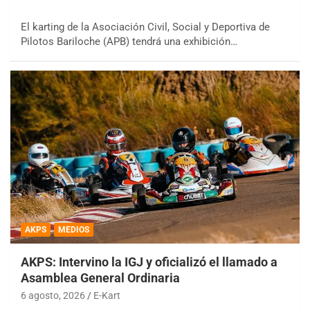
El karting de la Asociación Civil, Social y Deportiva de
Pilotos Bariloche (APB) tendrá una exhibición…
AKPS
MEDIOS
AKPS: Intervino la IGJ y oficializó el llamado a
Asamblea General Ordinaria
6 agosto, 2026
E-Kart