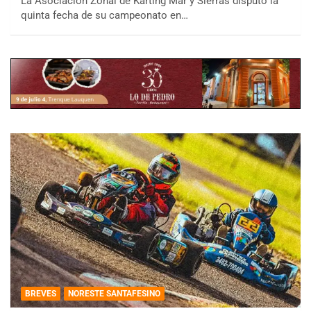
La Asociación Zonal de Karting Mar y Sierras disputó la
quinta fecha de su campeonato en…
BREVES
NORESTE SANTAFESINO