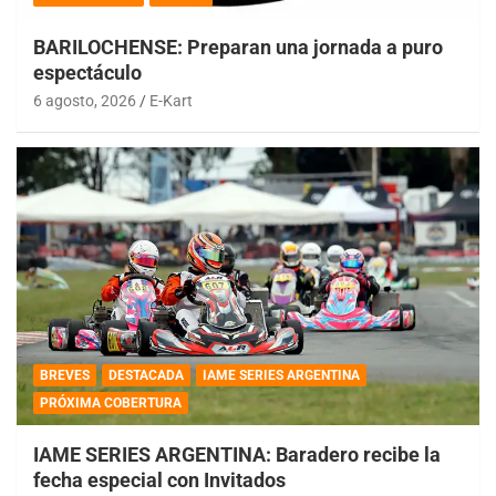
BARILOCHENSE: Preparan una jornada a puro
espectáculo
6 agosto, 2026
E-Kart
BREVES
DESTACADA
IAME SERIES ARGENTINA
PRÓXIMA COBERTURA
IAME SERIES ARGENTINA: Baradero recibe la
fecha especial con Invitados