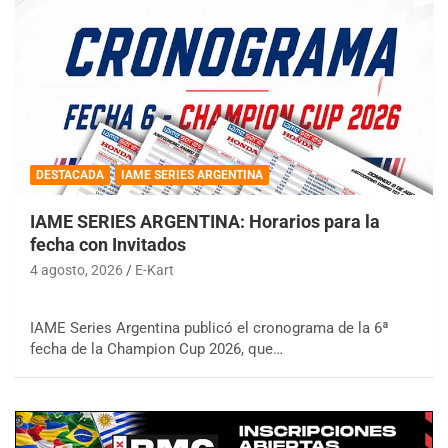
DESTACADA
IAME SERIES ARGENTINA
IAME SERIES ARGENTINA: Horarios para la
fecha con Invitados
4 agosto, 2026
E-Kart
IAME Series Argentina publicó el cronograma de la 6ª
fecha de la Champion Cup 2026, que…