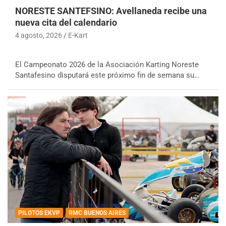
NORESTE SANTEFSINO: Avellaneda recibe una
nueva cita del calendario
4 agosto, 2026
E-Kart
El Campeonato 2026 de la Asociación Karting Noreste
Santafesino disputará este próximo fin de semana su…
PILOTOS EKVP
RMC BUENOS AIRES