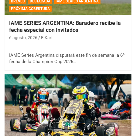
BREVES
DESTACADA
IAME SERIES ARGENTINA
PRÓXIMA COBERTURA
IAME SERIES ARGENTINA: Baradero recibe la
fecha especial con Invitados
6 agosto, 2026
E-Kart
IAME Series Argentina disputará este fin de semana la 6ª
fecha de la Champion Cup 2026…