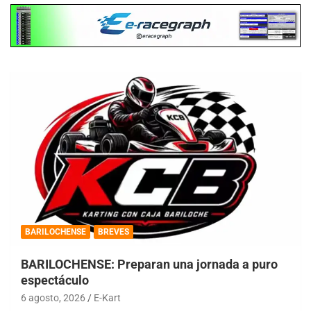
BARILOCHENSE
BREVES
BARILOCHENSE: Preparan una jornada a puro
espectáculo
6 agosto, 2026
E-Kart