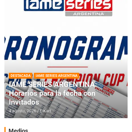
DESTACADA
IAME SERIES ARGENTINA
IAME SERIES ARGENTINA:
Horarios para la fecha con
Invitados
4 agosto, 2026
E-Kart
Medios