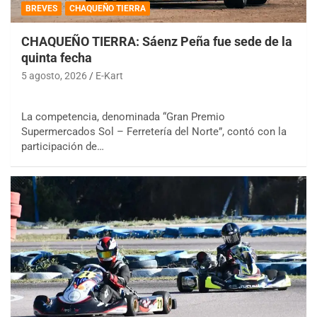
BREVES
CHAQUEÑO TIERRA
CHAQUEÑO TIERRA: Sáenz Peña fue sede de la
quinta fecha
5 agosto, 2026
E-Kart
La competencia, denominada “Gran Premio
Supermercados Sol – Ferretería del Norte”, contó con la
participación de…