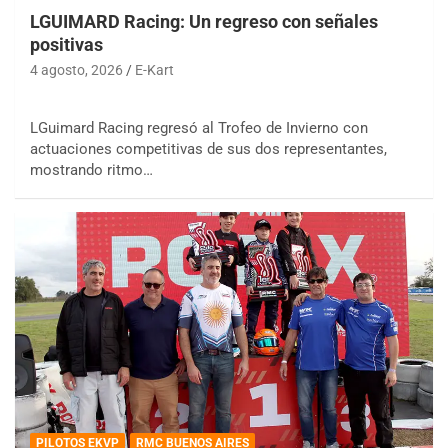
LGUIMARD Racing: Un regreso con señales
positivas
4 agosto, 2026
E-Kart
LGuimard Racing regresó al Trofeo de Invierno con
actuaciones competitivas de sus dos representantes,
mostrando ritmo…
PILOTOS EKVP
RMC BUENOS AIRES