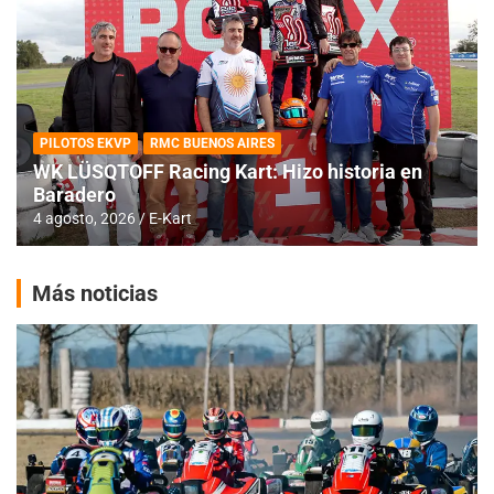
PILOTOS EKVP
RMC BUENOS AIRES
WK LÜSQTOFF Racing Kart: Hizo historia en
Baradero
4 agosto, 2026
E-Kart
Más noticias