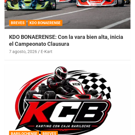
BREVES
KDO BONAERENSE
KDO BONAERENSE: Con la vara bien alta, inicia
el Campeonato Clausura
7 agosto, 2026
E-Kart
BARILOCHENSE
BREVES