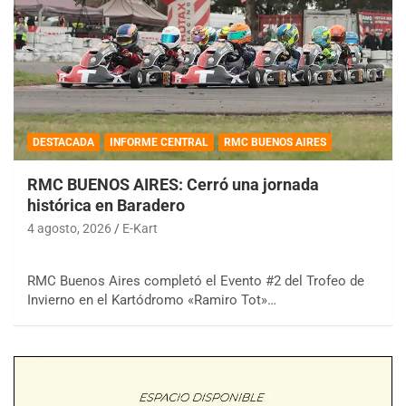
DESTACADA
INFORME CENTRAL
RMC BUENOS AIRES
RMC BUENOS AIRES: Cerró una jornada
histórica en Baradero
4 agosto, 2026
E-Kart
RMC Buenos Aires completó el Evento #2 del Trofeo de
Invierno en el Kartódromo «Ramiro Tot»…