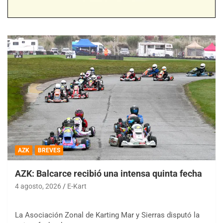
AZK
BREVES
AZK: Balcarce recibió una intensa quinta fecha
4 agosto, 2026
E-Kart
La Asociación Zonal de Karting Mar y Sierras disputó la