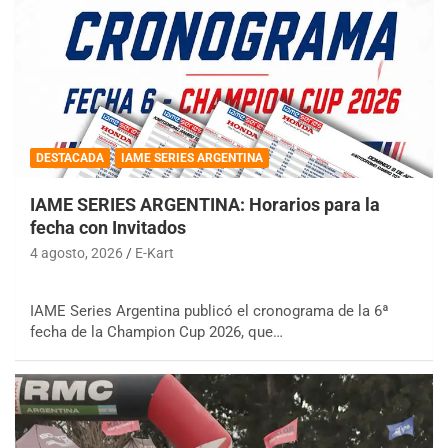
DESTACADA
IAME SERIES ARGENTINA
IAME SERIES ARGENTINA: Horarios para la
fecha con Invitados
4 agosto, 2026
E-Kart
IAME Series Argentina publicó el cronograma de la 6ª
fecha de la Champion Cup 2026, que…