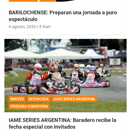
BARILOCHENSE: Preparan una jornada a puro
espectáculo
6 agosto, 2026
E-Kart
BREVES
DESTACADA
IAME SERIES ARGENTINA
PRÓXIMA COBERTURA
IAME SERIES ARGENTINA: Baradero recibe la
fecha especial con Invitados