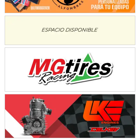
08/09-AGO
IAME SERIES ARGENTINA 6
Ramiro Tot (Asfalto)
Baradero (Buenos Aires)
KDO - F6
Ciudad de Trenque Lauquen (Asfalto)
Trenque Lauquen (Buenos Aires)
ENTRERRIANO - F6 (POSTERGADA)
Parque de la Velocidad (Asfalto)
Villaguay (Entre Ríos)
VICTORIENSE - F7
El Cerro (Tierra)
Victoria (Entre Ríos)
PATAGONICO - F6
Moto Club Reginense (Tierra)
Gral. E. Godoy (Río Negro)
CSK - F7