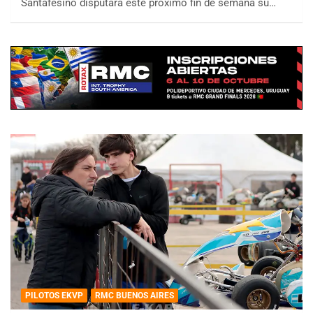
Santafesino disputará este próximo fin de semana su…
PILOTOS EKVP
RMC BUENOS AIRES