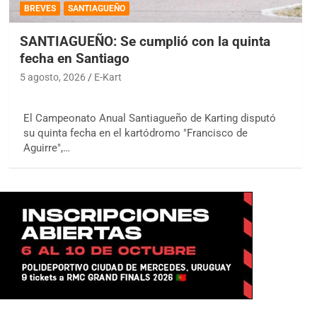
BREVES
SANTIAGUEÑO
SANTIAGUEÑO: Se cumplió con la quinta
fecha en Santiago
5 agosto, 2026
E-Kart
El Campeonato Anual Santiagueño de Karting disputó
su quinta fecha en el kartódromo "Francisco de
Aguirre",…