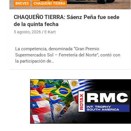
BREVES
CHAQUEÑO TIERRA
CHAQUEÑO TIERRA: Sáenz Peña fue sede
de la quinta fecha
5 agosto, 2026
E-Kart
La competencia, denominada “Gran Premio
Supermercados Sol – Ferretería del Norte”, contó con
la participación de…