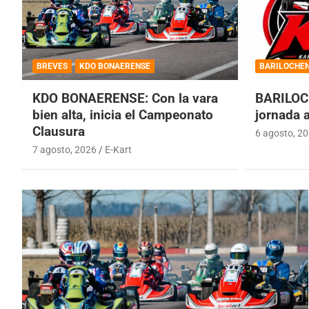
BREVES
KDO BONAERENSE
BARILOCHE
KDO BONAERENSE: Con la vara
BARILOC
bien alta, inicia el Campeonato
jornada 
Clausura
6 agosto, 2
7 agosto, 2026
E-Kart