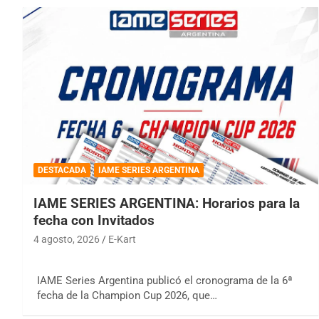
DESTACADA
IAME SERIES ARGENTINA
IAME SERIES ARGENTINA: Horarios para la
fecha con Invitados
4 agosto, 2026
E-Kart
IAME Series Argentina publicó el cronograma de la 6ª
fecha de la Champion Cup 2026, que…