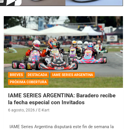
BREVES
DESTACADA
IAME SERIES ARGENTINA
PRÓXIMA COBERTURA
IAME SERIES ARGENTINA: Baradero recibe
la fecha especial con Invitados
6 agosto, 2026
E-Kart
IAME Series Argentina disputará este fin de semana la