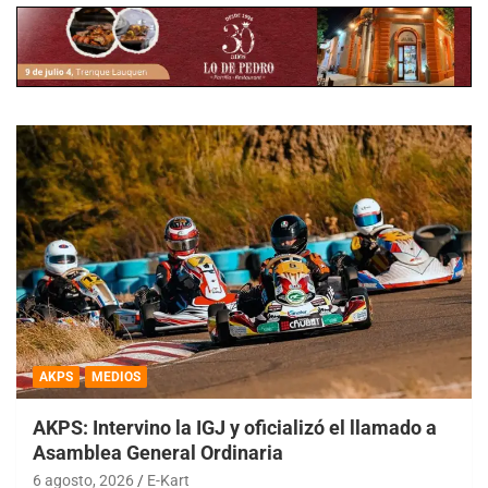
AKPS
MEDIOS
AKPS: Intervino la IGJ y oficializó el llamado a
Asamblea General Ordinaria
6 agosto, 2026
E-Kart