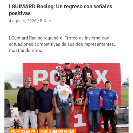
LGUIMARD Racing: Un regreso con señales
positivas
4 agosto, 2026
E-Kart
LGuimard Racing regresó al Trofeo de Invierno con
actuaciones competitivas de sus dos representantes,
mostrando ritmo…
PILOTOS EKVP
RMC BUENOS AIRES