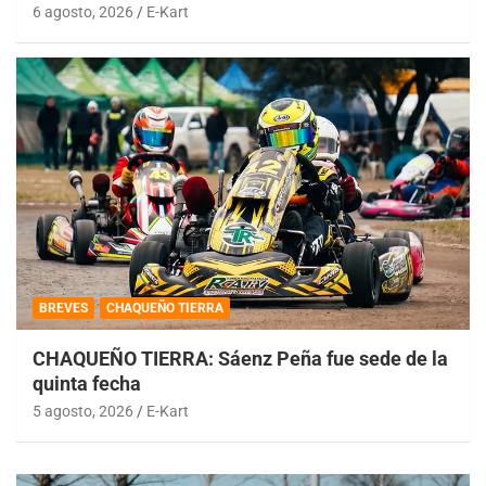
6 agosto, 2026
E-Kart
BREVES
CHAQUEÑO TIERRA
CHAQUEÑO TIERRA: Sáenz Peña fue sede de la
quinta fecha
5 agosto, 2026
E-Kart