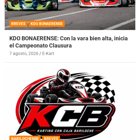
BREVES
KDO BONAERENSE
KDO BONAERENSE: Con la vara bien alta, inicia
el Campeonato Clausura
7 agosto, 2026
E-Kart
BARILOCHENSE
BREVES