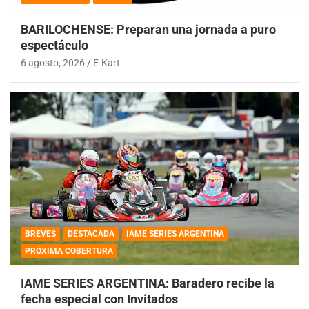
BARILOCHENSE: Preparan una jornada a puro
espectáculo
6 agosto, 2026
E-Kart
BREVES
DESTACADA
IAME SERIES ARGENTINA
PRÓXIMA COBERTURA
IAME SERIES ARGENTINA: Baradero recibe la
fecha especial con Invitados