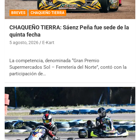
BREVES
CHAQUEÑO TIERRA
CHAQUEÑO TIERRA: Sáenz Peña fue sede de la
quinta fecha
5 agosto, 2026
E-Kart
La competencia, denominada “Gran Premio
Supermercados Sol – Ferretería del Norte”, contó con la
participación de…