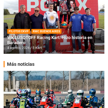
PILOTOS EKVP
RMC BUENOS AIRES
WK LÜSQTOFF Racing Kart: Hizo historia en
Baradero
4 agosto, 2026
E-Kart
Más noticias