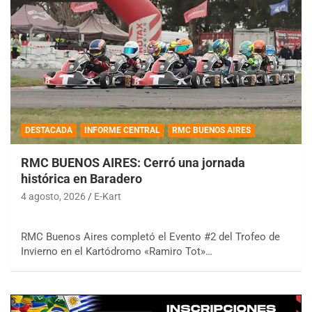
DESTACADA
INFORME CENTRAL
RMC BUENOS AIRES
RMC BUENOS AIRES: Cerró una jornada
histórica en Baradero
4 agosto, 2026
E-Kart
RMC Buenos Aires completó el Evento #2 del Trofeo de
Invierno en el Kartódromo «Ramiro Tot»…