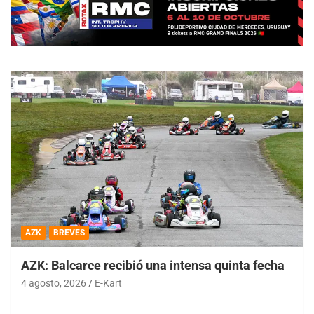
AZK
BREVES
AZK: Balcarce recibió una intensa quinta fecha
4 agosto, 2026
E-Kart