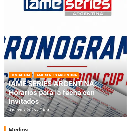
DESTACADA
IAME SERIES ARGENTINA
IAME SERIES ARGENTINA:
Horarios para la fecha con
Invitados
4 agosto, 2026
E-Kart
Medios