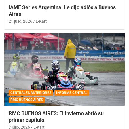
IAME Series Argentina: Le dijo adiós a Buenos
Aires
21 julio, 2026
E-Kart
CENTRALES ANTERIORES
INFORME CENTRAL
RMC BUENOS AIRES
RMC BUENOS AIRES: El Invierno abrió su
primer capítulo
7 julio, 2026
E-Kart