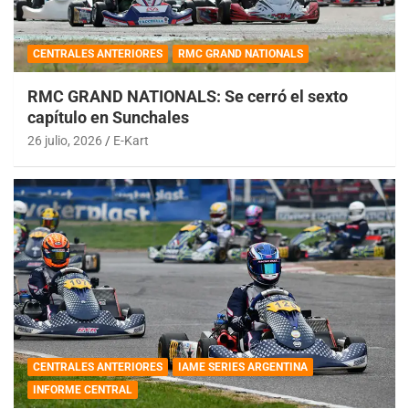
CENTRALES ANTERIORES
RMC GRAND NATIONALS
RMC GRAND NATIONALS: Se cerró el sexto
capítulo en Sunchales
26 julio, 2026
E-Kart
CENTRALES ANTERIORES
IAME SERIES ARGENTINA
INFORME CENTRAL