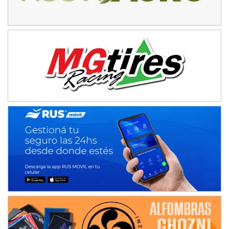
NORESTE SANTAFESINO - F6
Ciudad de Avellaneda (Asfalto)
Avellaneda (Santa Fe)
SUR SANTAFESINO - F4
José Samuel Sánchez (Tierra)
Rufino (Santa Fe)
TUCUMANO - F5
Juan Navarro (Asfalto)
El Timbó (Tucumán)