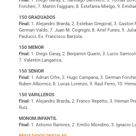
Forcheri, 7. Martin Faggiani, 8. Estefania Mielgo, 9. Emil
150 GRADUADOS
Final:
1. Alejandro Brarda, 2. Esteban Gregorat, 3. Gaston 
German Valdo, 7. Juan M. Cognigni, 8. Ariel Funes, 9. Julia
Paulucci, Ex. Francisco Barzola.
150 MENOR
Final:
1. Diego Garay, 2. Benjamin Quarin, 3. Lucio Sarricol
7. Valentin Langarica.
150 SENIOR
Final:
1. Adrian Cifre, 2. Hugo Campana, 3. German Forcheri
Ruben Albornoz, 8. Lucas Lorenzo, 9. Raul Ferro, 10. Hern
150 VARILLEROS
Final:
1. Alejandro Brarda, 2. Franco Repetto, 3. Hernan Pr
Ruiz.
MONOM.INFANTIL
Final:
1. Antonio Ramires, 2. Emilio Mondino, 3. Ignacio Lo
RESULTADOS OFICIALES