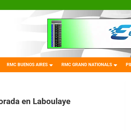
RMC BUENOS AIRES
RMC GRAND NATIONALS
PI
orada en Laboulaye