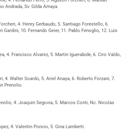
iano Andrada, Sv. Gilda Amaya.
Forcheri, 4. Henry Gerbaudo, 5. Santiago Forestello, 6.
n Gardini, 10. Fernando Geier, 11. Pablo Fenoglio, 12. Luis
ea, 4. Francisco Alvarez, 5. Martin Iguerabide, 6. Ciro Valdo,
, 4. Walter Soardo, 5. Ariel Anaya, 6. Roberto Forzani, 7.
an Prenolio.
enolio, 4. Joaquin Segovia, 5. Marcos Conti, Nc. Nicolas
pez, 4. Valentin Poncio, 5. Gina Lamberti.