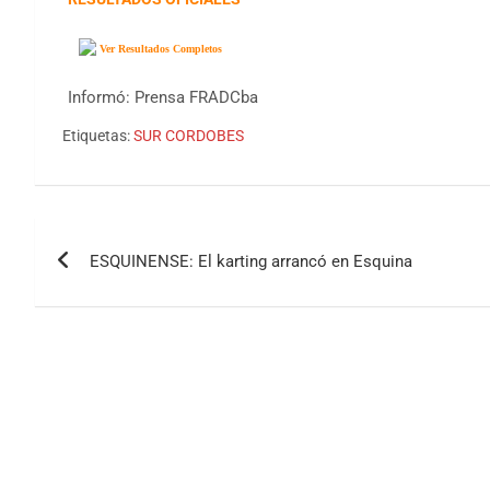
Ver Resultados Completos
Informó: Prensa FRADCba
Etiquetas:
SUR CORDOBES
Navegación
ESQUINENSE: El karting arrancó en Esquina
de
entradas