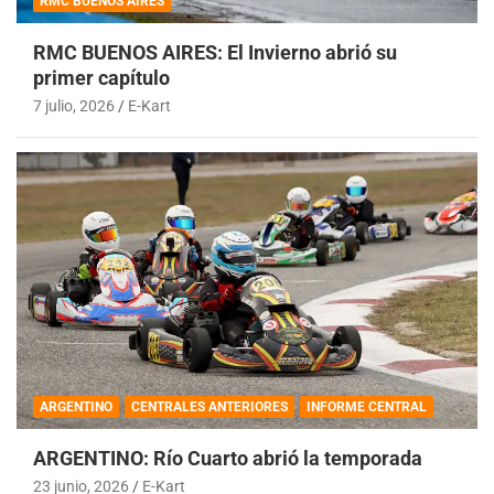
RMC BUENOS AIRES
RMC BUENOS AIRES: El Invierno abrió su
primer capítulo
7 julio, 2026
E-Kart
ARGENTINO
CENTRALES ANTERIORES
INFORME CENTRAL
ARGENTINO: Río Cuarto abrió la temporada
23 junio, 2026
E-Kart