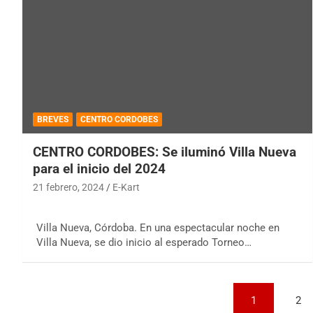
BREVES
CENTRO CORDOBES
CENTRO CORDOBES: Se iluminó Villa Nueva
para el inicio del 2024
21 febrero, 2024
E-Kart
Villa Nueva, Córdoba. En una espectacular noche en
Villa Nueva, se dio inicio al esperado Torneo…
Paginación
1
2