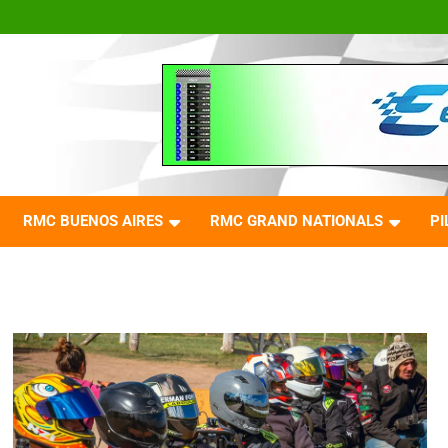
RMC BUENOS AIRES
RMC GRAND NATIONALS
PI