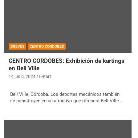
BREVES
CENTRO CORDOBES
CENTRO CORDOBES: Exhibición de kartings
en Bell Ville
14 junio, 2024
E-Kart
Bell Ville, Córdoba. Los deportes mecánicos también
se constituyen en un atractivo que ofrecerá Bell Ville…