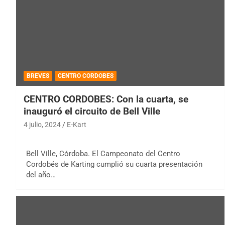
BREVES
CENTRO CORDOBES
CENTRO CORDOBES: Con la cuarta, se
inauguró el circuito de Bell Ville
4 julio, 2024
E-Kart
Bell Ville, Córdoba. El Campeonato del Centro
Cordobés de Karting cumplió su cuarta presentación
del año…