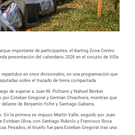
que importante de participantes, el Karting Zona Centro
da presentación del calendario 2026 en el circuito de Villa
 repartidos en once divisionales, en una programación que
isputadas sobre el trazado de tierra compactada.
uego de superar a Juan M. Politano y Nahuel Becker.
o por Esteban Gregorat y Germán Chiachiera, mientras que
 delante de Benjamín Yofre y Santiago Gabarra.
s. En la primera se impuso Martín Valle, seguido por Juan
e Esteban Oliva, con Santiago Rubiolo y Francisco Rosa
as Pesados, el triunfo fue para Esteban Gregorat tras una