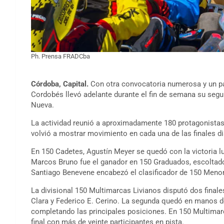
Ph. Prensa FRADCba
Córdoba, Capital.
Con otra convocatoria numerosa y un par
Cordobés llevó adelante durante el fin de semana su segun
Nueva.
La actividad reunió a aproximadamente 180 protagonistas
volvió a mostrar movimiento en cada una de las finales d
En 150 Cadetes, Agustín Meyer se quedó con la victoria l
Marcos Bruno fue el ganador en 150 Graduados, escoltad
Santiago Benevene encabezó el clasificador de 150 Menor
La divisional 150 Multimarcas Livianos disputó dos finale
Clara y Federico E. Cerino. La segunda quedó en manos d
completando las principales posiciones. En 150 Multimarc
final con más de veinte participantes en pista.