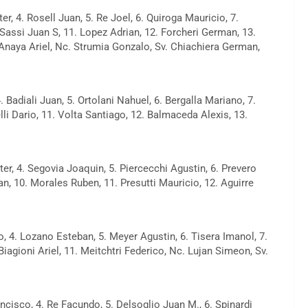
r, 4. Rosell Juan, 5. Re Joel, 6. Quiroga Mauricio, 7.
Sassi Juan S, 11. Lopez Adrian, 12. Forcheri German, 13.
naya Ariel, Nc. Strumia Gonzalo, Sv. Chiachiera German,
 Badiali Juan, 5. Ortolani Nahuel, 6. Bergalla Mariano, 7.
lli Dario, 11. Volta Santiago, 12. Balmaceda Alexis, 13.
r, 4. Segovia Joaquin, 5. Piercecchi Agustin, 6. Prevero
an, 10. Morales Ruben, 11. Presutti Mauricio, 12. Aguirre
o, 4. Lozano Esteban, 5. Meyer Agustin, 6. Tisera Imanol, 7.
Biagioni Ariel, 11. Meitchtri Federico, Nc. Lujan Simeon, Sv.
ncisco, 4. Re Facundo, 5. Delsoglio Juan M., 6. Spinardi