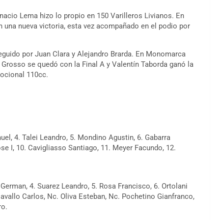
nacio Lema hizo lo propio en 150 Varilleros Livianos. En
n una nueva victoria, esta vez acompañado en el podio por
 seguido por Juan Clara y Alejandro Brarda. En Monomarca
n Grosso se quedó con la Final A y Valentín Taborda ganó la
mocional 110cc.
uel, 4. Talei Leandro, 5. Mondino Agustin, 6. Gabarra
se I, 10. Cavigliasso Santiago, 11. Meyer Facundo, 12.
German, 4. Suarez Leandro, 5. Rosa Francisco, 6. Ortolani
avallo Carlos, Nc. Oliva Esteban, Nc. Pochetino Gianfranco,
ro.