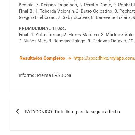
Benicio, 7. Degano Francisco, 8. Peralta Dante, 9. Pochett
Final B:
1. Taborda Valentin, 2. Dutto Celestino, 3. Pochet
Gregorat Feliciano, 7. Saby Ocatvio, 8. Benevene Tiziana, 
PROMOCIONAL 110cc.
Final:
1. Yofre Tomas, 2. Flores Mariano, 3. Martinez Valent
7. Nuñez Milo, 8. Benegas Thiago, 9. Padovan Octavio, 10.
Resultados Completos –>
https://speedhive.mylaps.com
Informó: Prensa FRADCba
Navegación
PATAGONICO: Todo listo para la segunda fecha
de
entradas