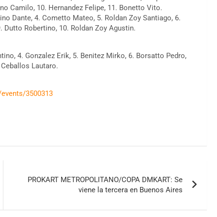
ino Camilo, 10. Hernandez Felipe, 11. Bonetto Vito.
tino Dante, 4. Cometto Mateo, 5. Roldan Zoy Santiago, 6.
9. Dutto Robertino, 10. Roldan Zoy Agustin.
ino, 4. Gonzalez Erik, 5. Benitez Mirko, 6. Borsatto Pedro,
 Ceballos Lautaro.
/events/3500313
PROKART METROPOLITANO/COPA DMKART: Se
viene la tercera en Buenos Aires