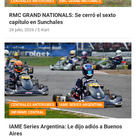
CENTRALES ANTERIORES
RMC GRAND NATIONALS
RMC GRAND NATIONALS: Se cerró el sexto
capítulo en Sunchales
26 julio, 2026
E-Kart
CENTRALES ANTERIORES
IAME SERIES ARGENTINA
INFORME CENTRAL
IAME Series Argentina: Le dijo adiós a Buenos
Aires