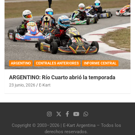
ARGENTINO
CENTRALES ANTERIORES
INFORME CENTRAL
ARGENTINO: Río Cuarto abrió la temporada
23 junio, 2026
E-Kart
Copyright © 2003–2026 | E-Kart Argentina – Todos los
derechos reservados.