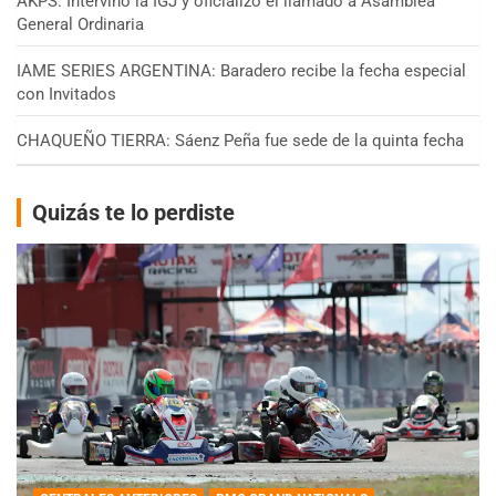
AKPS: Intervino la IGJ y oficializó el llamado a Asamblea
General Ordinaria
IAME SERIES ARGENTINA: Baradero recibe la fecha especial
con Invitados
CHAQUEÑO TIERRA: Sáenz Peña fue sede de la quinta fecha
Quizás te lo perdiste