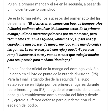
P3 en la primera manga y el P4 en la segunda, a pesar de
un incidente que lo complicó.
De esta forma relató los sucesos del primer acto del fin
de semana:
“El viernes arrancamos con buenos tiempos. Hoy
(sábado) pudimos clasificar 3°, bastante cerca. En la primera
manga pudimos meternos primeros por un momento, pero
terminamos 3°. En la segunda, veníamos 5°, superé al 4°, y
cuando me quiso pasar de nuevo, me tocó y me mandó contra
las gomas. La carrera se paró con roja y quedé 4°, pero se
rompió bastante el auto y vamos a tener que trabajar mucho
para recuperarlo para mañana (domingo) ”.
El clasificador oficial de la manga del domingo volvió a
ubicarlo en el lote de punta de la nutrida divisional (P5).
Para la Final, largando desde la segunda fila, supo
establecerse en litigio por los primeros lugares durante
los primeros giros (P3). Llegado el promedio de la etapa,
consiguió establecerse como escolta del líder y desde
allí, ejerció su férrea defensa para quedarse con el 2°
escalón del podio.