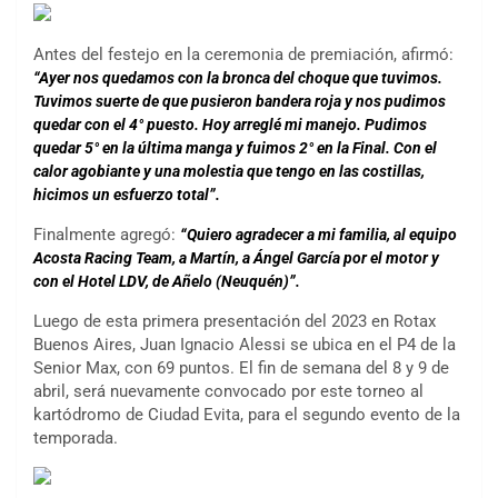
Antes del festejo en la ceremonia de premiación, afirmó:
“Ayer nos quedamos con la bronca del choque que tuvimos.
Tuvimos suerte de que pusieron bandera roja y nos pudimos
quedar con el 4° puesto. Hoy arreglé mi manejo. Pudimos
quedar 5° en la última manga y fuimos 2° en la Final. Con el
calor agobiante y una molestia que tengo en las costillas,
hicimos un esfuerzo total”.
Finalmente agregó:
“Quiero agradecer a mi familia, al equipo
Acosta Racing Team, a Martín, a Ángel García por el motor y
con el Hotel LDV, de Añelo (Neuquén)”.
Luego de esta primera presentación del 2023 en Rotax
Buenos Aires, Juan Ignacio Alessi se ubica en el P4 de la
Senior Max, con 69 puntos. El fin de semana del 8 y 9 de
abril, será nuevamente convocado por este torneo al
kartódromo de Ciudad Evita, para el segundo evento de la
temporada.