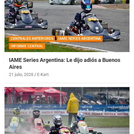
CENTRALES ANTERIORES
IAME SERIES ARGENTINA
INFORME CENTRAL
IAME Series Argentina: Le dijo adiós a Buenos
Aires
21 julio, 2026
E-Kart