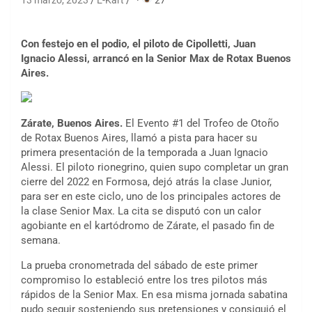
13 marzo, 2023
E-Kart
·
27
Con festejo en el podio, el piloto de Cipolletti, Juan
Ignacio Alessi, arrancó en la Senior Max de Rotax Buenos
Aires.
Zárate, Buenos Aires.
El Evento #1 del Trofeo de Otoño
de Rotax Buenos Aires, llamó a pista para hacer su
primera presentación de la temporada a Juan Ignacio
Alessi. El piloto rionegrino, quien supo completar un gran
cierre del 2022 en Formosa, dejó atrás la clase Junior,
para ser en este ciclo, uno de los principales actores de
la clase Senior Max. La cita se disputó con un calor
agobiante en el kartódromo de Zárate, el pasado fin de
semana.
La prueba cronometrada del sábado de este primer
compromiso lo estableció entre los tres pilotos más
rápidos de la Senior Max. En esa misma jornada sabatina
pudo seguir sosteniendo sus pretensiones y consiguió el