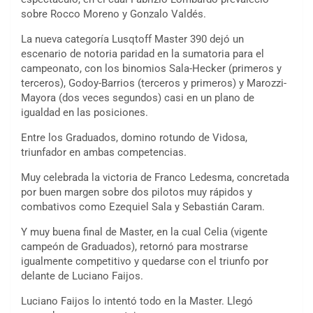
sobre Rocco Moreno y Gonzalo Valdés.
La nueva categoría Lusqtoff Master 390 dejó un
escenario de notoria paridad en la sumatoria para el
campeonato, con los binomios Sala-Hecker (primeros y
terceros), Godoy-Barrios (terceros y primeros) y Marozzi-
Mayora (dos veces segundos) casi en un plano de
igualdad en las posiciones.
Entre los Graduados, domino rotundo de Vidosa,
triunfador en ambas competencias.
Muy celebrada la victoria de Franco Ledesma, concretada
por buen margen sobre dos pilotos muy rápidos y
combativos como Ezequiel Sala y Sebastián Caram.
Y muy buena final de Master, en la cual Celia (vigente
campeón de Graduados), retornó para mostrarse
igualmente competitivo y quedarse con el triunfo por
delante de Luciano Faijos.
Luciano Faijos lo intentó todo en la Master. Llegó