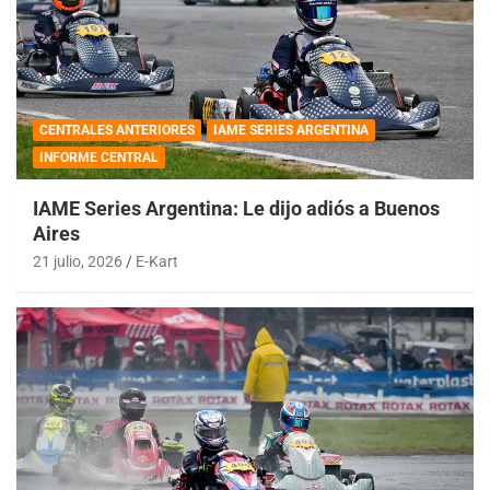
CENTRALES ANTERIORES
IAME SERIES ARGENTINA
INFORME CENTRAL
IAME Series Argentina: Le dijo adiós a Buenos
Aires
21 julio, 2026
E-Kart