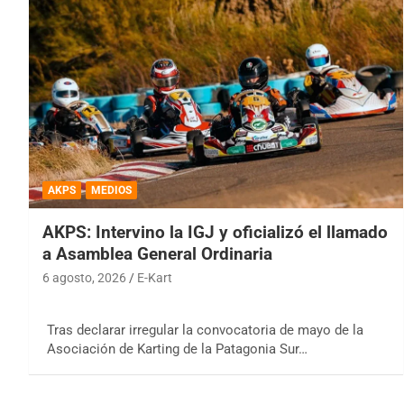
AKPS
MEDIOS
AKPS: Intervino la IGJ y oficializó el llamado
a Asamblea General Ordinaria
6 agosto, 2026
E-Kart
Tras declarar irregular la convocatoria de mayo de la
Asociación de Karting de la Patagonia Sur…