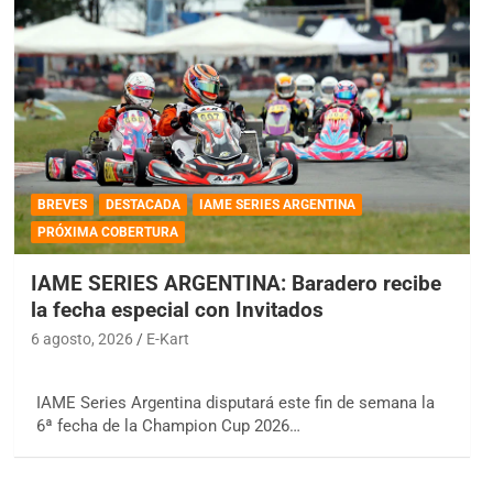
BREVES
DESTACADA
IAME SERIES ARGENTINA
PRÓXIMA COBERTURA
IAME SERIES ARGENTINA: Baradero recibe
la fecha especial con Invitados
6 agosto, 2026
E-Kart
IAME Series Argentina disputará este fin de semana la
6ª fecha de la Champion Cup 2026…