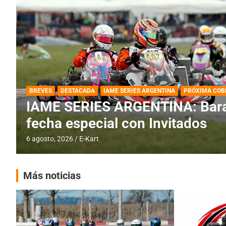
DESTACADA
IAME SERIES ARGENTINA
IAME SERIES ARGENTINA: Horar
fecha con Invitados
4 agosto, 2026
E-Kart
Más noticias