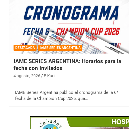
DESTACADA
IAME SERIES ARGENTINA
IAME SERIES ARGENTINA: Horarios para la
fecha con Invitados
4 agosto, 2026
E-Kart
IAME Series Argentina publicó el cronograma de la 6ª
fecha de la Champion Cup 2026, que…