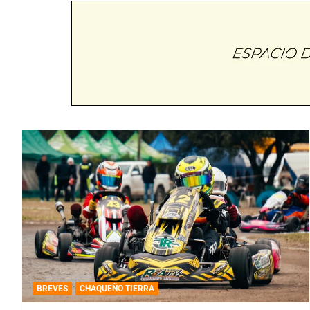
BREVES
CHAQUEÑO TIERRA