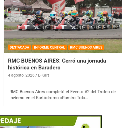
DESTACADA
INFORME CENTRAL
RMC BUENOS AIRES
RMC BUENOS AIRES: Cerró una jornada
histórica en Baradero
4 agosto, 2026
E-Kart
RMC Buenos Aires completó el Evento #2 del Trofeo de
Invierno en el Kartódromo «Ramiro Tot»…