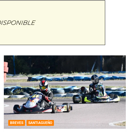
BREVES
SANTIAGUEÑO