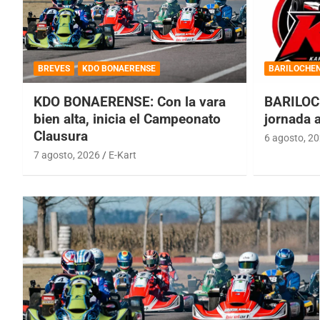
BREVES
KDO BONAERENSE
BARILOCHE
KDO BONAERENSE: Con la vara
BARILOC
bien alta, inicia el Campeonato
jornada 
Clausura
6 agosto, 2
7 agosto, 2026
E-Kart