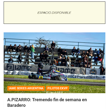
IAME SERIES ARGENTINA
PILOTOS EKVP
A.PIZARRO: Tremendo fin de semana en
Baradero