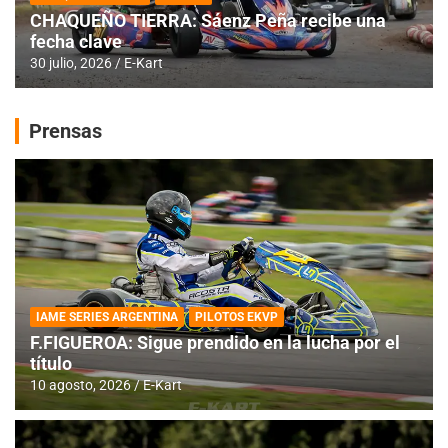
CHAQUEÑO TIERRA: Sáenz Peña recibe una
fecha clave
30 julio, 2026
E-Kart
Prensas
IAME SERIES ARGENTINA
PILOTOS EKVP
F.FIGUEROA: Sigue prendido en la lucha por el
título
10 agosto, 2026
E-Kart