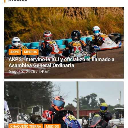
AKPS
MEDIOS
AKPS: Intervino la IGJ y oficializó el llamado a
Asamblea General Ordinaria
6 agosto, 2026
E-Kart
CHAQUEÑO TIERRA
MEDIOS