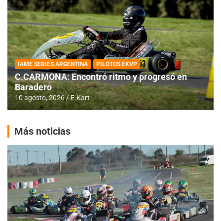
IAME SERIES ARGENTINA
PILOTOS EKVP
C.CARMONA: Encontró ritmo y progresó en
Baradero
10 agosto, 2026
E-Kart
Más noticias