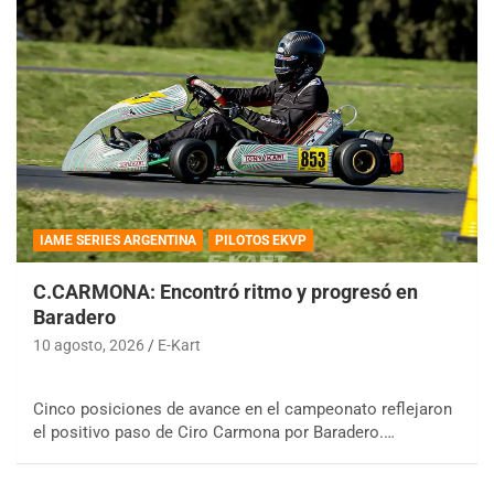
IAME SERIES ARGENTINA
PILOTOS EKVP
C.CARMONA: Encontró ritmo y progresó en
Baradero
10 agosto, 2026
E-Kart
Cinco posiciones de avance en el campeonato reflejaron
el positivo paso de Ciro Carmona por Baradero.…