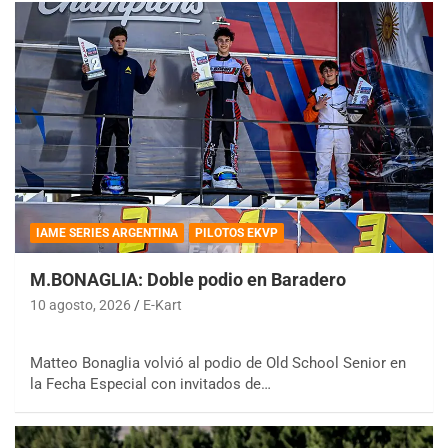
IAME SERIES ARGENTINA
PILOTOS EKVP
M.BONAGLIA: Doble podio en Baradero
10 agosto, 2026
E-Kart
Matteo Bonaglia volvió al podio de Old School Senior en
la Fecha Especial con invitados de…