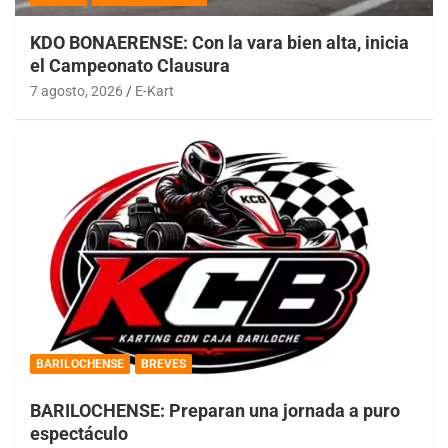
KDO BONAERENSE: Con la vara bien alta, inicia
el Campeonato Clausura
7 agosto, 2026
E-Kart
BARILOCHENSE
BREVES
BARILOCHENSE: Preparan una jornada a puro
espectáculo