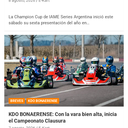
8 agosto, 2026
E-Kart
La Champion Cup de IAME Series Argentina inició este
sábado su sexta presentación del año en…
BREVES
KDO BONAERENSE
KDO BONAERENSE: Con la vara bien alta, inicia
el Campeonato Clausura
7 agosto, 2026
E-Kart