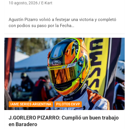
10 agosto, 2026
E-Kart
Agustín Pizarro volvió a festejar una victoria y completó
con podios su paso por la Fecha…
IAME SERIES ARGENTINA
PILOTOS EKVP
J.GORLERO PIZARRO: Cumplió un buen trabajo
en Baradero