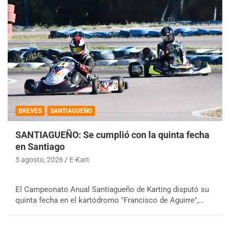
BREVES
SANTIAGUEÑO
SANTIAGUEÑO: Se cumplió con la quinta fecha
en Santiago
5 agosto, 2026
E-Kart
El Campeonato Anual Santiagueño de Karting disputó su
quinta fecha en el kartódromo "Francisco de Aguirre",…