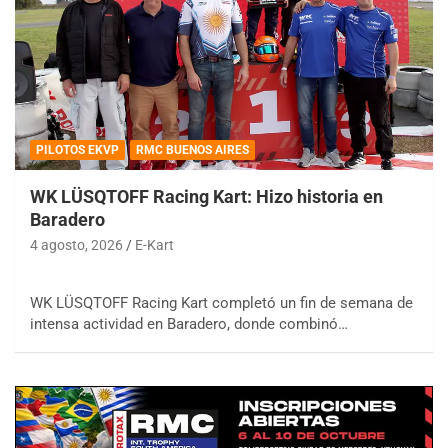
PILOTOS EKVP
RMC BUENOS AIRES
WK LÜSQTOFF Racing Kart: Hizo historia en
Baradero
4 agosto, 2026
E-Kart
WK LÜSQTOFF Racing Kart completó un fin de semana de
intensa actividad en Baradero, donde combinó…