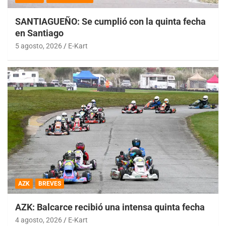
SANTIAGUEÑO: Se cumplió con la quinta fecha
en Santiago
5 agosto, 2026
E-Kart
AZK
BREVES
AZK: Balcarce recibió una intensa quinta fecha
4 agosto, 2026
E-Kart