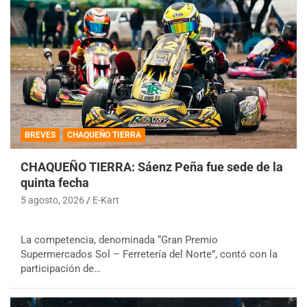
BREVES
CHAQUEÑO TIERRA
CHAQUEÑO TIERRA: Sáenz Peña fue sede de la
quinta fecha
5 agosto, 2026
E-Kart
La competencia, denominada “Gran Premio
Supermercados Sol – Ferretería del Norte”, contó con la
participación de…