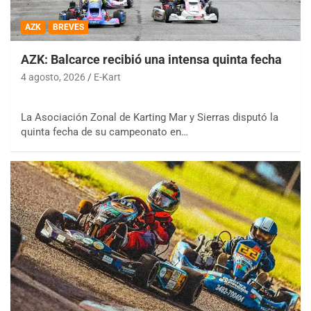
AZK
BREVES
AZK: Balcarce recibió una intensa quinta fecha
4 agosto, 2026
E-Kart
La Asociación Zonal de Karting Mar y Sierras disputó la
quinta fecha de su campeonato en…