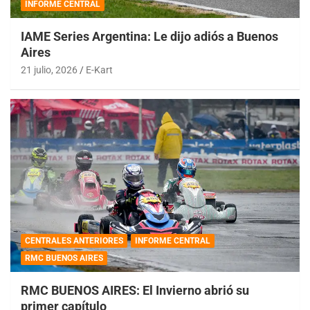
INFORME CENTRAL
IAME Series Argentina: Le dijo adiós a Buenos
Aires
21 julio, 2026
E-Kart
CENTRALES ANTERIORES
INFORME CENTRAL
RMC BUENOS AIRES
RMC BUENOS AIRES: El Invierno abrió su
primer capítulo