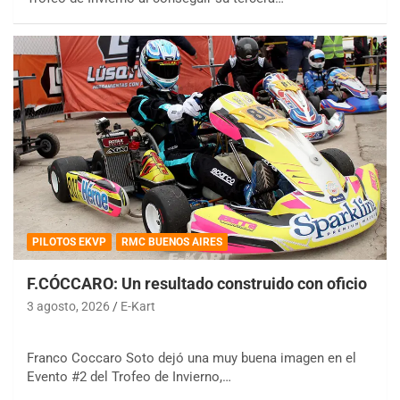
PILOTOS EKVP
RMC BUENOS AIRES
F.CÓCCARO: Un resultado construido con oficio
3 agosto, 2026
E-Kart
Franco Coccaro Soto dejó una muy buena imagen en el
Evento #2 del Trofeo de Invierno,…