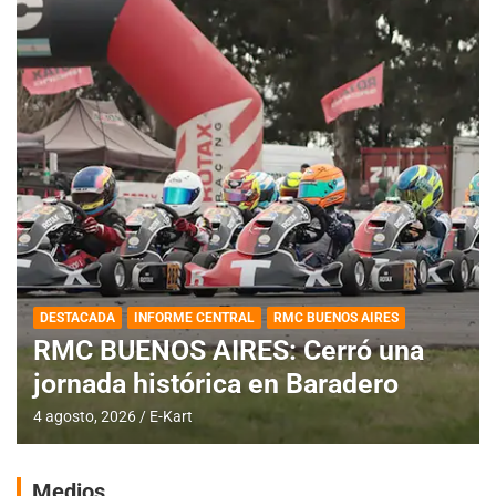
DESTACADA
INFORME CENTRAL
RMC BUENOS AIRES
RMC BUENOS AIRES: Cerró una
jornada histórica en Baradero
4 agosto, 2026
E-Kart
Medios