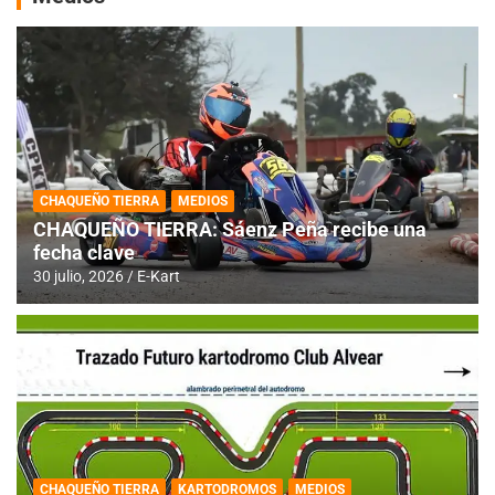
CHAQUEÑO TIERRA
MEDIOS
CHAQUEÑO TIERRA: Sáenz Peña recibe una
fecha clave
30 julio, 2026
E-Kart
CHAQUEÑO TIERRA
KARTODROMOS
MEDIOS