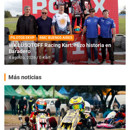
PILOTOS EKVP
RMC BUENOS AIRES
WK LÜSQTOFF Racing Kart: Hizo historia en
Baradero
4 agosto, 2026
E-Kart
Más noticias