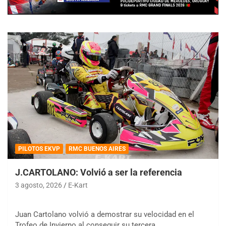
PILOTOS EKVP
RMC BUENOS AIRES
J.CARTOLANO: Volvió a ser la referencia
3 agosto, 2026
E-Kart
Juan Cartolano volvió a demostrar su velocidad en el
Trofeo de Invierno al conseguir su tercera…