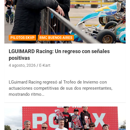
PILOTOS EKVP
RMC BUENOS AIRES
LGUIMARD Racing: Un regreso con señales
positivas
4 agosto, 2026
E-Kart
LGuimard Racing regresó al Trofeo de Invierno con
actuaciones competitivas de sus dos representantes,
mostrando ritmo…