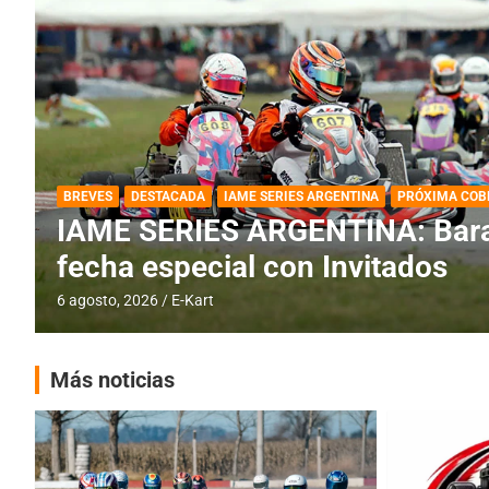
DESTACADA
IAME SERIES ARGENTINA
IAME SERIES ARGENTINA: Horar
fecha con Invitados
4 agosto, 2026
E-Kart
Más noticias