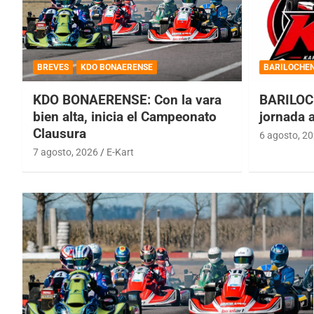
BREVES
KDO BONAERENSE
BARILOCHE
KDO BONAERENSE: Con la vara
BARILOC
bien alta, inicia el Campeonato
jornada 
Clausura
6 agosto, 2
7 agosto, 2026
E-Kart