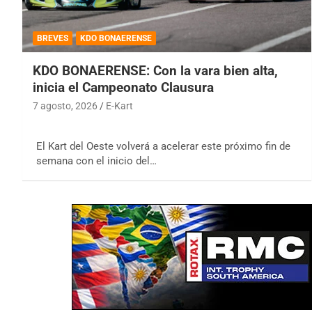
BREVES
KDO BONAERENSE
KDO BONAERENSE: Con la vara bien alta,
inicia el Campeonato Clausura
7 agosto, 2026
E-Kart
El Kart del Oeste volverá a acelerar este próximo fin de
semana con el inicio del…