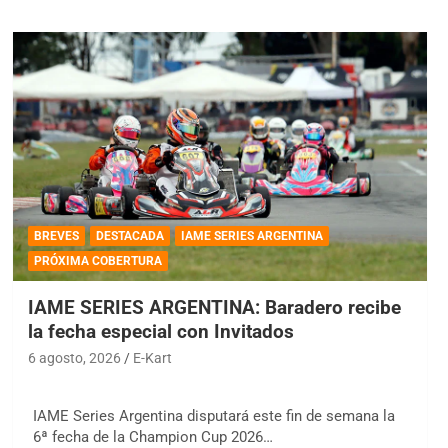
BREVES
DESTACADA
IAME SERIES ARGENTINA
PRÓXIMA COBERTURA
IAME SERIES ARGENTINA: Baradero recibe
la fecha especial con Invitados
6 agosto, 2026
E-Kart
IAME Series Argentina disputará este fin de semana la
6ª fecha de la Champion Cup 2026…