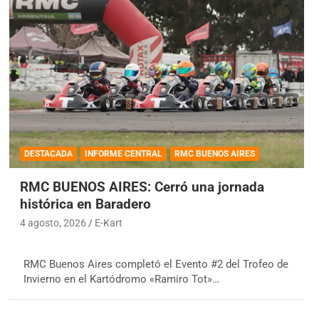
DESTACADA
INFORME CENTRAL
RMC BUENOS AIRES
RMC BUENOS AIRES: Cerró una jornada
histórica en Baradero
4 agosto, 2026
E-Kart
RMC Buenos Aires completó el Evento #2 del Trofeo de
Invierno en el Kartódromo «Ramiro Tot»…