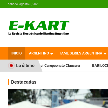
Saltar
sábado, agosto 8, 2026
al
contenido
E-Kart.com.ar | La
Revista Electrónica del
INICIO
ARGENTINO
IAME SERIES ARGENTINA
Karting en Argentina
Lo último
a el Campeonato Clausura
BARILOCHENSE: Preparan una jor
Destacadas