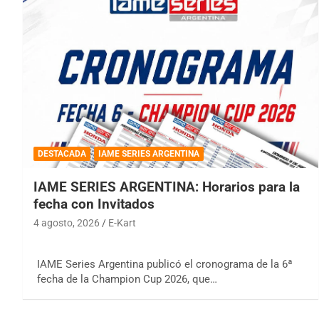
DESTACADA
IAME SERIES ARGENTINA
IAME SERIES ARGENTINA: Horarios para la
fecha con Invitados
4 agosto, 2026
E-Kart
IAME Series Argentina publicó el cronograma de la 6ª
fecha de la Champion Cup 2026, que…