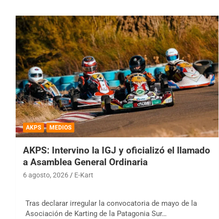
AKPS
MEDIOS
AKPS: Intervino la IGJ y oficializó el llamado
a Asamblea General Ordinaria
6 agosto, 2026
E-Kart
Tras declarar irregular la convocatoria de mayo de la
Asociación de Karting de la Patagonia Sur…