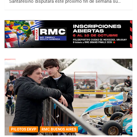
Santafesino disputará este próximo fin de semana su…
PILOTOS EKVP
RMC BUENOS AIRES