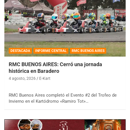
DESTACADA
INFORME CENTRAL
RMC BUENOS AIRES
RMC BUENOS AIRES: Cerró una jornada
histórica en Baradero
4 agosto, 2026
E-Kart
RMC Buenos Aires completó el Evento #2 del Trofeo de
Invierno en el Kartódromo «Ramiro Tot»…