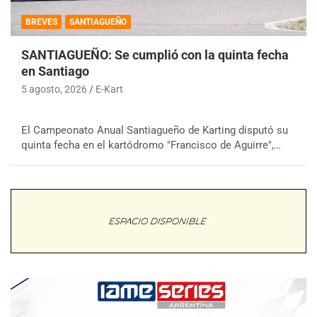
BREVES
SANTIAGUEÑO
SANTIAGUEÑO: Se cumplió con la quinta fecha
en Santiago
5 agosto, 2026
E-Kart
El Campeonato Anual Santiagueño de Karting disputó su
quinta fecha en el kartódromo "Francisco de Aguirre",…