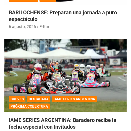
BARILOCHENSE: Preparan una jornada a puro
espectáculo
6 agosto, 2026
E-Kart
BREVES
DESTACADA
IAME SERIES ARGENTINA
PRÓXIMA COBERTURA
IAME SERIES ARGENTINA: Baradero recibe la
fecha especial con Invitados