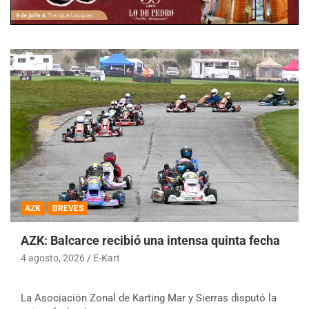
AZK
BREVES
AZK: Balcarce recibió una intensa quinta fecha
4 agosto, 2026
E-Kart
La Asociación Zonal de Karting Mar y Sierras disputó la