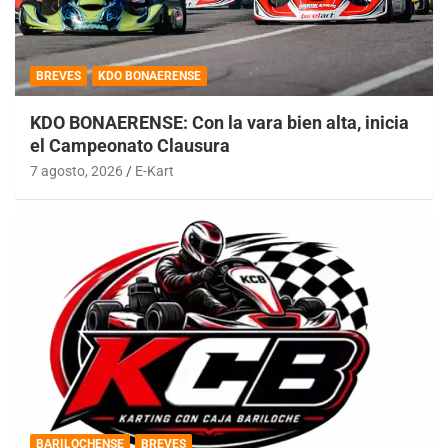
BREVES
KDO BONAERENSE
KDO BONAERENSE: Con la vara bien alta, inicia
el Campeonato Clausura
7 agosto, 2026
E-Kart
BARILOCHENSE
BREVES