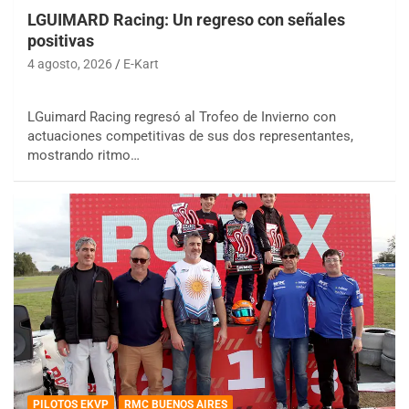
LGUIMARD Racing: Un regreso con señales
positivas
4 agosto, 2026
E-Kart
LGuimard Racing regresó al Trofeo de Invierno con
actuaciones competitivas de sus dos representantes,
mostrando ritmo…
PILOTOS EKVP
RMC BUENOS AIRES