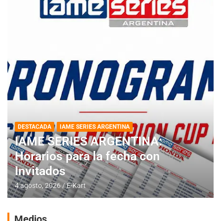
DESTACADA
IAME SERIES ARGENTINA
IAME SERIES ARGENTINA:
Horarios para la fecha con
Invitados
4 agosto, 2026
E-Kart
Medios