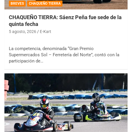
BREVES
CHAQUEÑO TIERRA
CHAQUEÑO TIERRA: Sáenz Peña fue sede de la
quinta fecha
5 agosto, 2026
E-Kart
La competencia, denominada “Gran Premio
Supermercados Sol – Ferretería del Norte”, contó con la
participación de…