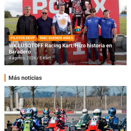
PILOTOS EKVP
RMC BUENOS AIRES
WK LÜSQTOFF Racing Kart: Hizo historia en
Baradero
4 agosto, 2026
E-Kart
Más noticias