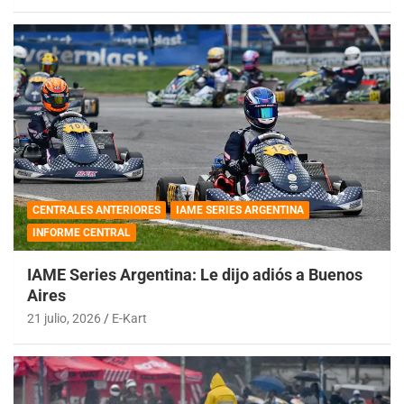
CENTRALES ANTERIORES
IAME SERIES ARGENTINA
INFORME CENTRAL
IAME Series Argentina: Le dijo adiós a Buenos
Aires
21 julio, 2026
E-Kart