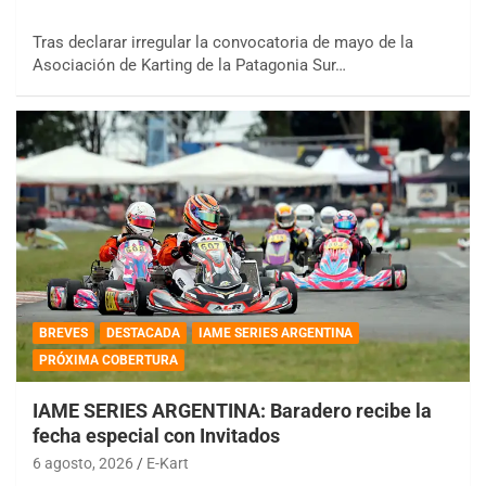
Tras declarar irregular la convocatoria de mayo de la
Asociación de Karting de la Patagonia Sur…
BREVES
DESTACADA
IAME SERIES ARGENTINA
PRÓXIMA COBERTURA
IAME SERIES ARGENTINA: Baradero recibe la
fecha especial con Invitados
6 agosto, 2026
E-Kart