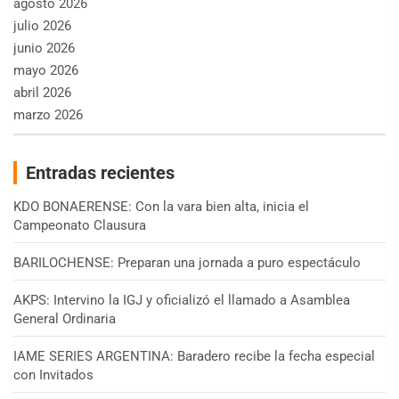
agosto 2026
julio 2026
junio 2026
mayo 2026
abril 2026
marzo 2026
Entradas recientes
KDO BONAERENSE: Con la vara bien alta, inicia el
Campeonato Clausura
BARILOCHENSE: Preparan una jornada a puro espectáculo
AKPS: Intervino la IGJ y oficializó el llamado a Asamblea
General Ordinaria
IAME SERIES ARGENTINA: Baradero recibe la fecha especial
con Invitados