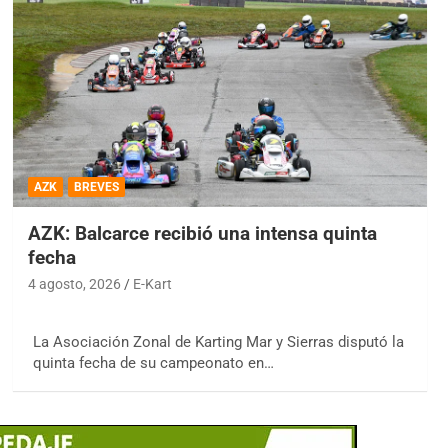
AZK
BREVES
AZK: Balcarce recibió una intensa quinta
fecha
4 agosto, 2026
E-Kart
La Asociación Zonal de Karting Mar y Sierras disputó la
quinta fecha de su campeonato en…