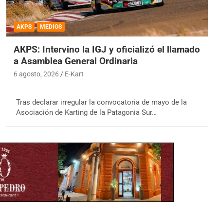
AKPS
MEDIOS
AKPS: Intervino la IGJ y oficializó el llamado
a Asamblea General Ordinaria
6 agosto, 2026
E-Kart
Tras declarar irregular la convocatoria de mayo de la
Asociación de Karting de la Patagonia Sur…