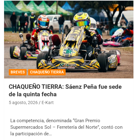
BREVES
CHAQUEÑO TIERRA
CHAQUEÑO TIERRA: Sáenz Peña fue sede
de la quinta fecha
5 agosto, 2026
E-Kart
La competencia, denominada “Gran Premio
Supermercados Sol – Ferretería del Norte”, contó con
la participación de…