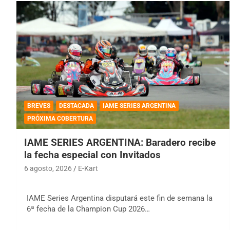
BREVES
DESTACADA
IAME SERIES ARGENTINA
PRÓXIMA COBERTURA
IAME SERIES ARGENTINA: Baradero recibe
la fecha especial con Invitados
6 agosto, 2026
E-Kart
IAME Series Argentina disputará este fin de semana la
6ª fecha de la Champion Cup 2026…