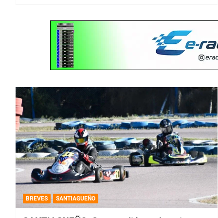
BREVES
SANTIAGUEÑO