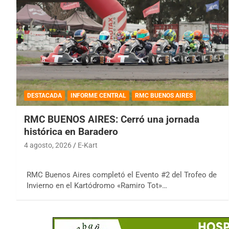
DESTACADA
INFORME CENTRAL
RMC BUENOS AIRES
RMC BUENOS AIRES: Cerró una jornada
histórica en Baradero
4 agosto, 2026
E-Kart
RMC Buenos Aires completó el Evento #2 del Trofeo de
Invierno en el Kartódromo «Ramiro Tot»…