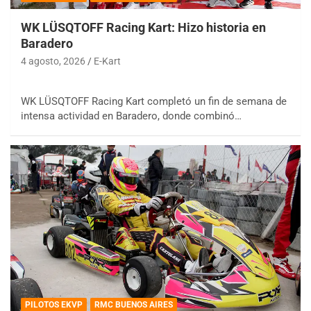
WK LÜSQTOFF Racing Kart: Hizo historia en
Baradero
4 agosto, 2026
E-Kart
WK LÜSQTOFF Racing Kart completó un fin de semana de
intensa actividad en Baradero, donde combinó…
PILOTOS EKVP
RMC BUENOS AIRES