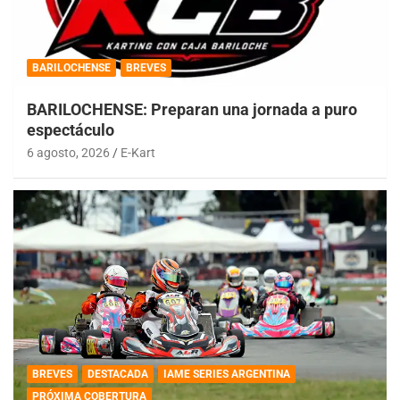
BARILOCHENSE
BREVES
BARILOCHENSE: Preparan una jornada a puro
espectáculo
6 agosto, 2026
E-Kart
BREVES
DESTACADA
IAME SERIES ARGENTINA
PRÓXIMA COBERTURA