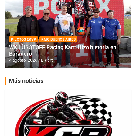
PILOTOS EKVP
RMC BUENOS AIRES
WK LÜSQTOFF Racing Kart: Hizo historia en
Baradero
4 agosto, 2026
E-Kart
Más noticias