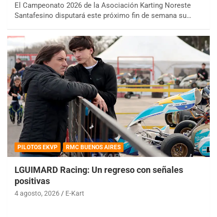
El Campeonato 2026 de la Asociación Karting Noreste
Santafesino disputará este próximo fin de semana su…
PILOTOS EKVP
RMC BUENOS AIRES
LGUIMARD Racing: Un regreso con señales
positivas
4 agosto, 2026
E-Kart