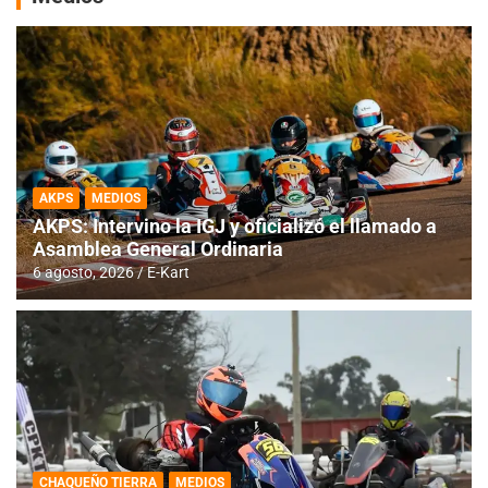
AKPS
MEDIOS
AKPS: Intervino la IGJ y oficializó el llamado a
Asamblea General Ordinaria
6 agosto, 2026
E-Kart
CHAQUEÑO TIERRA
MEDIOS