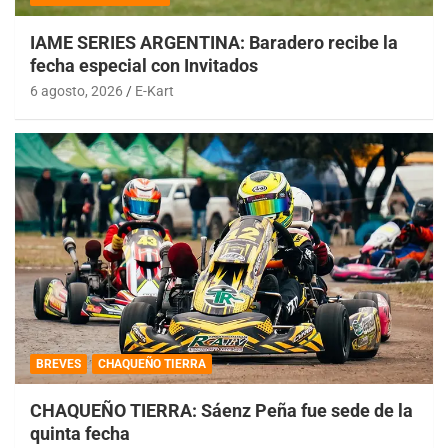
IAME SERIES ARGENTINA: Baradero recibe la
fecha especial con Invitados
6 agosto, 2026
E-Kart
BREVES
CHAQUEÑO TIERRA
CHAQUEÑO TIERRA: Sáenz Peña fue sede de la
quinta fecha