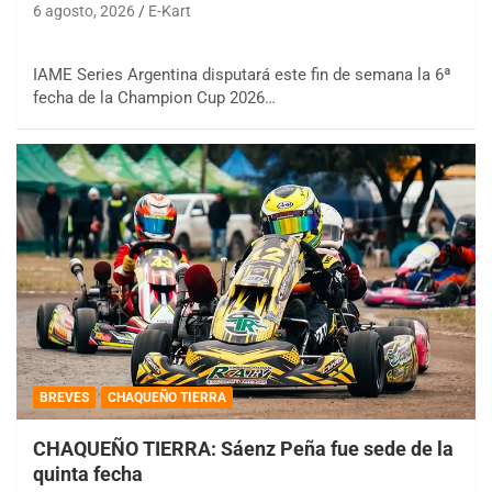
6 agosto, 2026
E-Kart
IAME Series Argentina disputará este fin de semana la 6ª
fecha de la Champion Cup 2026…
BREVES
CHAQUEÑO TIERRA
CHAQUEÑO TIERRA: Sáenz Peña fue sede de la
quinta fecha