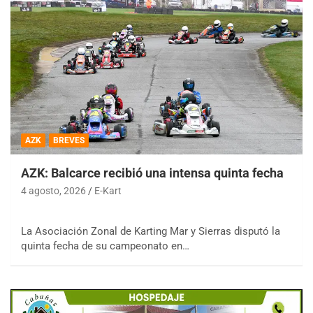
AZK
BREVES
AZK: Balcarce recibió una intensa quinta fecha
4 agosto, 2026
E-Kart
La Asociación Zonal de Karting Mar y Sierras disputó la
quinta fecha de su campeonato en…