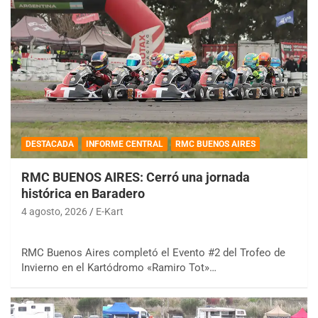
DESTACADA
INFORME CENTRAL
RMC BUENOS AIRES
RMC BUENOS AIRES: Cerró una jornada
histórica en Baradero
4 agosto, 2026
E-Kart
RMC Buenos Aires completó el Evento #2 del Trofeo de
Invierno en el Kartódromo «Ramiro Tot»…