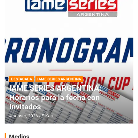
DESTACADA
IAME SERIES ARGENTINA
IAME SERIES ARGENTINA:
Horarios para la fecha con
Invitados
4 agosto, 2026
E-Kart
Medios