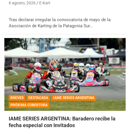
6 agosto, 2026
E-Kart
Tras declarar irregular la convocatoria de mayo de la
Asociación de Karting de la Patagonia Sur…
BREVES
DESTACADA
IAME SERIES ARGENTINA
PRÓXIMA COBERTURA
IAME SERIES ARGENTINA: Baradero recibe la
fecha especial con Invitados