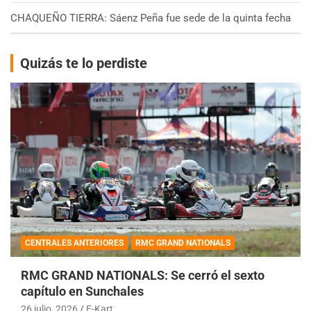
CHAQUEÑO TIERRA: Sáenz Peña fue sede de la quinta fecha
Quizás te lo perdiste
CENTRALES ANTERIORES
RMC GRAND NATIONALS
RMC GRAND NATIONALS: Se cerró el sexto
capítulo en Sunchales
26 julio, 2026
E-Kart