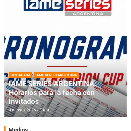
DESTACADA
IAME SERIES ARGENTINA
IAME SERIES ARGENTINA:
Horarios para la fecha con
Invitados
4 agosto, 2026
E-Kart
Medios