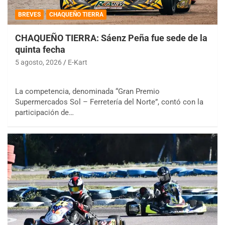
BREVES
CHAQUEÑO TIERRA
CHAQUEÑO TIERRA: Sáenz Peña fue sede de la
quinta fecha
5 agosto, 2026
E-Kart
La competencia, denominada “Gran Premio
Supermercados Sol – Ferretería del Norte”, contó con la
participación de…