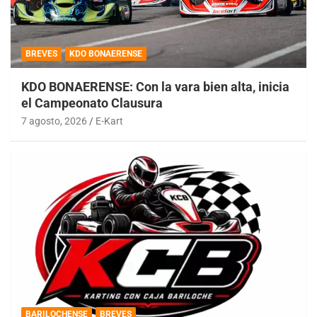
BREVES
KDO BONAERENSE
KDO BONAERENSE: Con la vara bien alta, inicia
el Campeonato Clausura
7 agosto, 2026
E-Kart
BARILOCHENSE
BREVES