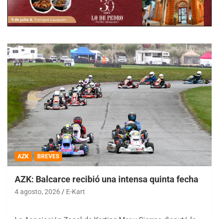
AZK
BREVES
AZK: Balcarce recibió una intensa quinta fecha
4 agosto, 2026
E-Kart