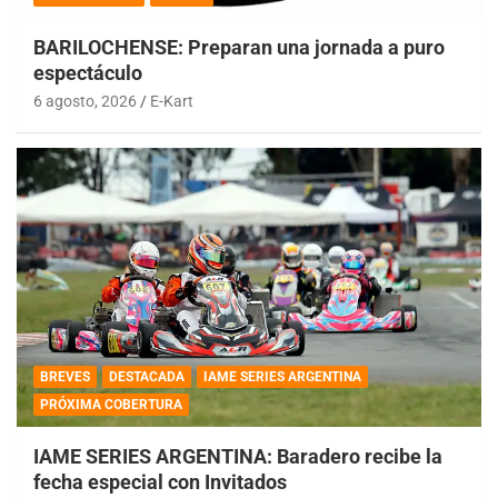
BARILOCHENSE: Preparan una jornada a puro
espectáculo
6 agosto, 2026
E-Kart
BREVES
DESTACADA
IAME SERIES ARGENTINA
PRÓXIMA COBERTURA
IAME SERIES ARGENTINA: Baradero recibe la
fecha especial con Invitados