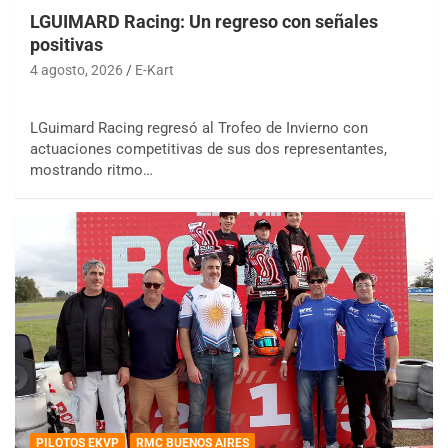
LGUIMARD Racing: Un regreso con señales
positivas
4 agosto, 2026
E-Kart
LGuimard Racing regresó al Trofeo de Invierno con
actuaciones competitivas de sus dos representantes,
mostrando ritmo…
PILOTOS EKVP
RMC BUENOS AIRES