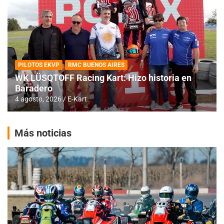
PILOTOS EKVP
RMC BUENOS AIRES
WK LÜSQTOFF Racing Kart: Hizo historia en
Baradero
4 agosto, 2026
E-Kart
Más noticias