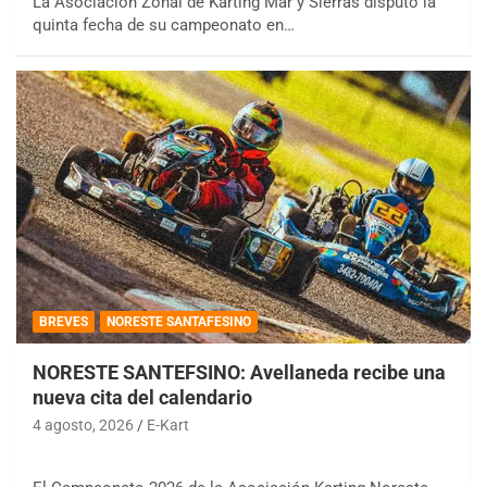
La Asociación Zonal de Karting Mar y Sierras disputó la
quinta fecha de su campeonato en…
BREVES
NORESTE SANTAFESINO
NORESTE SANTEFSINO: Avellaneda recibe una
nueva cita del calendario
4 agosto, 2026
E-Kart