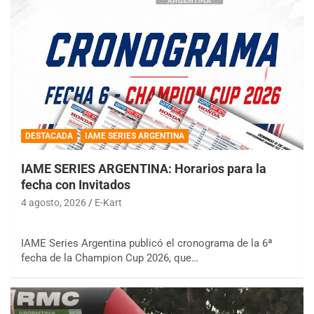
DESTACADA
IAME SERIES ARGENTINA
IAME SERIES ARGENTINA: Horarios para la
fecha con Invitados
4 agosto, 2026
E-Kart
IAME Series Argentina publicó el cronograma de la 6ª
fecha de la Champion Cup 2026, que…