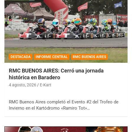
DESTACADA
INFORME CENTRAL
RMC BUENOS AIRES
RMC BUENOS AIRES: Cerró una jornada
histórica en Baradero
4 agosto, 2026
E-Kart
RMC Buenos Aires completó el Evento #2 del Trofeo de
Invierno en el Kartódromo «Ramiro Tot»…