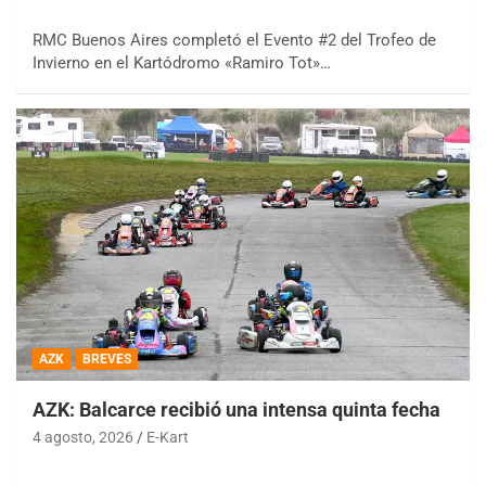
RMC Buenos Aires completó el Evento #2 del Trofeo de
Invierno en el Kartódromo «Ramiro Tot»…
AZK
BREVES
AZK: Balcarce recibió una intensa quinta fecha
4 agosto, 2026
E-Kart