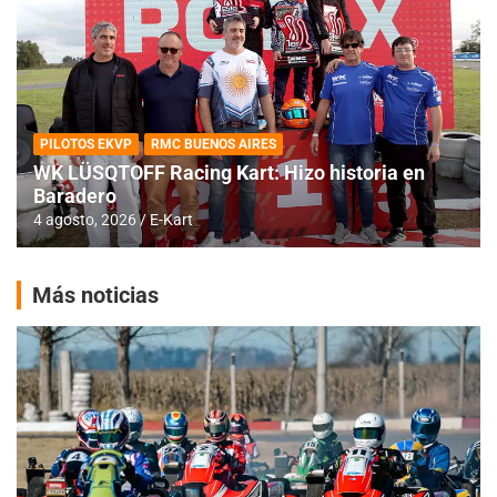
PILOTOS EKVP
RMC BUENOS AIRES
WK LÜSQTOFF Racing Kart: Hizo historia en
Baradero
4 agosto, 2026
E-Kart
Más noticias