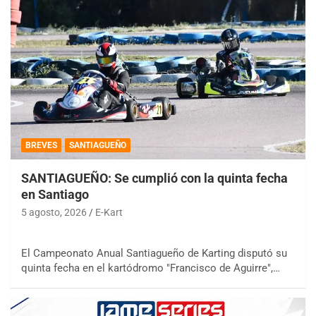
BREVES
SANTIAGUEÑO
SANTIAGUEÑO: Se cumplió con la quinta fecha
en Santiago
5 agosto, 2026
E-Kart
El Campeonato Anual Santiagueño de Karting disputó su
quinta fecha en el kartódromo "Francisco de Aguirre",…