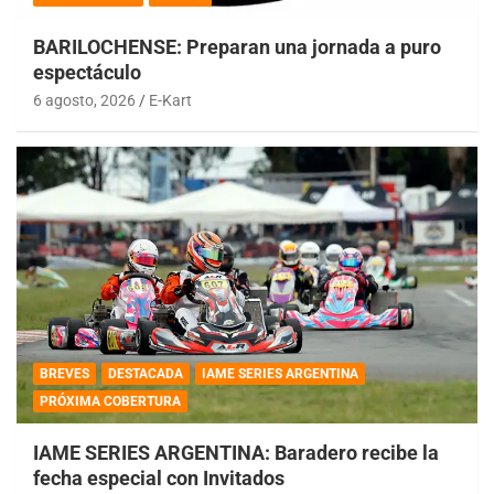
BARILOCHENSE: Preparan una jornada a puro
espectáculo
6 agosto, 2026
E-Kart
BREVES
DESTACADA
IAME SERIES ARGENTINA
PRÓXIMA COBERTURA
IAME SERIES ARGENTINA: Baradero recibe la
fecha especial con Invitados