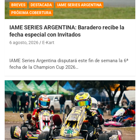
BREVES
DESTACADA
IAME SERIES ARGENTINA
PRÓXIMA COBERTURA
IAME SERIES ARGENTINA: Baradero recibe la
fecha especial con Invitados
6 agosto, 2026
E-Kart
IAME Series Argentina disputará este fin de semana la 6ª
fecha de la Champion Cup 2026…