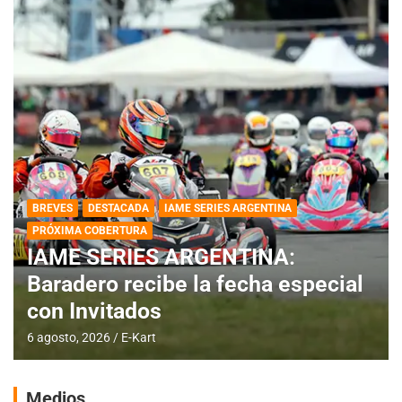
BREVES
DESTACADA
IAME SERIES ARGENTINA
PRÓXIMA COBERTURA
IAME SERIES ARGENTINA:
Baradero recibe la fecha especial
con Invitados
6 agosto, 2026
E-Kart
Medios