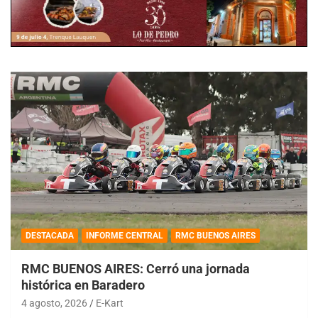
DESTACADA
INFORME CENTRAL
RMC BUENOS AIRES
RMC BUENOS AIRES: Cerró una jornada
histórica en Baradero
4 agosto, 2026
E-Kart