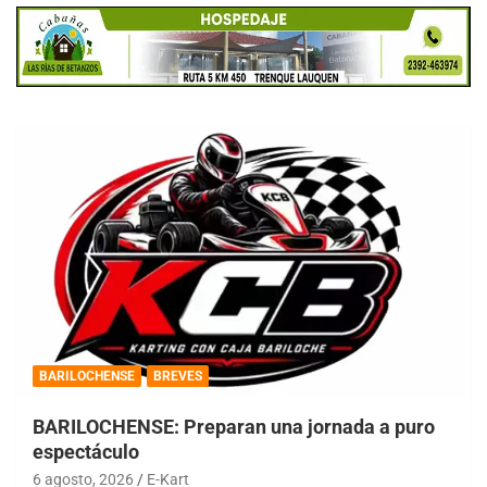
BARILOCHENSE
BREVES
BARILOCHENSE: Preparan una jornada a puro
espectáculo
6 agosto, 2026
E-Kart