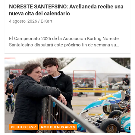
NORESTE SANTEFSINO: Avellaneda recibe una
nueva cita del calendario
4 agosto, 2026
E-Kart
El Campeonato 2026 de la Asociación Karting Noreste
Santafesino disputará este próximo fin de semana su…
PILOTOS EKVP
RMC BUENOS AIRES