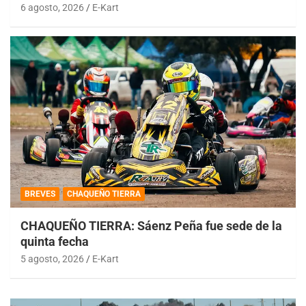
6 agosto, 2026
E-Kart
BREVES
CHAQUEÑO TIERRA
CHAQUEÑO TIERRA: Sáenz Peña fue sede de la
quinta fecha
5 agosto, 2026
E-Kart