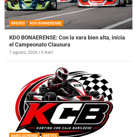
BREVES
KDO BONAERENSE
KDO BONAERENSE: Con la vara bien alta, inicia
el Campeonato Clausura
7 agosto, 2026
E-Kart
BARILOCHENSE
BREVES