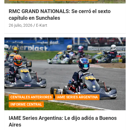
RMC GRAND NATIONALS: Se cerró el sexto
capítulo en Sunchales
26 julio, 2026
E-Kart
CENTRALES ANTERIORES
IAME SERIES ARGENTINA
INFORME CENTRAL
IAME Series Argentina: Le dijo adiós a Buenos
Aires