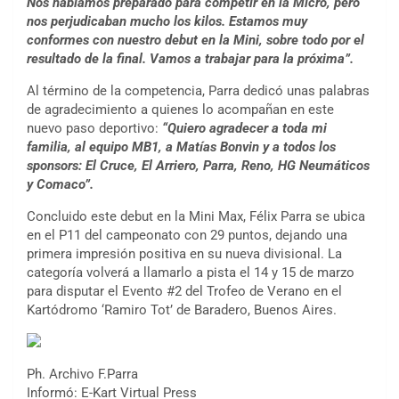
Nos habíamos preparado para competir en la Micro, pero
nos perjudicaban mucho los kilos. Estamos muy
conformes con nuestro debut en la Mini, sobre todo por el
resultado de la final. Vamos a trabajar para la próxima”.
Al término de la competencia, Parra dedicó unas palabras
de agradecimiento a quienes lo acompañan en este
nuevo paso deportivo:
“Quiero agradecer a toda mi
familia, al equipo MB1, a Matías Bonvin y a todos los
sponsors: El Cruce, El Arriero, Parra, Reno, HG Neumáticos
y Comaco”.
Concluido este debut en la Mini Max, Félix Parra se ubica
en el P11 del campeonato con 29 puntos, dejando una
primera impresión positiva en su nueva divisional. La
categoría volverá a llamarlo a pista el 14 y 15 de marzo
para disputar el Evento #2 del Trofeo de Verano en el
Kartódromo ‘Ramiro Tot’ de Baradero, Buenos Aires.
Ph. Archivo F.Parra
Informó: E-Kart Virtual Press