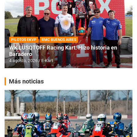
PILOTOS EKVP
RMC BUENOS AIRES
WK LÜSQTOFF Racing Kart: Hizo historia en
Baradero
4 agosto, 2026
E-Kart
Más noticias