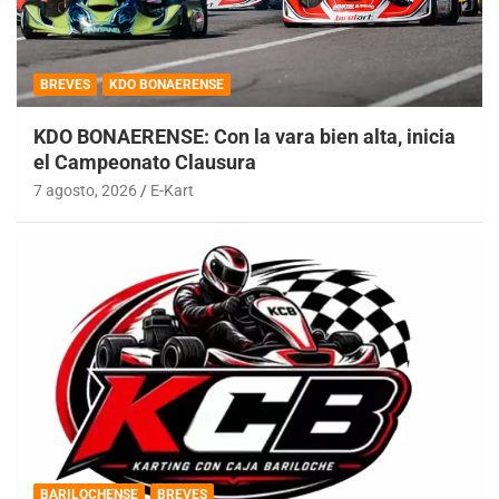
BREVES
KDO BONAERENSE
KDO BONAERENSE: Con la vara bien alta, inicia
el Campeonato Clausura
7 agosto, 2026
E-Kart
BARILOCHENSE
BREVES