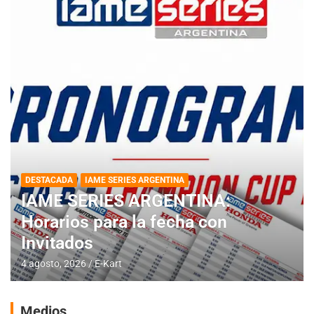
DESTACADA
IAME SERIES ARGENTINA
IAME SERIES ARGENTINA:
Horarios para la fecha con
Invitados
4 agosto, 2026
E-Kart
Medios