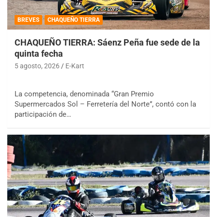
BREVES
CHAQUEÑO TIERRA
CHAQUEÑO TIERRA: Sáenz Peña fue sede de la
quinta fecha
5 agosto, 2026
E-Kart
La competencia, denominada “Gran Premio
Supermercados Sol – Ferretería del Norte”, contó con la
participación de…