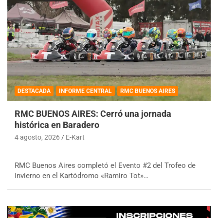
DESTACADA
INFORME CENTRAL
RMC BUENOS AIRES
RMC BUENOS AIRES: Cerró una jornada
histórica en Baradero
4 agosto, 2026
E-Kart
RMC Buenos Aires completó el Evento #2 del Trofeo de
Invierno en el Kartódromo «Ramiro Tot»…