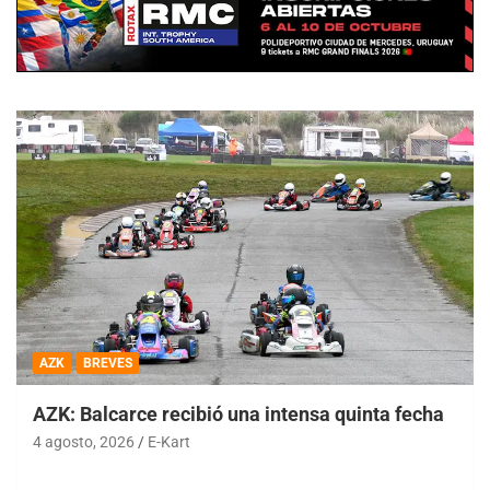
AZK
BREVES
AZK: Balcarce recibió una intensa quinta fecha
4 agosto, 2026
E-Kart