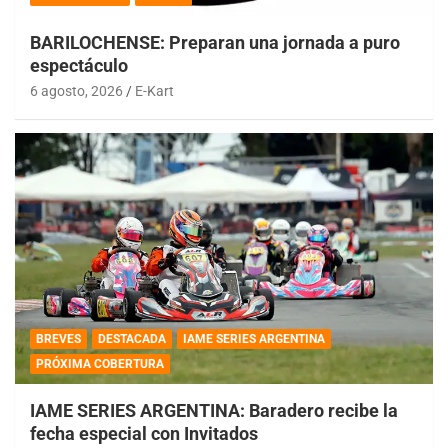
BARILOCHENSE: Preparan una jornada a puro
espectáculo
6 agosto, 2026
E-Kart
BREVES
DESTACADA
IAME SERIES ARGENTINA
PRÓXIMA COBERTURA
IAME SERIES ARGENTINA: Baradero recibe la
fecha especial con Invitados