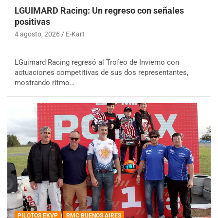
LGUIMARD Racing: Un regreso con señales
positivas
4 agosto, 2026
E-Kart
LGuimard Racing regresó al Trofeo de Invierno con
actuaciones competitivas de sus dos representantes,
mostrando ritmo…
PILOTOS EKVP
RMC BUENOS AIRES