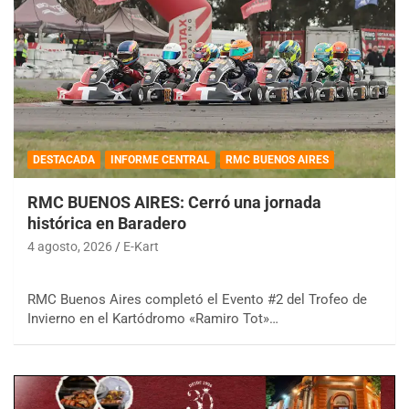
DESTACADA
INFORME CENTRAL
RMC BUENOS AIRES
RMC BUENOS AIRES: Cerró una jornada
histórica en Baradero
4 agosto, 2026
E-Kart
RMC Buenos Aires completó el Evento #2 del Trofeo de
Invierno en el Kartódromo «Ramiro Tot»…