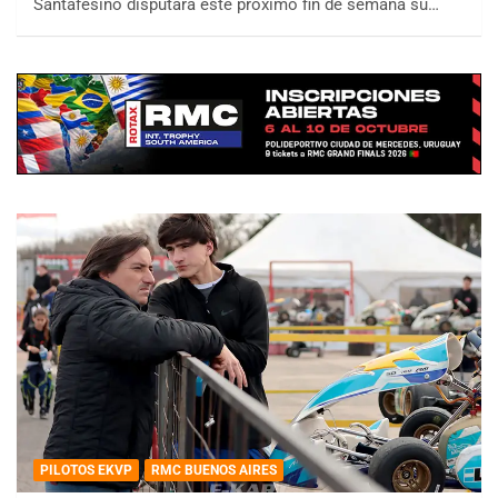
Santafesino disputará este próximo fin de semana su…
PILOTOS EKVP
RMC BUENOS AIRES