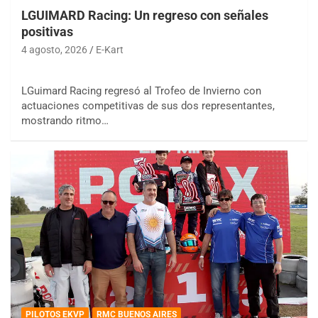
LGUIMARD Racing: Un regreso con señales
positivas
4 agosto, 2026
E-Kart
LGuimard Racing regresó al Trofeo de Invierno con
actuaciones competitivas de sus dos representantes,
mostrando ritmo…
PILOTOS EKVP
RMC BUENOS AIRES