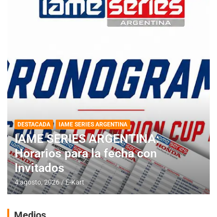
DESTACADA
IAME SERIES ARGENTINA
IAME SERIES ARGENTINA:
Horarios para la fecha con
Invitados
4 agosto, 2026
E-Kart
Medios