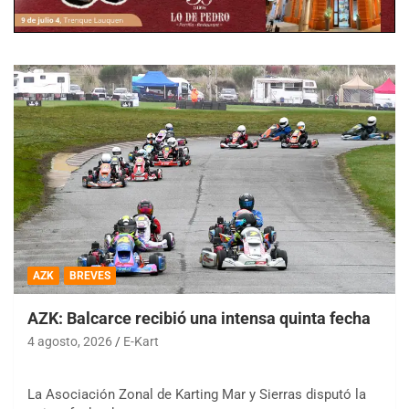
AZK
BREVES
AZK: Balcarce recibió una intensa quinta fecha
4 agosto, 2026
E-Kart
La Asociación Zonal de Karting Mar y Sierras disputó la