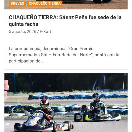
BREVES
CHAQUEÑO TIERRA
CHAQUEÑO TIERRA: Sáenz Peña fue sede de la
quinta fecha
5 agosto, 2026
E-Kart
La competencia, denominada “Gran Premio
Supermercados Sol – Ferretería del Norte”, contó con la
participación de…