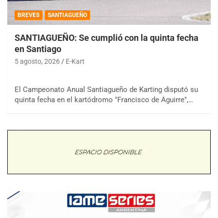
BREVES
SANTIAGUEÑO
SANTIAGUEÑO: Se cumplió con la quinta fecha
en Santiago
5 agosto, 2026
E-Kart
El Campeonato Anual Santiagueño de Karting disputó su
quinta fecha en el kartódromo "Francisco de Aguirre",…