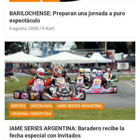
BARILOCHENSE: Preparan una jornada a puro
espectáculo
6 agosto, 2026
E-Kart
BREVES
DESTACADA
IAME SERIES ARGENTINA
PRÓXIMA COBERTURA
IAME SERIES ARGENTINA: Baradero recibe la
fecha especial con Invitados