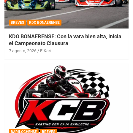
BREVES
KDO BONAERENSE
KDO BONAERENSE: Con la vara bien alta, inicia
el Campeonato Clausura
7 agosto, 2026
E-Kart
BARILOCHENSE
BREVES