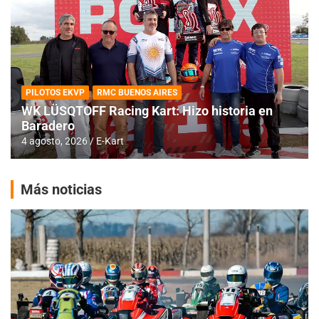
PILOTOS EKVP
RMC BUENOS AIRES
WK LÜSQTOFF Racing Kart: Hizo historia en
Baradero
4 agosto, 2026
E-Kart
Más noticias