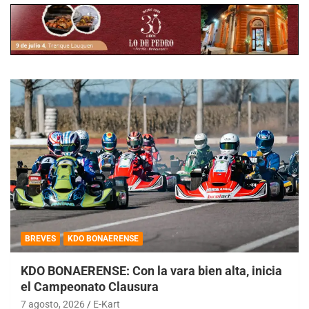
BREVES
KDO BONAERENSE
KDO BONAERENSE: Con la vara bien alta, inicia
el Campeonato Clausura
7 agosto, 2026
E-Kart