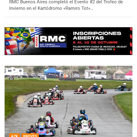
RMC Buenos Aires completó el Evento #2 del Trofeo de
Invierno en el Kartódromo «Ramiro Tot»…
AZK
BREVES