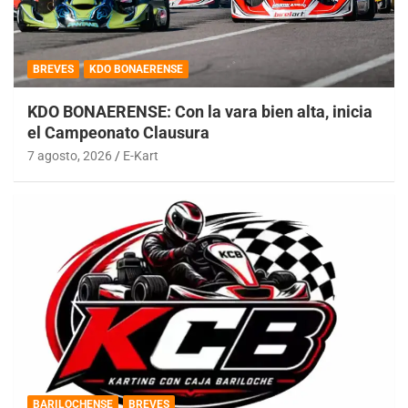
BREVES
KDO BONAERENSE
KDO BONAERENSE: Con la vara bien alta, inicia
el Campeonato Clausura
7 agosto, 2026
E-Kart
BARILOCHENSE
BREVES