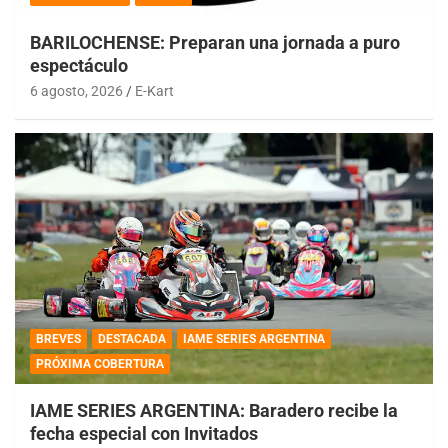
BARILOCHENSE: Preparan una jornada a puro
espectáculo
6 agosto, 2026
E-Kart
BREVES
DESTACADA
IAME SERIES ARGENTINA
PRÓXIMA COBERTURA
IAME SERIES ARGENTINA: Baradero recibe la
fecha especial con Invitados