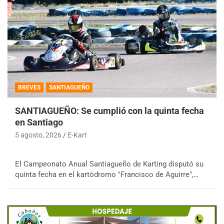
BREVES
SANTIAGUEÑO
SANTIAGUEÑO: Se cumplió con la quinta fecha
en Santiago
5 agosto, 2026
E-Kart
El Campeonato Anual Santiagueño de Karting disputó su
quinta fecha en el kartódromo "Francisco de Aguirre",…