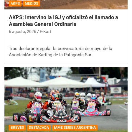
AKPS
MEDIOS
AKPS: Intervino la IGJ y oficializó el llamado a
Asamblea General Ordinaria
6 agosto, 2026
E-Kart
Tras declarar irregular la convocatoria de mayo de la
Asociación de Karting de la Patagonia Sur…
BREVES
DESTACADA
IAME SERIES ARGENTINA