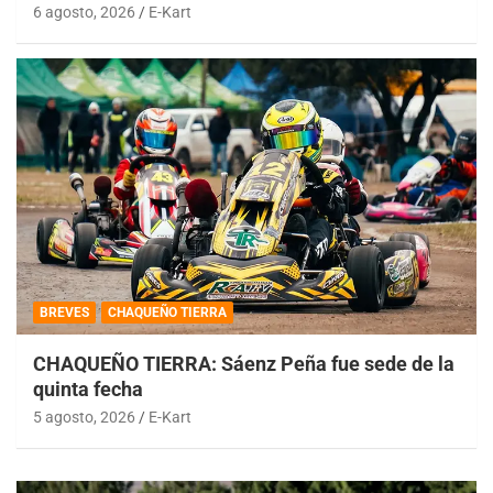
6 agosto, 2026
E-Kart
BREVES
CHAQUEÑO TIERRA
CHAQUEÑO TIERRA: Sáenz Peña fue sede de la
quinta fecha
5 agosto, 2026
E-Kart