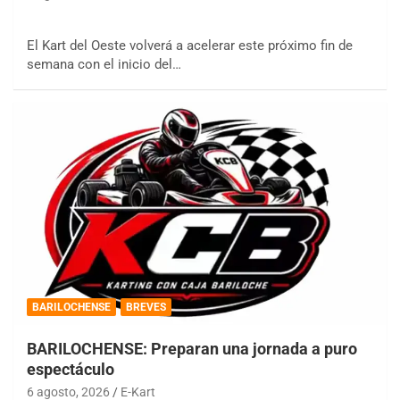
El Kart del Oeste volverá a acelerar este próximo fin de
semana con el inicio del…
BARILOCHENSE
BREVES
BARILOCHENSE: Preparan una jornada a puro
espectáculo
6 agosto, 2026
E-Kart