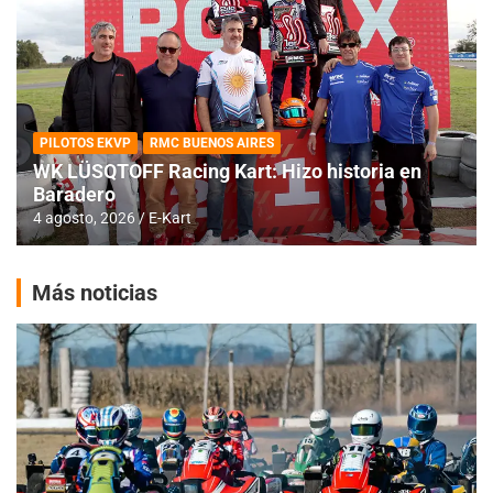
PILOTOS EKVP
RMC BUENOS AIRES
WK LÜSQTOFF Racing Kart: Hizo historia en
Baradero
4 agosto, 2026
E-Kart
Más noticias