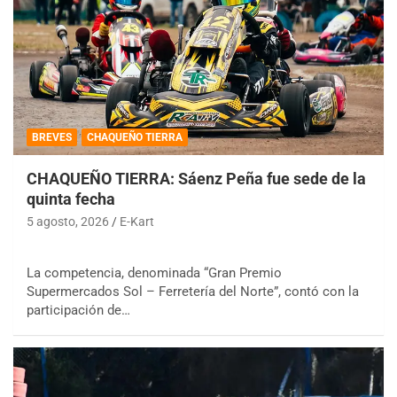
BREVES
CHAQUEÑO TIERRA
CHAQUEÑO TIERRA: Sáenz Peña fue sede de la
quinta fecha
5 agosto, 2026
E-Kart
La competencia, denominada “Gran Premio
Supermercados Sol – Ferretería del Norte”, contó con la
participación de…