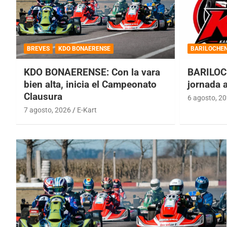
BREVES
KDO BONAERENSE
BARILOCHE
KDO BONAERENSE: Con la vara
BARILOC
bien alta, inicia el Campeonato
jornada 
Clausura
6 agosto, 2
7 agosto, 2026
E-Kart