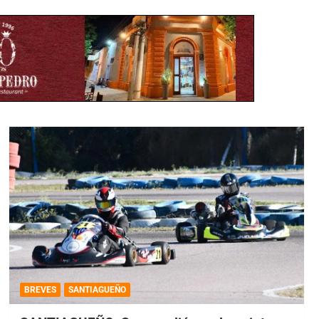
BREVES
SANTIAGUEÑO