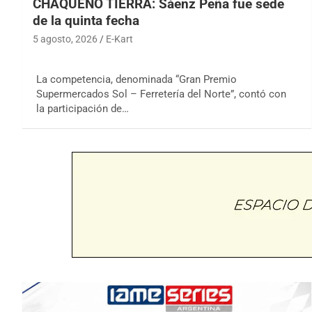
CHAQUEÑO TIERRA: Sáenz Peña fue sede
de la quinta fecha
5 agosto, 2026
E-Kart
La competencia, denominada “Gran Premio
Supermercados Sol – Ferretería del Norte”, contó con
la participación de…