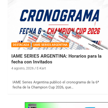
DESTACADA
IAME SERIES ARGENTINA
IAME SERIES ARGENTINA: Horarios para la
fecha con Invitados
4 agosto, 2026
E-Kart
IAME Series Argentina publicó el cronograma de la 6ª
fecha de la Champion Cup 2026, que…