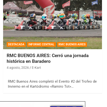
DESTACADA
INFORME CENTRAL
RMC BUENOS AIRES
RMC BUENOS AIRES: Cerró una jornada
histórica en Baradero
4 agosto, 2026
E-Kart
RMC Buenos Aires completó el Evento #2 del Trofeo de
Invierno en el Kartódromo «Ramiro Tot»…