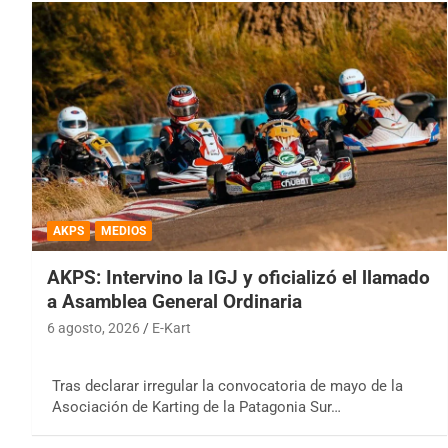
AKPS
MEDIOS
AKPS: Intervino la IGJ y oficializó el llamado
a Asamblea General Ordinaria
6 agosto, 2026
E-Kart
Tras declarar irregular la convocatoria de mayo de la
Asociación de Karting de la Patagonia Sur…