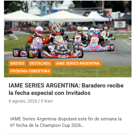
BREVES
DESTACADA
IAME SERIES ARGENTINA
PRÓXIMA COBERTURA
IAME SERIES ARGENTINA: Baradero recibe
la fecha especial con Invitados
6 agosto, 2026
E-Kart
IAME Series Argentina disputará este fin de semana la
6ª fecha de la Champion Cup 2026…