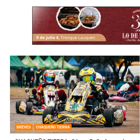
BREVES
CHAQUEÑO TIERRA