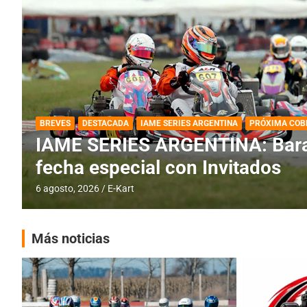
DESTACADA
IAME SERIES ARGENTINA
IAME SERIES ARGENTINA: Horar
fecha con Invitados
4 agosto, 2026
E-Kart
Más noticias